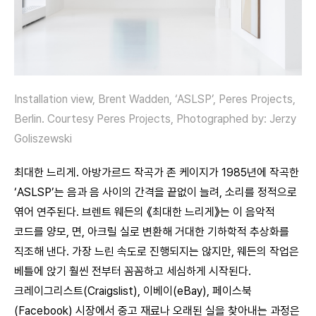
Installation view, Brent Wadden, ‘ASLSP’, Peres Projects,
Berlin. Courtesy Peres Projects, Photographed by: Jerzy
Goliszewski
최대한 느리게. 아방가르드 작곡가 존 케이지가 1985년에 작곡한
‘ASLSP’는 음과 음 사이의 간격을 끝없이 늘려, 소리를 정적으로
엮어 연주된다. 브렌트 웨든의 《최대한 느리게》는 이 음악적
코드를 양모, 면, 아크릴 실로 변환해 거대한 기하학적 추상화를
직조해 낸다. 가장 느린 속도로 진행되지는 않지만, 웨든의 작업은
베틀에 앉기 훨씬 전부터 꼼꼼하고 세심하게 시작된다.
크레이그리스트(Craigslist), 이베이(eBay), 페이스북
(Facebook) 시장에서 중고 재료나 오래된 실을 찾아내는 과정은