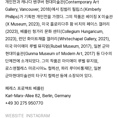
개인전과 캐나다 밴쿠버 현대미술관(Contemporary Art
Gallery, Vancouver, 2018)에서 킴벌리 필립스(Kimberly
Phillips)가 기획한 개인전을 가졌다. 그의 작품은 베이징 X 미술관
(X Museum, 2023), 미국 플로리다주 팜 비치의 페이스 갤러리
(2023), 베를린 헝가리 문화 센터(Collegium Hungaricum,
2023), 런던 화이트채플 갤러리(Whitechapel Gallery, 2021),
미국 마이애미 루벨 뮤지엄(Rubell Museum, 2017), 일본 군마
현대미술관(Gunma Museum of Modern Art, 2017) 등 다수의
단체전에 소개되었다. 그의 작품은 마이애미 루벨 뮤지엄,
로스앤젤레스 마르시아노 컬렉션, 파리 루이비통재단, 일본
군마현대미술관의 타구치 컬렉션 등에 소장되어 있다.
페레스 프로젝트 베를린
Karl-Marx-Allee 82, Berlin, Germany
+49 30 275 950770
WEBSITE
INSTAGRAM