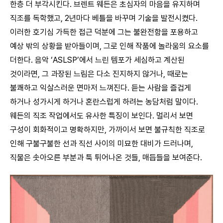
한층 더 부각시킨다. 브렌트 웨든은 초심자의 마음을 유지하며
직조를 독학했고, 2년마다 베틀을 바꾸며 기술을 발전시켰다.
이러한 호기심 가득한 접근 덕분에 그는 불완전함을 포용하고
예상 밖의 상황을 받아들이며, 그로 인해 작품에 놀라움의 요소를
더한다. 음악 ‘ASLSP’에서 느린 템포가 세심하고 계산된
것이라면, 그 과장된 느림은 다소 진지하지 않거나, 때로는
불쾌하고 익살스러운 면마저 느껴진다. 듣는 사람을 즐겁게
하거나 성가시게 하거나 혼란스럽게 하려는 농담처럼 말이다.
웨든의 직조 작업에서도 유사한 특징이 보인다. 멀리서 보면
구성이 회화적이고 명확하지만, 가까이서 보면 불규칙한 직조로
인해 구불구불한 선과 직선 사이의 미묘한 대비가 드러나며,
직물은 솟아오른 부분과 툭 튀어나온 것들, 매듭들을 보여준다.