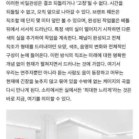
이러한 비일관성은 결코 되돌리거나 ‘고정’될 수 없다. 시간을
되돌릴 수 없고, 오직 앞으로 나아갈 수 있다. 브렌트 웨든은
직조할 때 단지 몇 미터 앞만 볼 수 있으며, 완성된 작업물은 베틀
뒤에서 서서히 드러난다. 특정 색의 실이 떨어지기 시작하면 다른
색의 실을 추가하여 작업을 계속한다. 패널이 완성되고 전체
직조가 형태를 드러내야만 모양, 색조, 음영의 변화와 전체적인
구성이 눈에 들어온다. 이런 방식의 직조는 미래에 대한 명확한
개념 없이 현재가 펼쳐지면서 드러나는 것에 가깝다. 여기서
우리는 연주자뿐만 아니라 듣는 사람도 음이 등장하고 머무는
현재에 긴장을 늦추지 않고 묶여 있을 수밖에 없는 케이지의 곡을
다시 만나게 된다. 소리에서든 실에서든 ‘최대한 느리게’라는 것은
바로 지금, 여기를 의미할 수 있다.