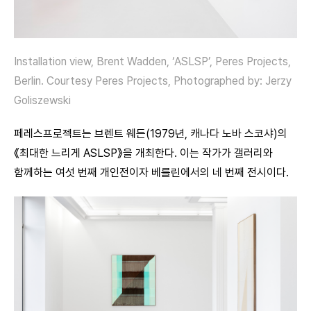
Installation view, Brent Wadden, ‘ASLSP’, Peres Projects,
Berlin. Courtesy Peres Projects, Photographed by: Jerzy
Goliszewski
페레스프로젝트는 브렌트 웨든(1979년, 캐나다 노바 스코샤)의
《최대한 느리게 ASLSP》을 개최한다. 이는 작가가 갤러리와
함께하는 여섯 번째 개인전이자 베를린에서의 네 번째 전시이다.