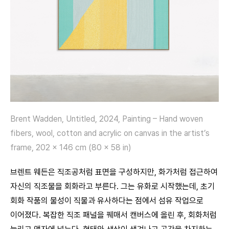
Brent Wadden, Untitled, 2024, Painting – Hand woven
fibers, wool, cotton and acrylic on canvas in the artist’s
frame, 202 x 146 cm (80 x 58 in)
브렌트 웨든은 직조공처럼 표면을 구성하지만, 화가처럼 접근하여
자신의 직조물을 회화라고 부른다. 그는 유화로 시작했는데, 초기
회화 작품의 물성이 직물과 유사하다는 점에서 섬유 작업으로
이어졌다. 복잡한 직조 패널을 꿰매서 캔버스에 올린 후, 회화처럼