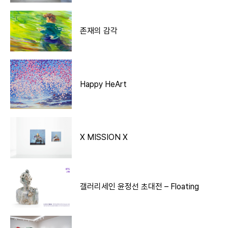
존재의 감각
Happy HeArt
X MISSION X
갤러리세인 윤정선 초대전 – Floating