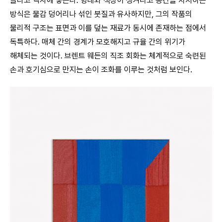
늘리고 액자에 넣는다. 형태와 색상이 생겨나고 공간을 차지하는
방식은 물감 덩어리나 섞인 붓질과 유사하지만, 그의 작품의
물리적 구조는 표면과 이를 덮는 재료가 동시에 존재하는 점에서
독특하다. 매체 간의 경계가 모호해지고 규율 간의 위기가
해체되는 것이다. 브렌트 웨든의 직조 회화는 체계적으로 숙련된
손과 호기심으로 만지는 손이 조화를 이루는 것처럼 보인다.