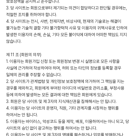
보호정책을 공시하고 준수합니다.
3. 당 사이트는 회원으로부터 제기되는 의견이 합당하다고 판단될 경우에는,
적절한 조치를 취하여야 합니다.
4. 당 사이트는 전시, 사변, 천재지변, 비상사태, 현재의 기술로는 해결이
불가능한 기술적 결함 기타 불가항력적 사유 및 이용자의 귀책사유로 인하여
발생한 이용자의 손해, 손실, 기타 모든 불이익에 대하여 어떠한 책임도 지지
않습니다.
제 11 조 (회원의 의무)
1. 이용자는 회원가입 신청 또는 회원정보 변경 시 실명으로 모든 사항을
사실에 근거하여 작성하여야 하며, 허위 또는 타인의 정보를 등록할 경우
일체의 권리를 주장할 수 없습니다.
2. 당 사이트가 관계법령 및 개인정보 보호정책에 의거하여 그 책임을 지는
경우를 제외하고, 회원에게 부여된 아이디의 비밀번호 관리소홀, 부정사용
등에 의하여 발생하는 모든 결과에 대한 책임은 회원에게 있습니다.
3. 회원은 당 사이트 및 제 3자의 지식재산권을 침해해서는 안 됩니다.
4. 이용자는 당 사이트의 운영자, 직원, 기타 관계자를 사칭하는 행위를
하여서는 안 됩니다.
5. 이용자는 바이러스, 악성코드 등을 제작, 배포, 이용하여서는 아니 되고, 당
사이트의 승인 없이 광고하는 행위를 하여서는 안 됩니다.
6. 이용자는 당 사이트 및 제 3자의 명예를 훼손하거나 업무를 방해하거나,