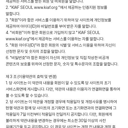
제공하는 서비스를 받는 회원 및 비회원을 말합니다.
2. “KIAF SEOUL www.kiaf.org ”에서 제공하는 인증지원 정보를
말합니다.
3. "회원"이라 함은 서비스를 이용하기 위하여 당 사이트에 개인정보를
제공하여 아이디(ID)와 비밀번호를 부여 받은 자를 말합니다.
4. “비회원”이하 함은 회원으로 가입하지 않고 " KIAF SEOUL
www.kiaf.org"에서 제공하는 서비스를 이용하는 자를 말합니다.
5. "회원 아이디(ID)"라 함은 회원의 식별 및 서비스 이용을 위하여 자신이
선정한 문자 및 숫자의 조합을 말합니다.
6. "비밀번호"라 함은 회원이 자신의 개인정보 및 직접 작성한 비공개
콘텐츠의 보호를 위하여 선정한 문자, 숫자 및 특수문자의 조합을 말합니다.
제 3 조 (이용약관의 효력 및 변경)
1. 당 사이트는 이 약관의 내용을 회원이 알 수 있도록 당 사이트의 초기
서비스화면에 게시합니다. 다만, 약관의 내용은 이용자가 연결화면을 통하여
볼 수 있도록 할 수 있습니다.
2. 당 사이트는 이 약관을 개정할 경우에 적용일자 및 개정사유를 명시하여
현행 약관과 함께 당 사이트의 초기화면 또는 초기화면과의 연결화면에 그
적용일자 7일 이전부터 적용일자 전일까지 공지합니다. 다만, 회원에게
불리하게 약관내용을 변경하는 경우에는 최소한 30일 이상의 사전
유예기간을 두고 공지합니다. 이 경우 당 사이트는 개정 전 내용과 개정 후