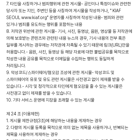
7. 타인을 사칭하거나 범죄행위에 관한 게시물- 공인이나 특정이슈와 관련한
당사자 또는 지인, 주변인 등을 사칭하여 게시물을 작성하거나, " KIAF
SEOUL www.kiaf.org" 운영자를 사칭하여 작성된 내용- 범죄와 관련
있거나 범죄를 유도하는 행위를 포함하는 내용
8. 저작권 위반에 관한 게시물- 기사, 사진, 동영상, 음원, 영상물 등 저작권에
의해 보호받는 콘텐츠와 관련된 내용 뉴스의 경우, 기사 내용의 전부 혹은
일부를 게시하는 경우에는 저작권에 저촉될 수 있기 때문에 링크(URL)만을
허용합니다.- 음원, 사진, 동영상 등 해당 자료에 대한 불법공유를 목적으로
작성한 내용 공유를 목적으로 이메일을 수집하는 행위도 동일하게
처리됩니다.
9. 악성코드/스파이웨어/혐오감 조성에 관한 게시물- 악성코드 및
스파이웨어의 유포 및 유도 관련 게시물은 사전경고 없이 제재를 받을 수
있습니다.- 시각 및 청각적으로 타인에게 혐오감을 줄 수 있는 게시물은
사전경고 없이 제재를 받을 수 있습니다.
10. 기타 서비스 운영에 지장을 초래할 수 있는 게시물
제 24 조 (이용제한)
1. 게시물 제한규정(3조)에 해당하는 내용을 게재하는 경우
2. 다량의 게시물 등록을 목적으로 의미 없는 제목을 사용하거나, 반복되는
제목을 사용하여 게재하는 경우