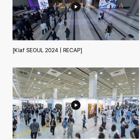
[Kiaf SEOUL 2024 | RECAP]