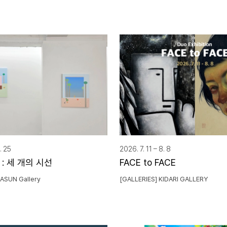
. 25
2026. 7. 11 – 8. 8
: 세 개의 시선
FACE to FACE
DASUN Gallery
[GALLERIES] KIDARI GALLERY