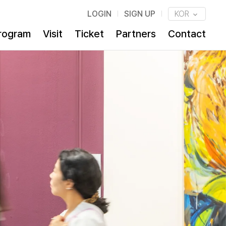
LOGIN
SIGN UP
KOR
rogram
Visit
Ticket
Partners
Contact