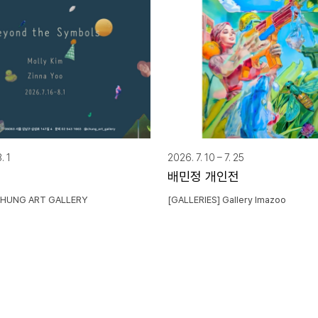
. 1
2026. 7. 10 – 7. 25
배민정 개인전
 CHUNG ART GALLERY
[GALLERIES] Gallery Imazoo