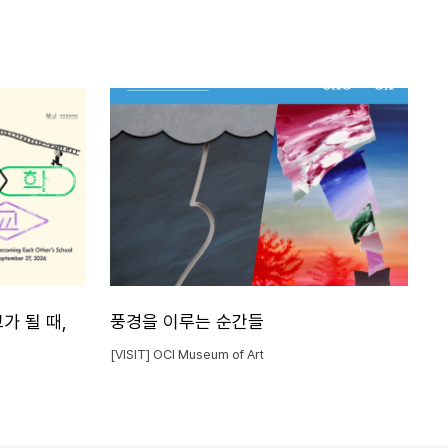
가 될 때,
풍경을 이루는 순간들
[VISIT] OCI Museum of Art