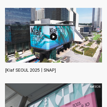
[Kiaf SEOUL 2025 | SNAP]