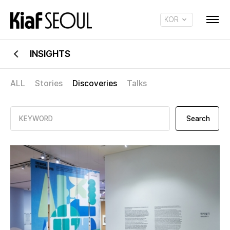
KOR
ENG
INSIGHTS
ALL
Stories
Discoveries
Talks
Search