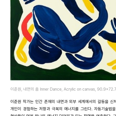
이준원, 내면의 춤 Inner Dance, Acrylic on canvas, 90.9×72.
이준원 작가는 인간 존재의 내면과 외부 세계에서의 갈등을 신체
개인이 경험하는 저항과 극복의 에너지를 그린다. 자동기술법을 