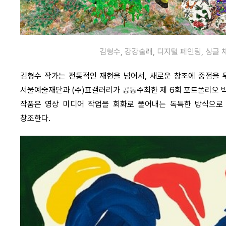
김형수, 강강술래, 디지털 페인팅, 싱글 
김형수 작가는 전통적인 재현을 넘어서, 새로운 창조에 중점을 두
서울예술재단과 (주)표갤러리가 공동주최한 제 6회 포트폴리오 박
작품은 영상 미디어 작업을 회화로 풀어내는 독특한 방식으로
창조한다.