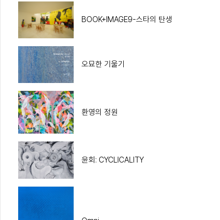
BOOK+IMAGE9-스타의 탄생
오묘한 기울기
환영의 정원
윤회: CYCLICALITY