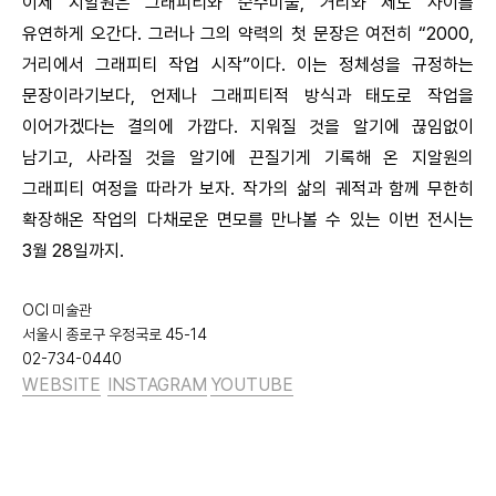
이제 지알원은 그래피티와 순수미술, 거리와 제도 사이를
유연하게 오간다. 그러나 그의 약력의 첫 문장은 여전히 “2000,
거리에서 그래피티 작업 시작”이다. 이는 정체성을 규정하는
문장이라기보다, 언제나 그래피티적 방식과 태도로 작업을
이어가겠다는 결의에 가깝다. 지워질 것을 알기에 끊임없이
남기고, 사라질 것을 알기에 끈질기게 기록해 온 지알원의
그래피티 여정을 따라가 보자. 작가의 삶의 궤적과 함께 무한히
확장해온 작업의 다채로운 면모를 만나볼 수 있는 이번 전시는
3월 28일까지.
OCI 미술관
서울시 종로구 우정국로 45-14
02-734-0440
WEBSITE
INSTAGRAM
YOUTUBE