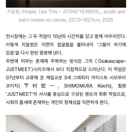
지알원, People, Like This – JEONG YEAWON_, acrylic and
paint marker on canvas, 227.3×162.1㎝, 2025
전시장에는 그 두 작업이 10년의 시간차를 딛고 함께 어우러진다.
이렇게 지알원은 이면의 얼굴들을 불러내어 ‘그들이 여기에
있음’을 다시 한번 증명해 낸다.
주변에 머무는 존재에 주목하는 방식은 그의 〈Osakascape–
JUSTMEET〉시리즈에서 보다 직접적으로 드러난다. 이 작업은
07년부터 교류해 온 재일교포 3세 그래피티 아티스트 시모무라
코이치(下村宏一, SHIMOMURA Koichi), 필명
‘JUSTMEET’의 서사를 중심으로 구성된 영상과 회화 작업으로,
사회의 틈새에 존재하는 개인의 정체성을 직면하게 한다.