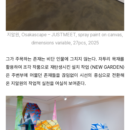
지알원, Osakascape – JUSTMEET, spray paint on canvas,
dimensions variable, 27pcs, 2025
그가 주목하는 존재는 비단 인물에 그치지 않는다. 자투리 목재를
활용하여 조각 작품으로 재탄생시킨 설치 작업 〈NEW GARDEN〉
은 주변부에 머물던 존재들을 끊임없이 시선의 중심으로 전환해
온 지알원의 작업적 실천을 여실히 보여준다.