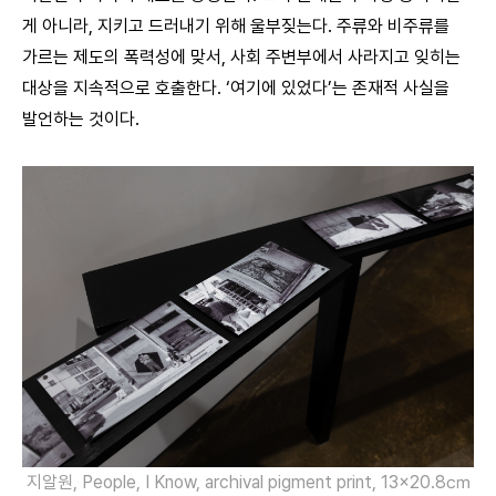
게 아니라, 지키고 드러내기 위해 울부짖는다. 주류와 비주류를
가르는 제도의 폭력성에 맞서, 사회 주변부에서 사라지고 잊히는
대상을 지속적으로 호출한다. ‘여기에 있었다’는 존재적 사실을
발언하는 것이다.
지알원, People, I Know, archival pigment print, 13×20.8㎝