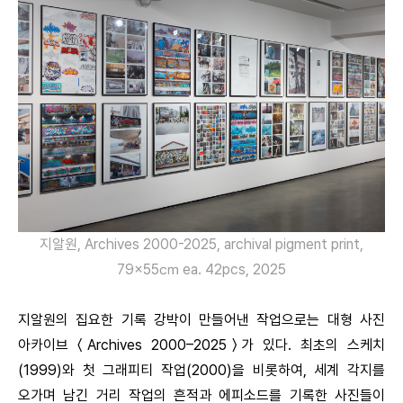
지알원, Archives 2000-2025, archival pigment print,
79×55㎝ ea. 42pcs, 2025
지알원의 집요한 기록 강박이 만들어낸 작업으로는 대형 사진
아카이브 〈Archives 2000–2025〉가 있다. 최초의 스케치
(1999)와 첫 그래피티 작업(2000)을 비롯하여, 세계 각지를
오가며 남긴 거리 작업의 흔적과 에피소드를 기록한 사진들이