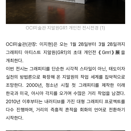
OCI미술관 지알원GR1 개인전 전시전경 (1)
OCI미술관(관장: 이지현)은 오는 1월 28일부터 3월 28일까지
그래피티 아티스트 지알원(GR1)의 초대 개인전 《Grrr!》展을
개최한다.
이번 전시는 그래피티를 단순한 시각적 스타일이 아닌, 태도이자
실천의 방법론으로 확장해 온 지알원의 작업 세계를 집약적으로
조망한다. 2000년, 청소년 시절 첫 그래피티를 제작한 이래
한국과 미국, 아시아 각지를 오가며 수많은 거리 작업을 남겼다.
2010년 이후부터는 내러티브를 가진 대형 그래피티 프로젝트를
다수 진행하며, 거리의 즉흥적 흔적을 회화의 언어로 전환하기
시작한다.