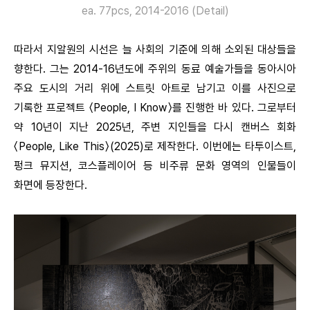
ea. 77pcs, 2014-2016 (Detail)
따라서 지알원의 시선은 늘 사회의 기준에 의해 소외된 대상들을
향한다. 그는 2014-16년도에 주위의 동료 예술가들을 동아시아
주요 도시의 거리 위에 스트릿 아트로 남기고 이를 사진으로
기록한 프로젝트 〈People, I Know〉를 진행한 바 있다. 그로부터
약 10년이 지난 2025년, 주변 지인들을 다시 캔버스 회화
〈People, Like This〉(2025)로 제작한다. 이번에는 타투이스트,
펑크 뮤지션, 코스플레이어 등 비주류 문화 영역의 인물들이
화면에 등장한다.