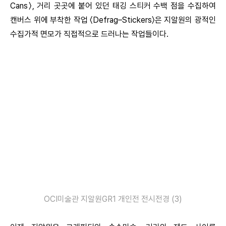
Cans〉, 거리 곳곳에 붙어 있던 태깅 스티커 수백 점을 수집하여
캔버스 위에 부착한 작업 〈Defrag–Stickers〉은 지알원의 광적인
수집가적 면모가 직접적으로 드러나는 작업들이다.
OCI미술관 지알원GR1 개인전 전시전경 (3)