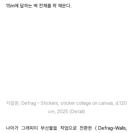
15m에 달하는 벽 전체를 꽉 채운다.
지알원, Defrag – Stickers, sticker collage on canvas, d.120
㎝, 2025 (Detail)
나아가 그래피티 부산물을 작업으로 전환한 〈Defrag–Walls,