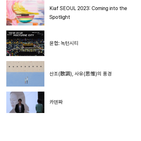
Kiaf SEOUL 2023: Coming into the
Spotlight
윤협: 녹턴시티
산조(散調), 사유(思惟)의 풍경
카덴짜