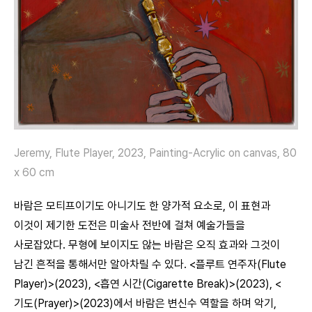
Jeremy, Flute Player, 2023, Painting-Acrylic on canvas, 80
x 60 cm
바람은 모티프이기도 아니기도 한 양가적 요소로, 이 표현과
이것이 제기한 도전은 미술사 전반에 걸쳐 예술가들을
사로잡았다. 무형에 보이지도 않는 바람은 오직 효과와 그것이
남긴 흔적을 통해서만 알아차릴 수 있다. <플루트 연주자(Flute
Player)>(2023), <흡연 시간(Cigarette Break)>(2023), <
기도(Prayer)>(2023)에서 바람은 변신수 역할을 하며 악기,