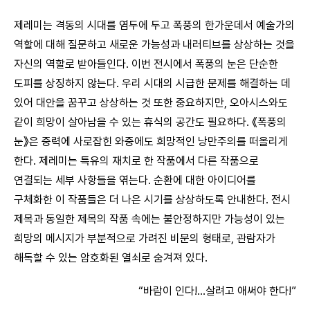
제레미는 격동의 시대를 염두에 두고 폭풍의 한가운데서 예술가의
역할에 대해 질문하고 새로운 가능성과 내러티브를 상상하는 것을
자신의 역할로 받아들인다. 이번 전시에서 폭풍의 눈은 단순한
도피를 상징하지 않는다. 우리 시대의 시급한 문제를 해결하는 데
있어 대안을 꿈꾸고 상상하는 것 또한 중요하지만, 오아시스와도
같이 희망이 살아남을 수 있는 휴식의 공간도 필요하다. 《폭풍의
눈》은 중력에 사로잡힌 와중에도 희망적인 낭만주의를 떠올리게
한다. 제레미는 특유의 재치로 한 작품에서 다른 작품으로
연결되는 세부 사항들을 엮는다. 순환에 대한 아이디어를
구체화한 이 작품들은 더 나은 시기를 상상하도록 안내한다. 전시
제목과 동일한 제목의 작품 속에는 불안정하지만 가능성이 있는
희망의 메시지가 부분적으로 가려진 비문의 형태로, 관람자가
해독할 수 있는 암호화된 열쇠로 숨겨져 있다.
“바람이 인다!…살려고 애써야 한다!”