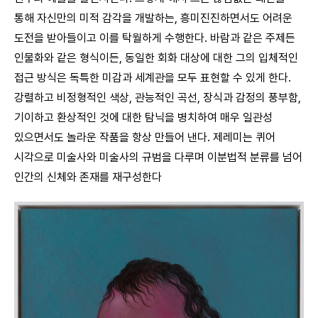
통해 자신만의 미적 감각을 개발하는, 흥미진진하면서도 어려운
도전을 받아들이고 이를 탁월하게 수행한다. 바람과 같은 주제든
인물화와 같은 형식이든, 동일한 회화 대상에 대한 그의 입체적인
접근 방식은 독특한 미감과 세계관을 모두 표현할 수 있게 한다.
강렬하고 비정형적인 색상, 관능적인 곡선, 장식과 감정의 풍부함,
기이하고 환상적인 것에 대한 탐닉을 병치하여 매우 일관성
있으면서도 놀라운 작품을 항상 만들어 낸다. 제레미는 퀴어
시각으로 미술사와 미술사의 규범을 다루며 이분법적 분류를 넘어
인간의 신체와 존재를 재구성한다