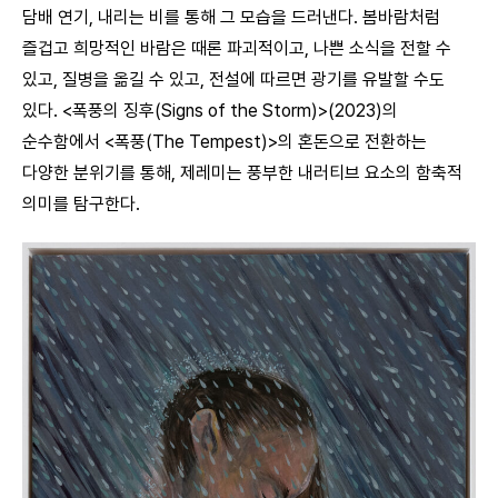
담배 연기, 내리는 비를 통해 그 모습을 드러낸다. 봄바람처럼
즐겁고 희망적인 바람은 때론 파괴적이고, 나쁜 소식을 전할 수
있고, 질병을 옮길 수 있고, 전설에 따르면 광기를 유발할 수도
있다. <폭풍의 징후(Signs of the Storm)>(2023)의
순수함에서 <폭풍(The Tempest)>의 혼돈으로 전환하는
다양한 분위기를 통해, 제레미는 풍부한 내러티브 요소의 함축적
의미를 탐구한다.