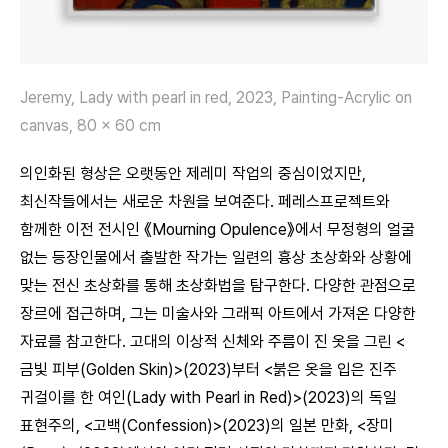
Jeremy, Lady with pearl in red, 2023, Painting-Acrylic on
canvas, 80 x 60 cm
의인화된 형상은 오랫동안 제레미 작업의 중심이었지만,
최신작들에서는 새로운 차원을 보여준다. 페레스프로젝트와
함께한 이전 전시인 《Mourning Opulence》에서 무정형의 얼굴
없는 등장인물에서 출발한 작가는 일련의 흉상 초상화와 상황에
맞는 전신 초상화를 통해 초상화법을 탐구한다. 다양한 관점으로
장르에 접근하며, 그는 미술사와 그래픽 아트에서 가져온 다양한
자료를 참고한다. 고대의 이상적 신체와 주름이 진 옷을 그린 <
금빛 피부(Golden Skin)>(2023)부터 <붉은 옷을 입은 진주
귀걸이를 한 여인(Lady with Pearl in Red)>(2023)의 독일
표현주의, <고백(Confession)>(2023)의 일본 만화, <장미