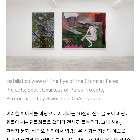
Installation View of The Eye of the Storm at Peres
Projects, Seoul. Courtesy of Peres Projects,
Photographed by Siwoo Lee, OnArt studio.
이러한 이미지를 바탕으로 제레미는 16점의 신작을 모아 바람에
휘몰아치는 인물화들을 갤러리 전시로 들여온다. 고대 신화,
판타지 문학, 비디오 게임에서 영감받은 작가는 자신의 예술을
세계관 형성의 한 형태로 본다. 그는 미인 대회에서 우승한 <미스