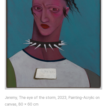
Jeremy, The eye of the storm, 2023, Painting-Acrylic on
canvas, 80 x 60 cm