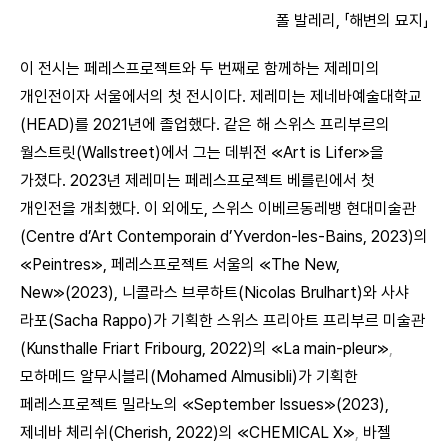
폴 발레리, 「해변의 묘지」
이 전시는 페레스프로젝트와 두 번째로 함께하는 제레미의
개인전이자 서울에서의 첫 전시이다. 제레미는 제네바예술대학교
(HEAD)를 2021년에 졸업했다. 같은 해 스위스 프리부르의
월스트릿(Wallstreet)에서 그는 데뷔전 ≪Art is Lifer≫을
가졌다. 2023년 제레미는 페레스프로젝트 베를린에서 첫
개인전을 개최했다. 이 외에도, 스위스 이베르동레뱅 현대미술관
(Centre d’Art Contemporain d’Yverdon-les-Bains, 2023)의
≪Peintres≫, 페레스프로젝트 서울의 ≪The New,
New≫(2023), 니콜라스 브루하트(Nicolas Brulhart)와 사샤
라포(Sacha Rappo)가 기획한 스위스 프리아트 프리부르 미술관
(Kunsthalle Friart Fribourg, 2022)의 ≪La main-pleur≫
,
모하메드 알무시블리(Mohamed Almusibli)가 기획한
페레스프로젝트 밀라노의 ≪September Issues≫(2023),
제네바 체리쉬(Cherish, 2022)의 ≪CHEMICAL X≫
,
바젤