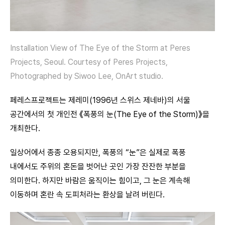
Installation View of The Eye of the Storm at Peres
Projects, Seoul. Courtesy of Peres Projects,
Photographed by Siwoo Lee, OnArt studio.
페레스프로젝트는 제레미(1996년 스위스 제네바)의 서울
공간에서의 첫 개인전 《폭풍의 눈(The Eye of the Storm)》을
개최한다.
일상어에서 종종 오용되지만, 폭풍의 “눈”은 실제로 폭풍
내에서도 주위의 혼돈을 벗어난 곳인 가장 잔잔한 부분을
의미한다. 하지만 바람은 움직이는 힘이고, 그 눈은 계속해
이동하며 혼란 속 도피처라는 환상을 날려 버린다.