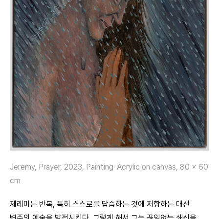
Jeremy, Prayer, 2023, Painting-Acrylic on canvas, 80 x 60
cm
제레미는 반복, 특히 스스로를 답습하는 것에 저항하는 대신
변주의 예술을 발전시킨다. 그렇게 해서 그는 끊임없는 쇄신을