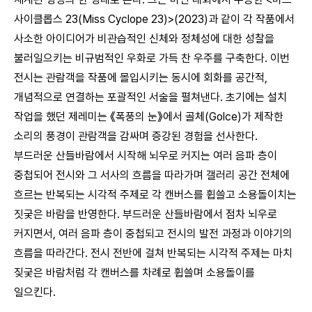
사이클롭스 23(Miss Cyclope 23)>(2023)과 같이 각 작품에서
사소한 아이디어가 비관습적인 신체와 정체성에 대한 성찰을
불러일으키는 비규범적인 우화로 가득 찬 우주를 구축한다. 이번
전시는 관람객을 작품에 몰입시키는 동시에 회화를 공간적,
개념적으로 연결하는 포괄적인 서술을 펼쳐낸다. 초기에는 설치
작업을 했던 제레미는 《폭풍의 눈》에서 골체(Golce)가 제작한
소리의 풍경이 관람객을 감싸며 증강된 경험을 선사한다.
부드러운 산들바람에서 시작해 뇌우로 커지는 여러 음파 층이
중첩되어 전시와 그 서사의 흐름을 따라가며 갤러리 공간 전체에
흐르는 반복되는 시각적 주제로 각 캔버스를 휩쓸고 소용돌이치는
짓궂은 바람을 반영한다. 부드러운 산들바람에서 점차 뇌우로
커지면서, 여러 음파 층이 중첩되고 전시의 발전 과정과 이야기의
흐름을 따라간다. 전시 전반에 걸쳐 반복되는 시각적 주제는 마치
짖궂은 바람처럼 각 캔버스를 차례로 휩쓸며 소용돌이를
일으킨다.