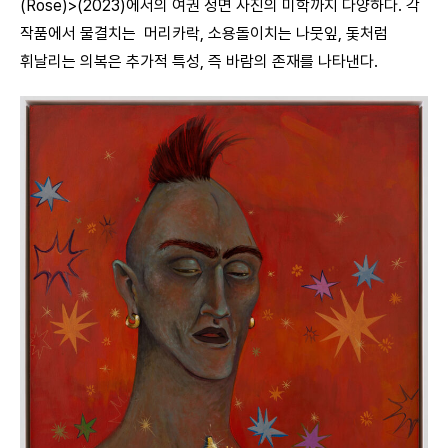
(Rose)>(2023)에서의 여권 정면 사진의 미학까지 다양하다. 각
작품에서 물결치는 머리카락, 소용돌이치는 나뭇잎, 돛처럼
휘날리는 의복은 추가적 특성, 즉 바람의 존재를 나타낸다.