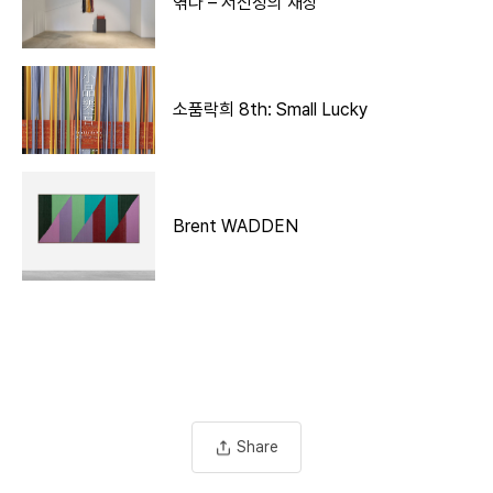
엮다 – 서신정의 채상
소품락희 8th: Small Lucky
Brent WADDEN
Share