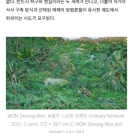
없다. 반드시 허구와 현실이라는 두 세계가 만나고, 더불어 작가의
서사 구축 방식과 선택된 매체의 방법론들이 유사한 궤도에서
뒤섞이는 시도가 요구된다.
WON Seoung Won, 보통의 느슨한 관계망 Ordinary Network,
2021, C-print, 172 x 287 cm ⓒ WON Seoung Won and
ARARIO GALLERY