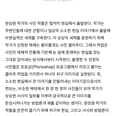
원성원 작가의 사진 작품은 철저히 현실에서 출발한다. 작가는
주변인들에 대한 관찰이나 일상의 소소한 현실 이야기에서 출발해
비현실적인 세계를 구축한다. 이 상상의 세계를 표현하기 위해
작가가 선정한 매체는 흥미롭게도 사진 콜라주다. 그래서 작업은
사진의 매체적 전통에 기반해 눈 앞에 존재하는 현실을 있는
그대로 담아내는 방식에서부터 시작한다. 촬영한 수 천장의
사진들은 포토샵(Photoshop) 프로그램에서 자르고 붙이는
콜라주 작업을 거치면서 하나의 허구 이미지로 실현된다. 즉,
소소한 현실에서 큰 이야기를 만들어내는 이야기꾼으로서의
면모는, 비슷한 맥락에서 한 장 한 장의 사진들이 모여 작가가
상상한 서사의 일부를 이루며 궁극적으로 큰 이미지를
완성시켜나가는 방법론과 궤를 같이하는 셈이다. 원성원 작가의
작품을 온전히 즐기기 위해 허구와 현실, 그리고 서사와 방법론이