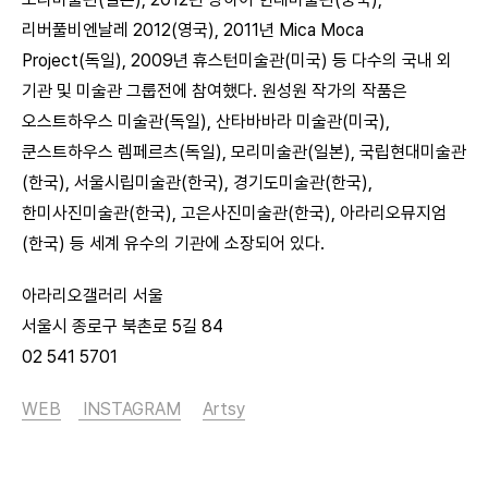
리버풀비엔날레 2012(영국), 2011년 Mica Moca
Project(독일), 2009년 휴스턴미술관(미국) 등 다수의 국내 외
기관 및 미술관 그룹전에 참여했다. 원성원 작가의 작품은
오스트하우스 미술관(독일), 산타바바라 미술관(미국),
쿤스트하우스 렘페르츠(독일), 모리미술관(일본), 국립현대미술관
(한국), 서울시립미술관(한국), 경기도미술관(한국),
한미사진미술관(한국), 고은사진미술관(한국), 아라리오뮤지엄
(한국) 등 세계 유수의 기관에 소장되어 있다.
아라리오갤러리 서울
서울시 종로구 북촌로 5길 84
02 541 5701
WEB
INSTAGRAM
Artsy