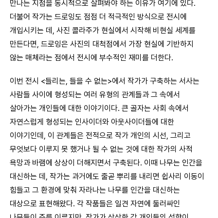
만나는 지점을 동시적으로 살펴봐야 하는 이유가 여기에 있다.
더불어 작가는 드로잉도 점점 더 적극적인 방식으로 전시에
개입시키는 데, 사진 콜라주가 현실에서 시작해 비현실 세계를
만든다면, 드로잉은 사진의 대척점에서 가장 현실에 기반하지
않는 매체라는 점에서 전시에 부수적인 재미를 더한다.
이번 전시 <들리는, 들을 수 없는>에서 작가가 구축하는 서사는
사람들 사이에 형성되는 여러 유형의 관계들과 그 속에서
살아가는 개인들에 대한 이야기이다. 큰 골자는 사회 속에서
자연스럽게 형성되는 인사이더와 아웃사이더들에 대한
이야기인데, 이 관계들은 전적으로 작가 개인의 시선, 그리고
무엇보다 이루지 못 했거나 될 수 없는 것에 대한 작가의 사적
욕망과 바램에 상상이 더해지면서 구축된다. 이때 나무는 인간을
대신하는 데, 작가는 과거에도 줄곧 뿌리를 내리면 쉽사리 이동이
힘들고 그 환경에 맞춰 자라나는 나무를 인간을 대신하는
대상으로 표현해왔다. 각 작품들은 일견 자연에 둘러싸인
나무들이 주를 이루지만, 작가가 상상한 각 개인들의 성향이