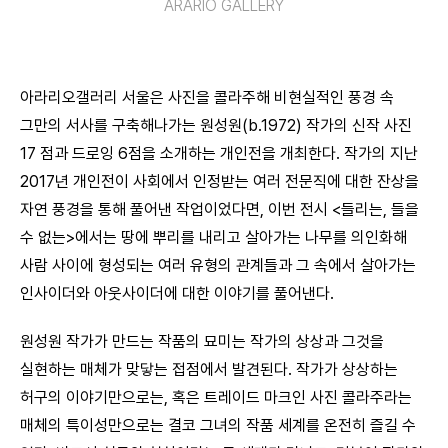
ARARIO GALLERY
아라리오갤러리 서울은 사진을 콜라주해 비현실적인 풍경 속
그만의 서사를 구축해나가는 원성원(b.1972) 작가의 신작 사진
17 점과 드로잉 6점을 소개하는 개인전을 개최한다. 작가의 지난
2017년 개인전이 사회에서 인정받는 여러 전문직에 대한 잔상을
자연 풍경을 통해 풀어낸 작업이었다면, 이번 전시 <들리는, 들을
수 없는>에서는 땅에 뿌리를 내리고 살아가는 나무를 의인화해
사람 사이에 형성되는 여러 유형의 관계들과 그 속에서 살아가는
인사이더와 아웃사이더에 대한 이야기를 풀어낸다.
원성원 작가가 만드는 작품의 묘미는 작가의 상상과 그것을
실현하는 매체가 맞닿는 접점에서 발견된다. 작가가 상상하는
허구의 이야기만으로는, 혹은 트레이드 마크인 사진 콜라주라는
매체의 특이성만으로는 결코 그녀의 작품 세계를 온전히 즐길 수