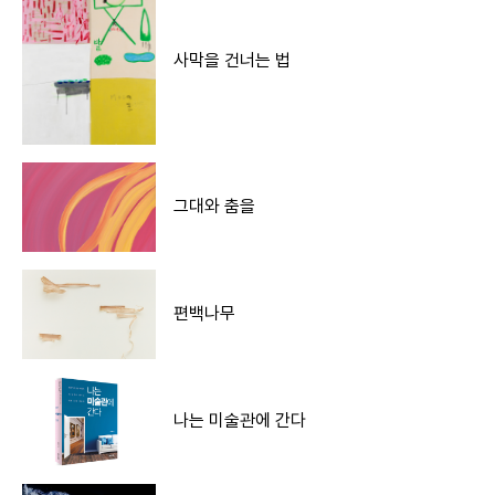
사막을 건너는 법
그대와 춤을
편백나무
나는 미술관에 간다