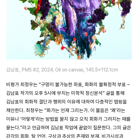
김남표, PM5 #2, 2024, Oil on canvas, 145.5×112.1cm
비평가 최정우는 “구멍이 불가능한 좌표, 화화의 불확정적 부표 –
김남표 작가의 오후 5시에 부치는 미학적 정신분석” 글을 통해
김남표의 회화적 결단과 행위의 이유에 대하여 다층적인 맵핑을
제안한다. 최정우는 “화가는 언제 그리는가. 이 물음은 ‘왜’라는
이유나 ‘어떻게’라는 방법을 묻지 않고 오직 회화가 그려지는 때를
묻는다.”라고 언급하며 김남표 작업에 끝없이 질문한다. 그의 글은
감각의 회화, 탈 언어, 구상과 추상의 존재와 부재, 비가시성과