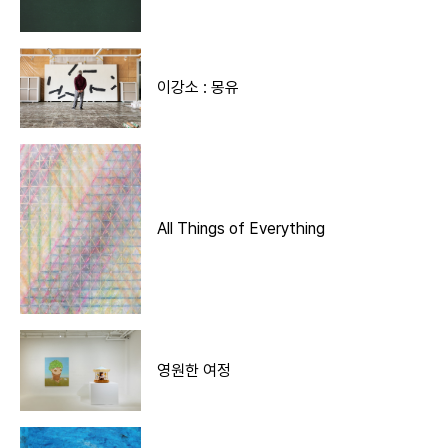
이강소 : 몽유
All Things of Everything
영원한 여정