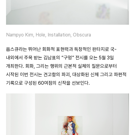
Nampyo Kim, Hole, Installation, Obscura
옵스큐라는 뛰어난 회화적 표현력과 독창적인 판타지로 국-
내외에서 주목 받는 김남표의 “구멍” 전시를 오는 5월 3일
개최한다. 회화, 그리는 행위의 근본적 실체의 질문으로부터
시작된 이번 전시는 견고함의 파괴, 대상화된 신체 그리고 파편적
기록으로 구성된 60여점의 신작을 선보인다.