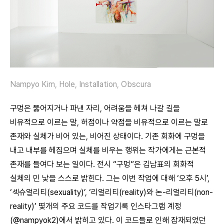
Nampyo Kim, Hole, Installation, Obscura
구멍은 뚫어지거나 파낸 자리, 어려움을 헤쳐 나갈 길을
비유적으로 이르는 말, 허점이나 약점을 비유적으로 이르는 말로
존재와 실체가 비어 있는, 비어진 상태이다. 기존 회화에 구멍을
내고 내부를 헤집으며 실체를 비우는 행위는 작가에게는 근본적
존재를 들여다 보는 일이다. 전시 “구멍”은 김남표의 회화적
실체의 민 낯을 스스로 밝힌다. 그는 이번 작업에 대해 ‘오후 5시’,
‘섹슈얼리티(sexuality)’, ‘리얼리티(reality)와 논-리얼리티(non-
reality)’ 몇개의 주요 코드를 작업기록 인스타그램 계정
(@nampyok2)에서 밝히고 있다. 이 코드들로 인해 잠재되었던