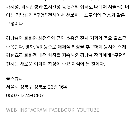
가시성, 비시간성과 초시간성 등 9개의 챕터로 나뉘어 서술되는데
이는 김남표가 “구멍” 전시에서 선보이는 드로잉의 적층과 같은
구성이다.
김남표의 회화와 최정우의 글의 호응은 전시 기획의 주요 요소로
주목된다. 영화, VR 등으로 매체적 확장을 추구하며 동시에 실제
경험으로 회화적 내적 확장을 지속해온 김남표 작가에게 “구멍”
전시는 새로운 이미지 확장에 주요 지점이 될 것이다.
옵스큐라
서울시 성북구 성북로 23길 164
0507-1374-0407
WEB
INSTAGRAM
FACEBOOK
YOUTUBE