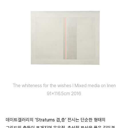
The whiteness for the wishes I Mixed media on linen
91×116.5cm 2016
데이트갤러리의 ‘Stratums 겹,층’ 전시는 단순한 형태의
그리드의 층들이 포개지며 은유적, 추상적 표상을 품은 김미경