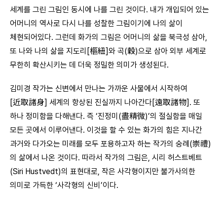
세계를 그린 그림인 동시에 나를 그린 것이다. 내가 개입되어 있는
어머니의 역사로 다시 나를 성찰한 그림이기에 나의 삶이
체현되어있다. 그런데 화가의 그림은 어머니의 삶을 북극성 삼아,
또 나와 나의 삶을 지도리[樞紐]와 곡(穀)으로 삼아 외부 세계로
무한히 확산시키는 데 더욱 정밀한 의미가 생성된다.
김미경 작가는 신변에서 만나는 가까운 사물에서 시작하여
[近取諸身] 세계의 항상된 진실까지 나아간다[遠取諸物]. 또
하나 정미함을 다해낸다. 즉 ‘진정미(盡精微)’의 절실함을 매일
모든 곳에서 이루어낸다. 이것을 할 수 있는 화가의 힘은 지나간
과거와 다가오는 미래를 모두 포용하고자 하는 작가의 숭례(崇禮)
의 삶에서 나온 것이다. 따라서 작가의 그림은, 시리 허스트베트
(Siri Hustvedt)의 표현대로, 작은 사각형이지만 불가사의한
의미로 가득한 ‘사각형의 신비’이다.