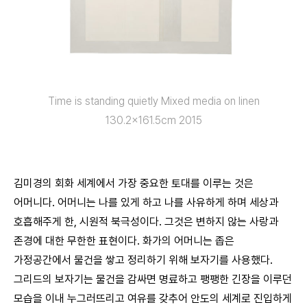
Time is standing quietly Mixed media on linen
130.2×161.5cm 2015
김미경의 회화 세계에서 가장 중요한 토대를 이루는 것은
어머니다. 어머니는 나를 있게 하고 나를 사유하게 하며 세상과
호흡해주게 한, 시원적 북극성이다. 그것은 변하지 않는 사랑과
존경에 대한 무한한 표현이다. 화가의 어머니는 좁은
가정공간에서 물건을 쌓고 정리하기 위해 보자기를 사용했다.
그리드의 보자기는 물건을 감싸면 명료하고 팽팽한 긴장을 이루던
모습을 이내 누그러뜨리고 여유를 갖추어 안도의 세계로 진입하게