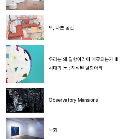
또, 다른 공간
우리는 왜 달항아리에 매료되는가 III
시대의 눈 : 해석된 달항아리
Observatory Mansions
낙화