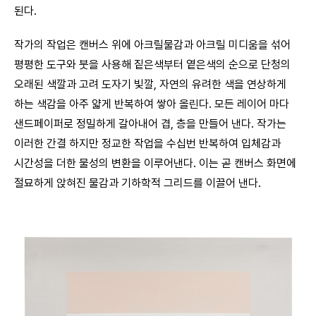
된다.
작가의 작업은 캔버스 위에 아크릴물감과 아크릴 미디움을 섞어
평평한 도구와 붓을 사용해 짙은색부터 옅은색의 순으로 단청의
오래된 색깔과 고려 도자기 빛깔, 자연의 유려한 색을 연상하게
하는 색감을 아주 얇게 반복하여 쌓아 올린다. 모든 레이어 마다
샌드페이퍼로 정밀하게 갈아내어 겹, 층을 만들어 낸다. 작가는
이러한 간결 하지만 정교한 작업을 수십번 반복하여 입체감과
시간성을 더한 물성의 변환을 이루어낸다. 이는 곧 캔버스 화면에
절묘하게 앉혀진 물감과 기하학적 그리드를 이끌어 낸다.