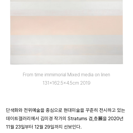
From time immimorial Mixed media on linen
131×162.5×4.5cm 2019
단색화와 전위예술을 중심으로 현대미술을 꾸준히 전시하고 있는
데이트갤러리에서 김미경 작가의 Stratums 겹,층展을 2020년
11월 23일부터 12월 29일까지 선보인다.