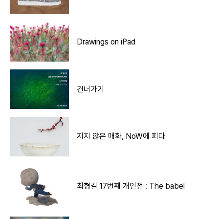
Drawings on iPad
건너가기
지지 않은 매화, NoW에 피다
최형길 17번째 개인전 : The babel