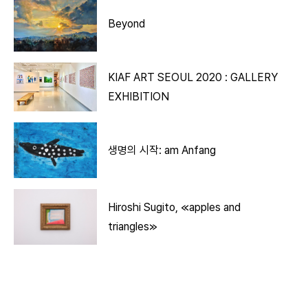
Beyond
KIAF ART SEOUL 2020 : GALLERY
EXHIBITION
생명의 시작: am Anfang
Hiroshi Sugito, ≪apples and
triangles≫