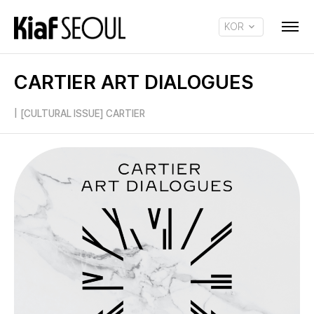
KOR
ENG
CARTIER ART DIALOGUES
|
[CULTURAL ISSUE] CARTIER