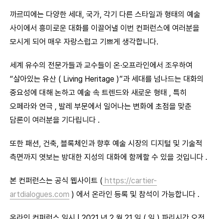
까르띠에는 다양한 세대, 국가, 각기 다른 스타일과 형태의 예술
사이에서 흥미로운 대화를 이끌어낼 이번 컨퍼런스에 여러분을
모시게 되어 매우 자랑스럽고 기쁘게 생각합니다.
세계 유수의 전문가들과 교수들이 온·오프라인에서 조우하여
“살아있는 유산 ( Living Heritage )”과 세대를 넘나드는 대화의
중요성에 대해 논하고 예술 속 트렌드와 새로운 형태 , 특히
오페라와 연극 , 발레 부문에서 일어나는 변화에 초점을 맞춘
담론이 여러분을 기다립니다 .
또한 패션, 건축, 블록체인과 향후 예술 시장의 디지털 및 기술적
측면까지 엿보는 방대한 지성의 대화에 함께할 수 있을 것입니다 .
본 컨퍼런스는 공식 웹사이트 (
https://cartier-
artdialogues.com
) 에서 온라인 등록 및 참석이 가능합니다 .
온라인 컨퍼런스 일시 | 2021 년 2 월 21 일 ( 일 ) 파리시간 오전