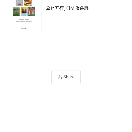
오행五行, 다섯 걸음展
Share