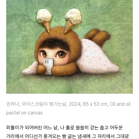
권하나, 아이스크림이 땡기는날, 2024, 65 x 53 cm, Oil and oil
pastel on canvas
외톨이가 되어버린 어느 날, 나 홀로 쓸쓸히 걷는 춥고 어두운
거리에서 어디선가 풍겨오는 빵 굽는 냄새에 그 자리에서 그대로