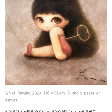
권하나, Rewind, 2024, 116 x 91 cm, Oil and oil pastel on
canvas