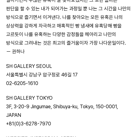
살아가면서 수많은 유혹이 날 찾아오겠지만 그 또한 올바른
판단을 할 수 있는 내가 되어가는 과정일 뿐 나는 그 시간을 나만의
방식으로 즐기면서 이겨낸다. 나를 찾아오는 모든 유혹은 나의
상상력을 강하게 자극하고 매혹적인 빵 냄새에 유혹당해 빵을
고르듯이 나를 유혹하는 다양한 감정들을 헤아리고 나만의
방식으로 그려내는 것은 최고의 즐거움이자 가장 나다운일이다.
ー 권하나
SH GALLERY SEOUL
서울특별시 강남구 압구정로 46길 17
02-6205-1610
SH GALLERY TOKYO
3F, 3-20-9 Jingumae, Shibuya-ku, Tokyo, 150-0001,
JAPAN
+81(0)3-6278-7970