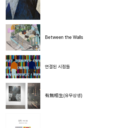
Between the Walls
연결된 시점들
有無相生(유무상생)