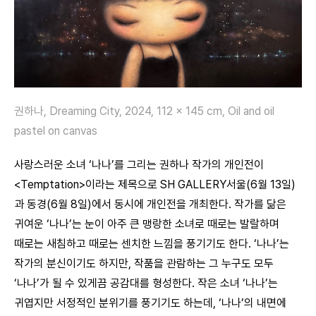
권하나, Dreaming City, 2024, 112 x 145 cm, Oil and oil
pastel on canvas
사랑스러운 소녀 ‘나나’를 그리는 권하나 작가의 개인전이
<Temptation>이라는 제목으로 SH GALLERY서울(6월 13일)
과 동경(6월 8일)에서 동시에 개인전을 개최한다. 작가를 닮은
귀여운 ‘나나’는 눈이 아주 큰 맹랑한 소녀로 때로는 발랄하며
때로는 새침하고 때로는 센치한 느낌을 풍기기도 한다. ‘나나’는
작가의 분신이기도 하지만, 작품을 관람하는 그 누구도 모두
‘나나’가 될 수 있게끔 공감대를 형성한다. 작은 소녀 ‘나나’는
귀엽지만 서정적인 분위기를 풍기기도 하는데, ‘나나’의 내면에