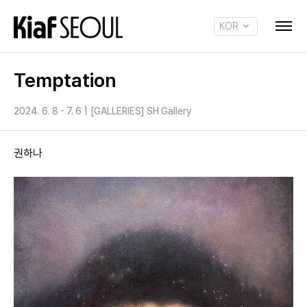
KOR
ENG
Temptation
2024. 6. 8 - 7. 6
|
[GALLERIES] SH Gallery
권하나