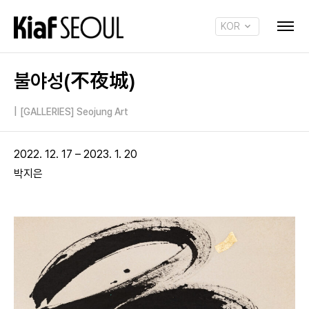
KOR
ENG
불야성(不夜城)
|
[GALLERIES] Seojung Art
2022. 12. 17 – 2023. 1. 20
박지은