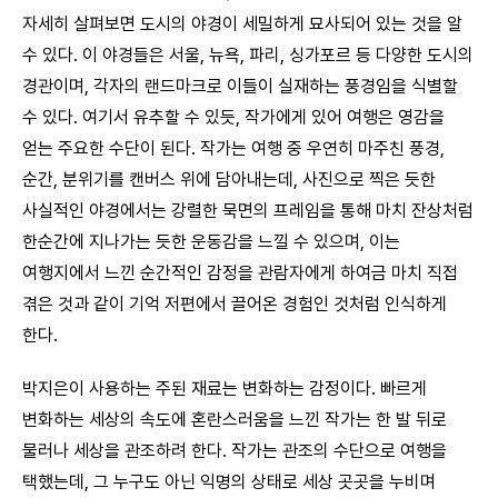
자세히 살펴보면 도시의 야경이 세밀하게 묘사되어 있는 것을 알
수 있다. 이 야경들은 서울, 뉴욕, 파리, 싱가포르 등 다양한 도시의
경관이며, 각자의 랜드마크로 이들이 실재하는 풍경임을 식별할
수 있다. 여기서 유추할 수 있듯, 작가에게 있어 여행은 영감을
얻는 주요한 수단이 된다. 작가는 여행 중 우연히 마주친 풍경,
순간, 분위기를 캔버스 위에 담아내는데, 사진으로 찍은 듯한
사실적인 야경에서는 강렬한 묵면의 프레임을 통해 마치 잔상처럼
한순간에 지나가는 듯한 운동감을 느낄 수 있으며, 이는
여행지에서 느낀 순간적인 감정을 관람자에게 하여금 마치 직접
겪은 것과 같이 기억 저편에서 끌어온 경험인 것처럼 인식하게
한다.
박지은이 사용하는 주된 재료는 변화하는 감정이다. 빠르게
변화하는 세상의 속도에 혼란스러움을 느낀 작가는 한 발 뒤로
물러나 세상을 관조하려 한다. 작가는 관조의 수단으로 여행을
택했는데, 그 누구도 아닌 익명의 상태로 세상 곳곳을 누비며