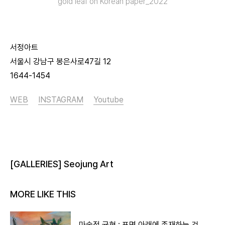
gold leaf on Korean paper_2022
서정아트
서울시 강남구 봉은사로47길 12
1644-1454
WEB
INSTAGRAM
Youtube
[GALLERIES] Seojung Art
MORE LIKE THIS
마술적 균형 : 표면 아래에 존재하는 것,