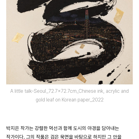
A little talk-Seoul_72.7×72.7cm_Chinese ink, acrylic and
gold leaf on Korean paper_2022
박지은 작가는 강렬한 먹선과 함께 도시의 야경을 담아내는
작가이다. 그의 작품은 검은 묵면을 바탕으로 하지만 그 안을