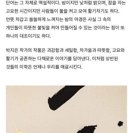
단어는 그 자체로 역설적이다. 밤이지만 낮처럼 밝으며, 잠을 자는
고요한 시간이지만 사람들이 불을 켜고 모여 활기차기도 하다.
언뜻 차갑고 쓸쓸하게 느껴지는 밤의 야경은 사실 그 속의
개인들이 따뜻한 불빛을 켜야 만들어질 수 있는 것이라는 점이 또
하나의 대조이기도 하다.
박지은 작가의 작품은 과감함과 세밀함, 차가움과 따뜻함, 고요와
활기가 공존하는 다채로운 이야기를 담아낸다. 이처럼 상반된
것들의 미학은 언제나 우리를 매료시킨다.