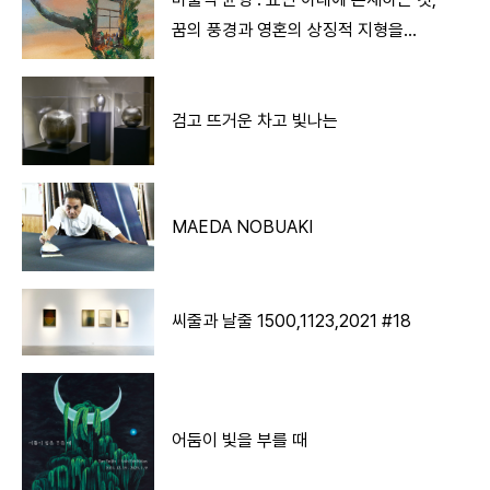
꿈의 풍경과 영혼의 상징적 지형을
가로질러
검고 뜨거운 차고 빛나는
MAEDA NOBUAKI
씨줄과 날줄 1500,1123,2021 #18
어둠이 빛을 부를 때