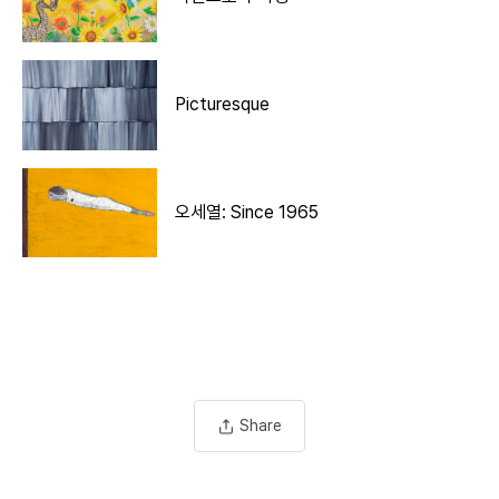
Picturesque
오세열: Since 1965
Share