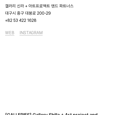
갤러리 신라 + 아트프로젝트 앤드 파트너스
대구시 중구 대봉로 200-29
+82 53 422 1628
WEB
INSTAGRAM
[GALLERIES] Gallery Shilla + Art project and