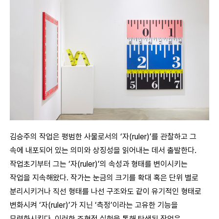
김승주의 작업은 평범한 사물로서의 ‘자(ruler)’를 관찰하고 그
속에 내포되어 있는 의미와 상징성을 읽어내는 데서 출발한다.
작업초기부터 그는 ‘자(ruler)’의 속성과 형태를 변이시키는
작업을 지속해왔다. 작가는 눈금의 크기를 확대 혹은 단위 별로
분리시키거나 직선 형태를 나선 구조와도 같이 유기적인 형태로
변화시켜 ‘자(ruler)’가 지닌 ‘측정’이라는 고유한 기능을
무력화시킨다. 이러한 조형적 실험을 통해 탄생된 작업은