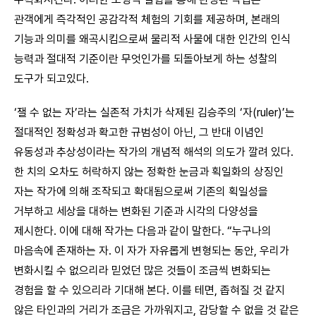
관객에게 즉각적인 공감각적 체험의 기회를 제공하며, 본래의
기능과 의미를 왜곡시킴으로써 물리적 사물에 대한 인간의 인식
능력과 절대적 기준이란 무엇인가를 되돌아보게 하는 성찰의
도구가 되고있다.
‘잴 수 없는 자’라는 실존적 가치가 삭제된 김승주의 ‘자(ruler)’는
절대적인 정확성과 확고한 규범성이 아닌, 그 반대 이념인
유동성과 추상성이라는 작가의 개념적 해석의 의도가 깔려 있다.
한 치의 오차도 허락하지 않는 정확한 눈금과 획일화의 상징인
자는 작가에 의해 조작되고 확대됨으로써 기존의 획일성을
거부하고 세상을 대하는 변화된 기준과 시각의 다양성을
제시한다. 이에 대해 작가는 다음과 같이 말한다. “누구나의
마음속에 존재하는 자. 이 자가 자유롭게 변형되는 동안, 우리가
변화시킬 수 없으리라 믿었던 많은 것들이 조금씩 변화되는
경험을 할 수 있으리라 기대해 본다. 이를 테면, 좁혀질 것 같지
않은 타인과의 거리가 조금은 가까워지고, 감당할 수 없을 것 같은