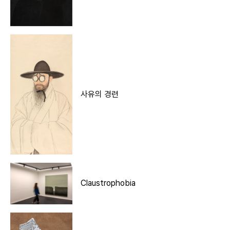
사유의 경련
Claustrophobia