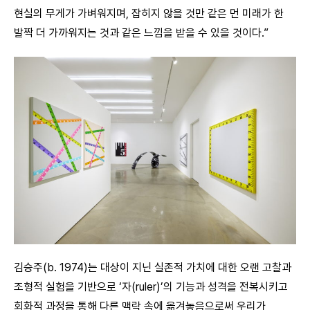
현실의 무게가 가벼워지며, 잡히지 않을 것만 같은 먼 미래가 한
발짝 더 가까워지는 것과 같은 느낌을 받을 수 있을 것이다.”
김승주(b. 1974)는 대상이 지닌 실존적 가치에 대한 오랜 고찰과
조형적 실험을 기반으로 ‘자(ruler)’의 기능과 성격을 전복시키고
회화적 과정을 통해 다른 맥락 속에 옮겨놓음으로써 우리가