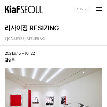
KOR
ENG
리사이징 RESIZING
|
[GALLERIES] ATELIER AKI
2021.9.15 – 10. 22
김승주