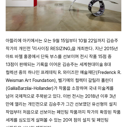
아뜰리에 아키에서는 오는 9월 15일부터 10월 22일까지 김승주
작가의 개인전 「리사이징 RESIZING」을 개최한다. 지난 2015년
아트 바젤 홍콩에서 단독 부스를 선보이며 전시 작품 15점 중
13점이 판매되는 기록을 이어온 김승주는 세계현대미술 8대
컬렉션 중의 하나인 프레데릭 R. 와이즈만 예술재단(Frederick R.
Weisman Art Foundation), 벨기에의 컬렉터 갈릴라 홀란더
(GalilaBarzilai-Hollander)가 작품을 소장하며 국내 미술계를
넘어 국제적으로 주목받고 있다. 이번 전시는 2018년 이후 3년
만에 열리는 개인전으로 김승주가 그간 선보였던 유선형의 설치
작업부터 처음으로 선보이는 페인팅 작품까지 작가의 확장된 작품
세계를 심도있게 살펴볼 수 있는 20여 점의 설치 및 페인팅