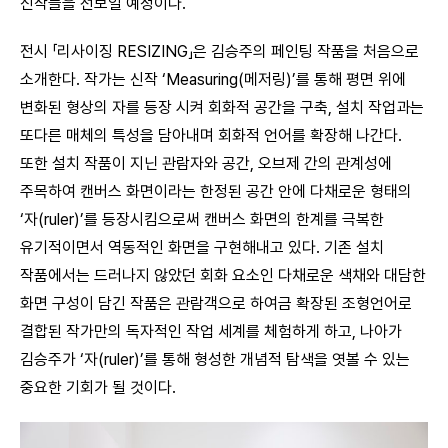
신작들을 선보일 예정이다.
전시 「리사이징 RESIZING」은 김승주의 페인팅 작품을 처음으로
소개한다. 작가는 신작 ‘Measuring(메저링)’를 통해 평면 위에
변화된 형상의 자를 등장 시켜 회화적 공간을 구축, 설치 작업과는
또다른 매체의 특성을 담아내며 회화적 언어를 확장해 나간다.
또한 설치 작품이 지닌 관람자와 공간, 오브제 간의 관계성에
주목하여 캔버스 화면이라는 한정된 공간 안에 다채로운 형태의
‘자(ruler)’를 등장시킴으로써 캔버스 화면의 한계를 극복한
유기적이면서 역동적인 화면을 구현해내고 있다. 기존 설치
작품에서는 드러나지 않았던 회화 요소인 다채로운 색채와 대담한
화면 구성이 담긴 작품은 관람객으로 하여금 확장된 조형언어로
결합된 작가만의 독자적인 작업 세계를 체험하게 하고, 나아가
김승주가 ‘자(ruler)’를 통해 형성한 개념적 탐색을 엿볼 수 있는
중요한 기회가 될 것이다.