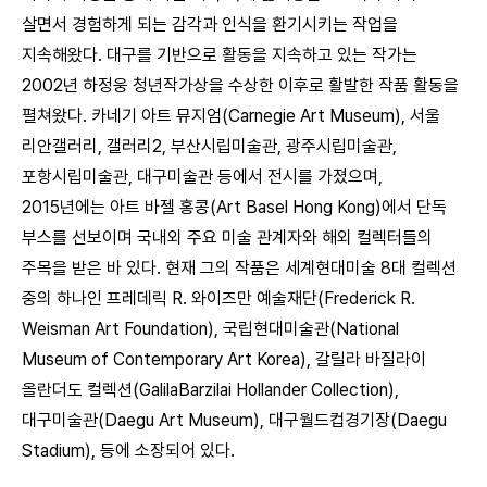
살면서 경험하게 되는 감각과 인식을 환기시키는 작업을
지속해왔다. 대구를 기반으로 활동을 지속하고 있는 작가는
2002년 하정웅 청년작가상을 수상한 이후로 활발한 작품 활동을
펼쳐왔다. 카네기 아트 뮤지엄(Carnegie Art Museum), 서울
리안갤러리, 갤러리2, 부산시립미술관, 광주시립미술관,
포항시립미술관, 대구미술관 등에서 전시를 가졌으며,
2015년에는 아트 바젤 홍콩(Art Basel Hong Kong)에서 단독
부스를 선보이며 국내외 주요 미술 관계자와 해외 컬렉터들의
주목을 받은 바 있다. 현재 그의 작품은 세계현대미술 8대 컬렉션
중의 하나인 프레데릭 R. 와이즈만 예술재단(Frederick R.
Weisman Art Foundation), 국립현대미술관(National
Museum of Contemporary Art Korea), 갈릴라 바질라이
올란더도 컬렉션(GalilaBarzilai Hollander Collection),
대구미술관(Daegu Art Museum), 대구월드컵경기장(Daegu
Stadium), 등에 소장되어 있다.