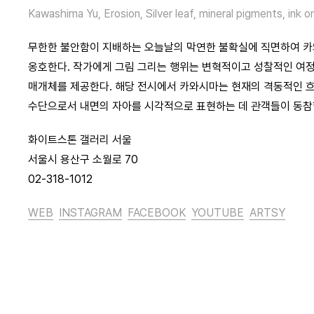
Kawashima Yu, Erosion, Silver leaf, mineral pigments, ink 
무한한 불안함이 지배하는 오늘날의 막연한 불확실에 직면하여 카
옹호한다. 작가에게 그림 그리는 행위는 변혁적이고 성찰적인 여정
매개체를 제공한다. 해당 전시에서 카와시마는 현재의 격동적인 
수단으로서 내면의 자아를 시각적으로 표현하는 데 관객들이 동참
화이트스톤 갤러리 서울
서울시 용산구 소월로 70
02-318-1012
WEB
INSTAGRAM
FACEBOOK
YOUTUBE
ARTSY