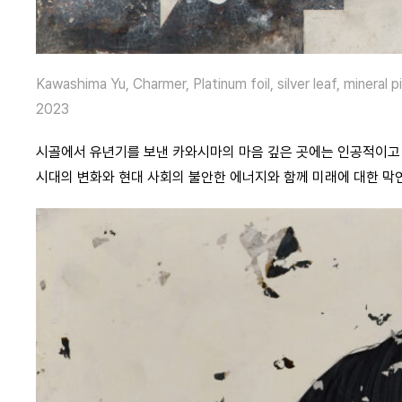
Kawashima Yu, Charmer, Platinum foil, silver leaf, mineral
2023
시골에서 유년기를 보낸 카와시마의 마음 깊은 곳에는 인공적이고 
시대의 변화와 현대 사회의 불안한 에너지와 함께 미래에 대한 막