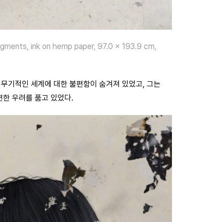
 pigments, ink on hemp paper, 97.0 x 193.9 cm,
무기적인 세계에 대한 불편함이 숨겨져 있었고, 그는
연한 우려를 품고 있었다.