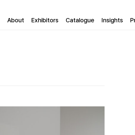
About
Exhibitors
Catalogue
Insights
P