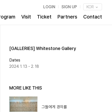
LOGIN
SIGN UP
KOR
rogram
Visit
Ticket
Partners
Contact
[GALLERIES] Whitestone Gallery
Dates
2024. 1. 13 - 2. 18
MORE LIKE THIS
그들에게 경의를