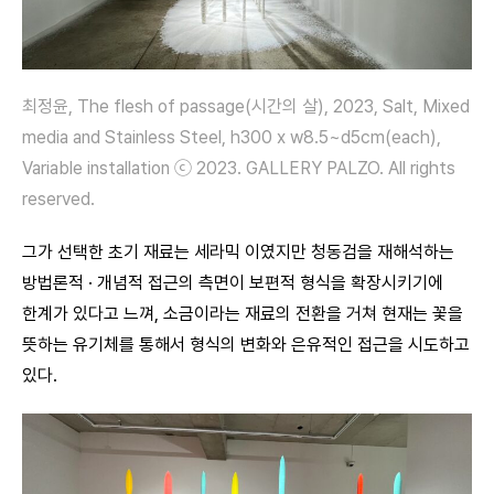
최정윤, The flesh of passage(시간의 살), 2023, Salt, Mixed
media and Stainless Steel, h300 x w8.5~d5cm(each),
Variable installation ⓒ 2023. GALLERY PALZO. All rights
reserved.
그가 선택한 초기 재료는 세라믹 이였지만 청동검을 재해석하는
방법론적 · 개념적 접근의 측면이 보편적 형식을 확장시키기에
한계가 있다고 느껴, 소금이라는 재료의 전환을 거쳐 현재는 꽃을
뜻하는 유기체를 통해서 형식의 변화와 은유적인 접근을 시도하고
있다.