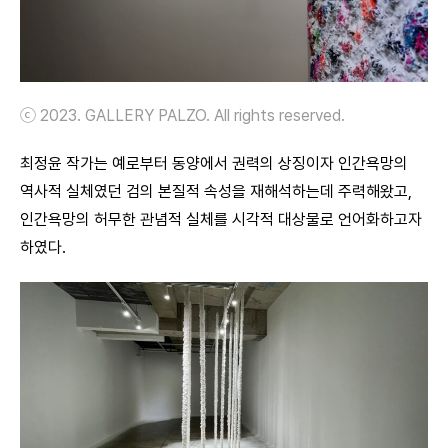
ⓒ 2023. GALLERY PALZO. All rights reserved.
최정윤 작가는 예로부터 동양에서 권력의 상징이자 인간욕망의
역사적 실체였던 검의 본질적 속성을 재해석하는데 주력해왔고,
인간욕망의 허무한 관념적 실체를 시각적 대상물로 언어화하고자
하였다.