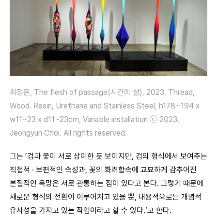
최정윤, The flesh of passage(시간의 살), 2023, Thread,
Wood. Resin, Urethane and Stainless Steel, h178~194 x
w11~23 x d11~23cm, Variable installation ⓒ 2023.
Jeongyun Choi. All rights reserved.
그는 ’검과 꽃이 서로 상이한 듯 보이지만, 검의 형식에서 보여주는
직접적 · 보편적인 속성과, 꽃의 화려함속에 교묘하게 감추어진
본질적인 욕망은 서로 관통하는 점이 있다고 본다. 그렇기 때문에
새로운 형식의 전환이 이루어지고 있을 뿐, 내용적으로는 개념적
유사성을 가지고 있는 작업이라고 할 수 있다.‘고 한다.