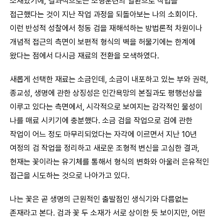
소재였기에, 결과적으로는 조형훈련의 일환으로 작업을
접근했다는 것이 지난 작업 과정을 되돌아보는 나의 소회이다.
이런 반성적 성찰에서 청동 검을 재해석하는 방법론적 차원이나
개념적 접근의 측면이 보편적 형식의 벽을 허물기에는 한계에
왔다는 점에서 다시금 재료의 전환을 모색하였다.
새롭게 선택한 재료는 소금인데, 소금이 내포하고 있는 부와 권력,
종교성, 생명에 관한 상징성은 인간욕망의 본질과도 평행선상을
이루고 있다는 측면에서, 시각적으로 보여지는 감각적인 물성이
나를 매료 시키기에 충분했다. 소금 검을 작업으로 검에 관한
작업이 어느 정도 마무리되었다는 자각에 이르면서 지난 10년
여정의 검 작업을 정리하고 새로운 조형적 변신을 고심한 결과,
현재는 꽃이라는 유기체를 통해서 형식의 변화와 아울러 은유적인
접근을 시도하는 것으로 나아가고 있다.
나는 꽃은 곧 생명의 근원적인 출발점인 생식기와 다름없는
존재라고 본다. 검과 꽃 두 소재가 서로 상이한 듯 보이지만, 어떤