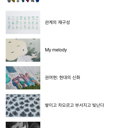
관계의 재구성
My melody
권여현: 현대의 신화
쌓이고 차오르고 부서지고 빛난다