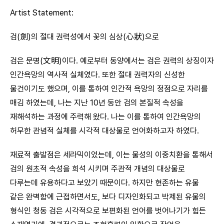
Artist Statement:
검(劍)의 절대 권력성에서 꽃의 심상(心狀)으로
검은 문명(文明)이다. 예로부터 동양에서는 검은 권력의 상징이자
인간욕망의 역사적 실체였다. 또한 절대 권력자의 신성한
물건이기도 했으며, 이를 통하여 인간적 욕망의 정점으로 자리를
매김 하였는데, 나는 지난 10년 동안 검의 본질적 속성을
재해석하는 과정에 주력해 왔다. 나는 이를 통하여 인간욕망의
허무한 관념적 실체를 시각적 대상물로 언어화하고자 하였다.
재료적 출발점은 세라믹이었는데, 이는 물성의 이중치환을 통해서
검의 원초적 속성을 희석 시키며 주관적 개념의 대상물로
다루는데 유용하다고 보았기 때문이다. 하지만 현존하는 유물
같은 완벽함에 근접하면서도, 보다 디자인화되고 박제된 유물의
형식인 청동 검은 시각적으로 보편화된 언어를 벗어나기가 힘든