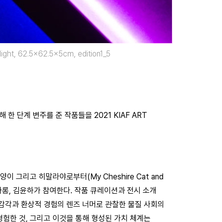
d light, 62.5×62.5x5cm, edition1_5
 단계 변주를 준 작품들을 2021 KIAF ART
 그리고 히말라야로부터(My Cheshire Cat and
, 엄아롱, 김윤하가 참여한다. 작품 큐레이션과 전시 소개
 감각과 환상적 경험의 렌즈 너머로 관찰한 물질 사회의
험한 것, 그리고 이것을 통해 형성된 가치 체계는