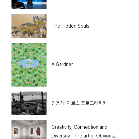
The Hidden Souls
A Gardner
임응식: 아르스 포토그라피카
Creativity, Connection and
Diversity : The art of Obvious,