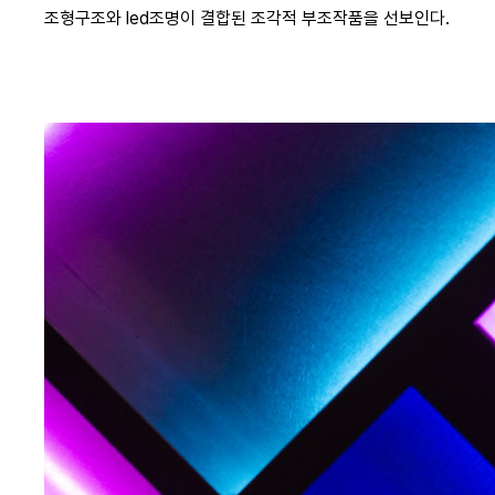
조형구조와 led조명이 결합된 조각적 부조작품을 선보인다.