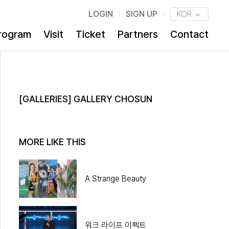
LOGIN
SIGN UP
KOR
rogram
Visit
Ticket
Partners
Contact
[GALLERIES] GALLERY CHOSUN
MORE LIKE THIS
A Strange Beauty
워크 라이프 이펙트