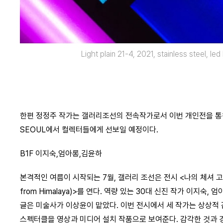
Light plain 21-4, 2021, stainless steel, le
한편 정정주 작가는 갤러리조선의 전속작가로서 이번 개인전을 통해 한
SEOUL에서 컬렉터들에게 선보일 예정이다.
B1F 이지숙,엄아롱,김윤하
본격적인 여름이 시작되는 7월, 갤러리 조선은 전시 <나의 체셔 고양이
from Himalaya)>를 연다. 역량 있는 30대 신진 작가 이지숙
글은 미술사가 이상윤이 맡았다. 이번 전시에서 세 작가는 상상적
스펙터클을 영상과 미디어 설치 작품으로 보여준다. 감각한 것과 경