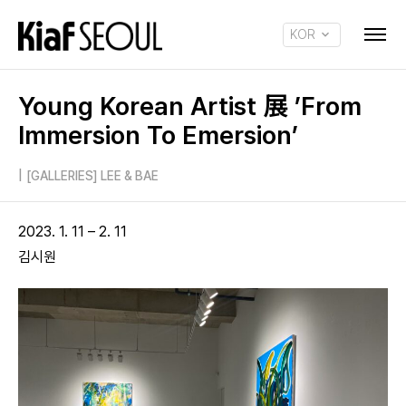
KOR
ENG
Young Korean Artist 展 ’From
Immersion To Emersion’
|
[GALLERIES] LEE & BAE
2023. 1. 11 – 2. 11
김시원