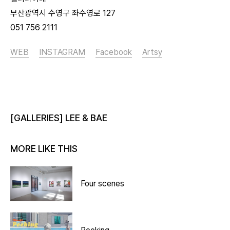
부산광역시 수영구 좌수영로 127
051 756 2111
WEB
INSTAGRAM
Facebook
Artsy
[GALLERIES] LEE & BAE
MORE LIKE THIS
Four scenes