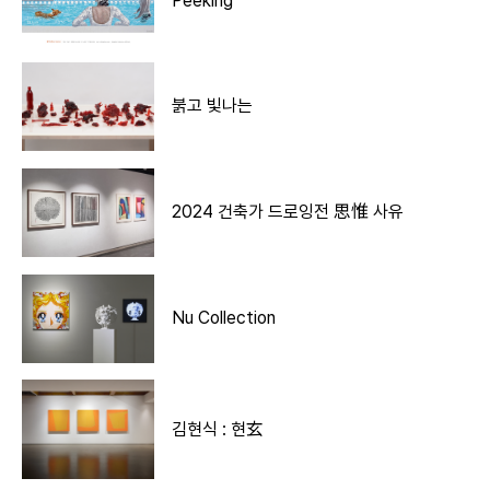
Peeking
붉고 빛나는
2024 건축가 드로잉전 思惟 사유
Nu Collection
김현식 : 현玄