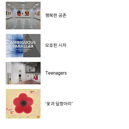
행복한 공존
모호한 시차
Teenagers
‘꽃과 달항아리’