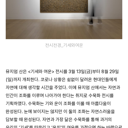
전시전경_기세와여운
뮤지엄 산은 <기세와 여운> 전시를 3월 13일(금)부터 8월 29일
(일)까지 개최한다. 코로나 상황은 쉼없이 달려온 현대인들에게
자연에 대해 생각할 시간을 주었다. 이에 뮤지엄 산에서는 자연과
인간이 조화를 이루며 나아가야 한다는 취지로 수묵화 전시를
기획하였다. 수묵화는 기와 운이 조화를 이룰 때 아름다움이
완성된다. 눈에 보이지는 않지만 이 둘의 조화는 자연스러움을
담보할 때 완성된다. 자연과 가장 닮은 수묵화를 통해 과거의
우리의 ‘기세’를 떠올리고 ‘운치’의 여유를 가졌으면 하는 바램으로