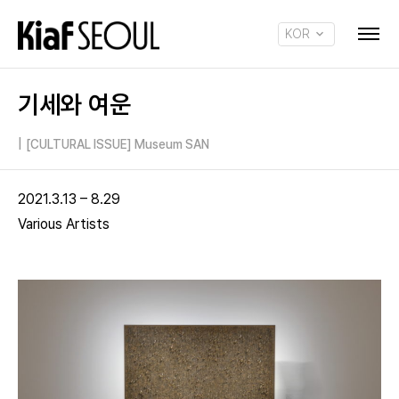
KOR
ENG
기세와 여운
|
[CULTURAL ISSUE] Museum SAN
2021.3.13 – 8.29
Various Artists