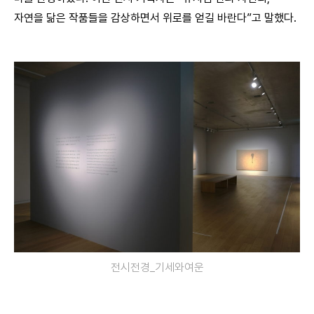
자연을 닮은 작품들을 감상하면서 위로를 얻길 바란다”고 말했다.
전시전경_기세와여운