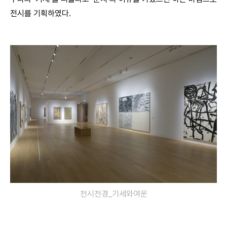
전시를 기획하였다.
전시전경_기세와여운