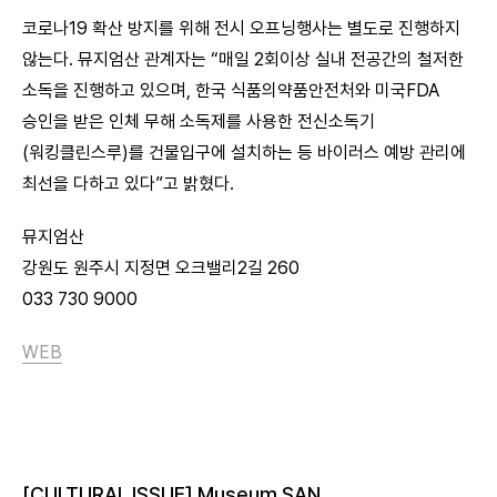
코로나19 확산 방지를 위해 전시 오프닝행사는 별도로 진행하지
않는다. 뮤지엄산 관계자는 “매일 2회이상 실내 전공간의 철저한
소독을 진행하고 있으며, 한국 식품의약품안전처와 미국FDA
승인을 받은 인체 무해 소독제를 사용한 전신소독기
(워킹클린스루)를 건물입구에 설치하는 등 바이러스 예방 관리에
최선을 다하고 있다”고 밝혔다.
뮤지엄산
강원도 원주시 지정면 오크밸리2길 260
033 730 9000
WEB
[CULTURAL ISSUE] Museum SAN