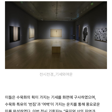
전시전경_기세와여운
이들은 수묵화의 획이 가지는 기세를 화면에 구사하였으며,
수묵화 특유의 ‘번짐’과 ‘여백’이 가지는 운치를 통해 풍요로운
미를 완성하였다. 이번 전시 기획자는 “뮤지엄 산의 자연과,