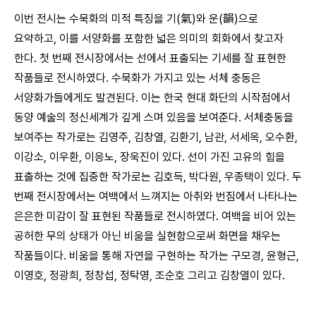
이번 전시는 수묵화의 미적 특징을 기(氣)와 운(韻)으로
요약하고, 이를 서양화를 포함한 넓은 의미의 회화에서 찾고자
한다. 첫 번째 전시장에서는 선에서 표출되는 기세를 잘 표현한
작품들로 전시하였다. 수묵화가 가지고 있는 서체 충동은
서양화가들에게도 발견된다. 이는 한국 현대 화단의 시작점에서
동양 예술의 정신세계가 깊게 스며 있음을 보여준다. 서체충동을
보여주는 작가로는 김영주, 김창열, 김환기, 남관, 서세옥, 오수환,
이강소, 이우환, 이응노, 장욱진이 있다. 선이 가진 고유의 힘을
표출하는 것에 집중한 작가로는 김호득, 박다원, 우종택이 있다. 두
번째 전시장에서는 여백에서 느껴지는 아취와 번짐에서 나타나는
은은한 미감이 잘 표현된 작품들로 전시하였다. 여백을 비어 있는
공허한 무의 상태가 아닌 비움을 실현함으로써 화면을 채우는
작품들이다. 비움을 통해 자연을 구현하는 작가는 구모경, 윤형근,
이영호, 정광희, 정창섭, 정탁영, 조순호 그리고 김창열이 있다.