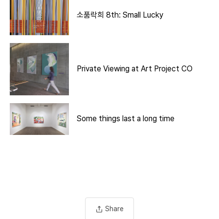
소품락희 8th: Small Lucky
Private Viewing at Art Project CO
Some things last a long time
Share