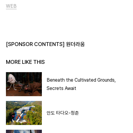
WEB
[SPONSOR CONTENTS] 원더라움
MORE LIKE THIS
Beneath the Cultivated Grounds,
Secrets Await
안도 타다오-청춘