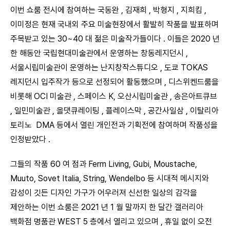
이번 쇼룸 전시에 참여하는 국동완 , 김재희 , 박형지 , 지희킴 ,
이미정은 현재 국내외 주요 미술현장에서 활발히 작품을 발표하며
주목받고 있는 30~40 대 젊은 미술작가들이다 . 이들은 2020 년
한 해동안 국립현대미술관에서 운영하는 창동레지던시 ,
서울시립미술관이 운영하는 난지창작스튜디오 , 도쿄 TOKAS
레지던시 입주작가 등으로 선정되어 활동했으며 , 디스위켄드룸을
비롯해 OCI 미술관 , 스페이스 K, 오산시립미술관 , 송은아트큐브
, 일민미술관 , 올댓큐레이팅 , 플레이스막 , 공간사일삼 , 이탈리아
토리노 ​ DMA 등에서 열린 개인전과 기획전에 참여하며 작품성을
인정받았다 .
그들의 작품 60 여 점과 Ferm Living, Gubi, Moustache,
Muuto, Sovet Italia, String, Wendelbo 등 시대적 메시지와
감성이 깃든 디자인 가구가 어우러져 신선한 일상의 감각을
제안하는 이번 쇼룸은 2021 년 1 월 말까지 한 달간 갤러리아
백화점 명품관 WEST 5 층에서 열리고 있으며 , 휴일 없이 오전