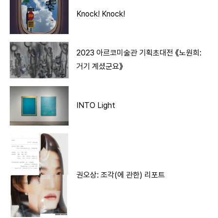
Knock! Knock!
2023 아르코미술관 기획초대전 《노원희:
거기 계셨군요》
INTO Light
권오상: 조각(에 관한) 리포트