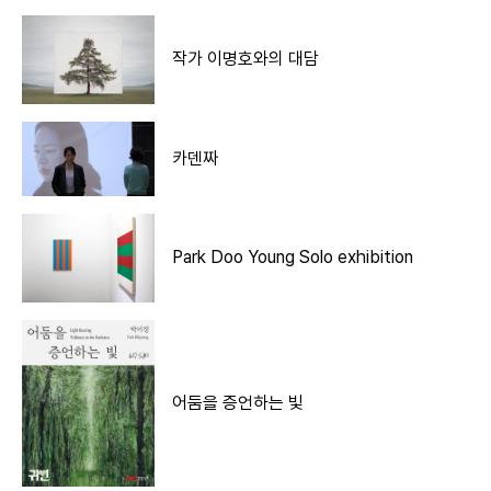
작가 이명호와의 대담
카덴짜
Park Doo Young Solo exhibition
어둠을 증언하는 빛