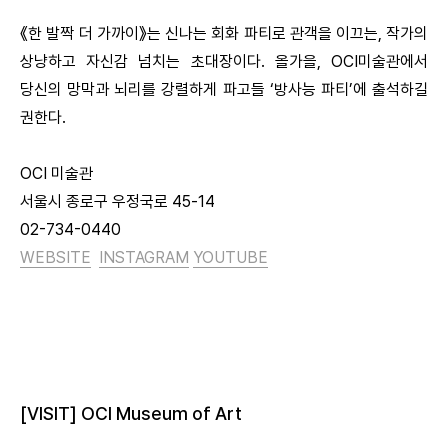
《한 발짝 더 가까이》는 신나는 회화 파티로 관객을 이끄는, 작가의
상냥하고 자신감 넘치는 초대장이다. 올가을, OCI미술관에서
당신의 망막과 뇌리를 강렬하게 파고들 ‘방사능 파티’에 출석하길
권한다.
OCI 미술관
서울시 종로구 우정국로 45-14
02-734-0440
WEBSITE
INSTAGRAM
YOUTUBE
[VISIT] OCI Museum of Art