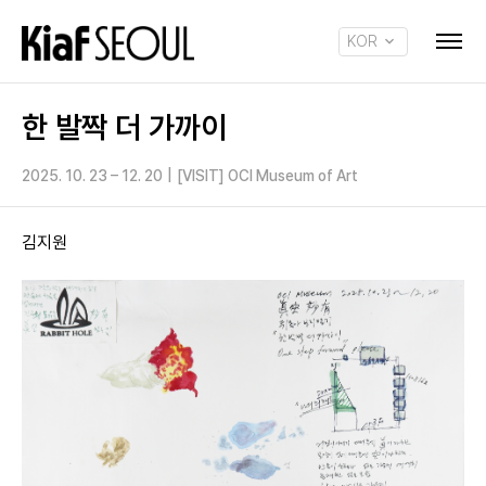
KOR
ENG
한 발짝 더 가까이
2025. 10. 23 – 12. 20
|
[VISIT] OCI Museum of Art
김지원