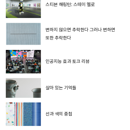
스티븐 해링턴: 스테이 멜로
변하지 않으면 추락한다 그러나 변하면
또한 추락한다
인공지능 효과 토크 리뷰
살아 있는 기억들
선과 색의 중첩