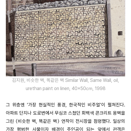
김지원, 비슷한 벽, 똑같은 벽 Similar Wall, Same Wall, oil,
urethan paint on linen, 40×50㎝, 1998
그 위층엔 ‘가장 현실적인 풍경, 한국적인 비주얼’이 펼쳐진다.
아파트 단지나 도로변에서 무심코 스쳤던 회백색 콘크리트 옹벽을
그린 〈비슷한 벽, 똑같은 벽〉 연작이 전시장을 점령했다. 일상의
가장 평범한 사물이자 배경이 주인공이 되는 앞에서 관객은