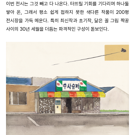
이번 전시는 그것 빼고 다 나온다. 터뜨릴 기회를 기다리며 하나둘
쌓아 온, 그래서 평소 쉽게 접하지 못한 색다른 작품이 200평
전시장을 가득 메운다. 특히 최신작과 초기작, 닮은 꼴 그림 짝꿍
사이의 30년 세월을 더듬는 파격적인 구성이 돋보인다.