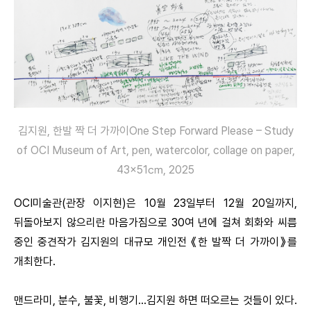
김지원, 한발 짝 더 가까이One Step Forward Please – Study
of OCI Museum of Art, pen, watercolor, collage on paper,
43×51㎝, 2025
OCI미술관(관장 이지현)은 10월 23일부터 12월 20일까지,
뒤돌아보지 않으리란 마음가짐으로 30여 년에 걸쳐 회화와 씨름
중인 중견작가 김지원의 대규모 개인전 《한 발짝 더 가까이》를
개최한다.
맨드라미, 분수, 불꽃, 비행기…김지원 하면 떠오르는 것들이 있다.