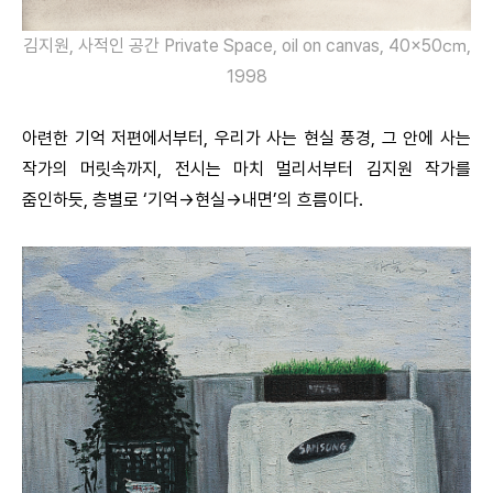
김지원, 사적인 공간 Private Space, oil on canvas, 40×50㎝,
1998
아련한 기억 저편에서부터, 우리가 사는 현실 풍경, 그 안에 사는
작가의 머릿속까지, 전시는 마치 멀리서부터 김지원 작가를
줌인하듯, 층별로 ‘기억→현실→내면’의 흐름이다.