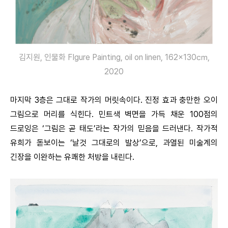
김지원, 인물화 FIgure Painting, oil on linen, 162×130㎝,
2020
마지막 3층은 그대로 작가의 머릿속이다. 진정 효과 충만한 오이
그림으로 머리를 식힌다. 민트색 벽면을 가득 채운 100점의
드로잉은 ‘그림은 곧 태도’라는 작가의 믿음을 드러낸다. 작가적
유희가 돋보이는 ‘날것 그대로의 발상’으로, 과열된 미술계의
긴장을 이완하는 유쾌한 처방을 내린다.