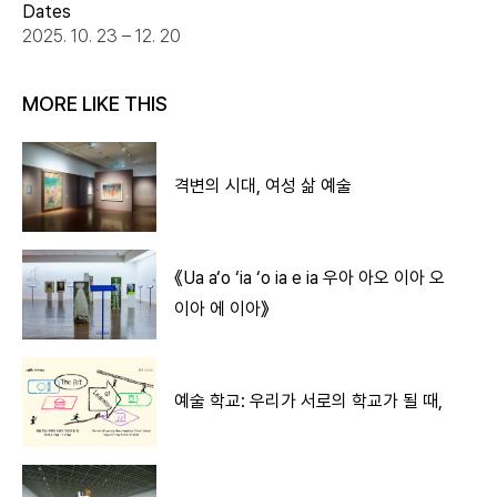
Dates
2025. 10. 23 – 12. 20
MORE LIKE THIS
격변의 시대, 여성 삶 예술
《Ua a‘o ‘ia ‘o ia e ia 우아 아오 이아 오
이아 에 이아》
예술 학교: 우리가 서로의 학교가 될 때,