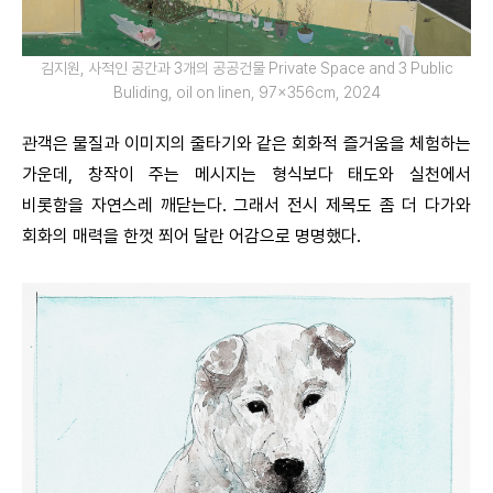
김지원, 사적인 공간과 3개의 공공건물 Private Space and 3 Public
Buliding, oil on linen, 97×356㎝, 2024
관객은 물질과 이미지의 줄타기와 같은 회화적 즐거움을 체험하는
가운데, 창작이 주는 메시지는 형식보다 태도와 실천에서
비롯함을 자연스레 깨닫는다. 그래서 전시 제목도 좀 더 다가와
회화의 매력을 한껏 쬐어 달란 어감으로 명명했다.