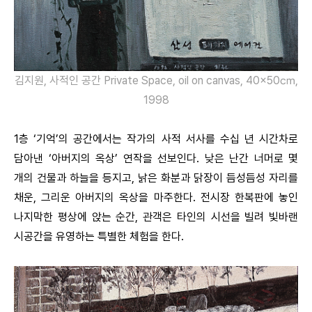
김지원, 사적인 공간 Private Space, oil on canvas, 40×50㎝,
1998
1층 ‘기억’의 공간에서는 작가의 사적 서사를 수십 년 시간차로
담아낸 ‘아버지의 옥상’ 연작을 선보인다. 낮은 난간 너머로 몇
개의 건물과 하늘을 등지고, 낡은 화분과 닭장이 듬성듬성 자리를
채운, 그리운 아버지의 옥상을 마주한다. 전시장 한복판에 놓인
나지막한 평상에 앉는 순간, 관객은 타인의 시선을 빌려 빛바랜
시공간을 유영하는 특별한 체험을 한다.