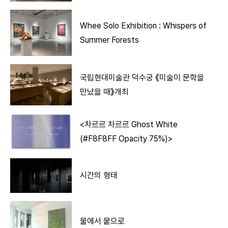
Whee Solo Exhibition : Whispers of
Summer Forests
국립현대미술관 덕수궁 《미술이 문학을
만났을 때》개최
<차르르 차르르 Ghost White
(#F8F8FF Opacity 75%)>
시간의 형태
물에서 뭍으로