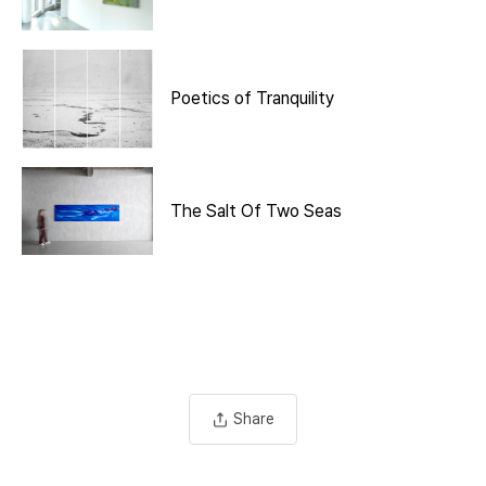
Poetics of Tranquility
The Salt Of Two Seas
Share