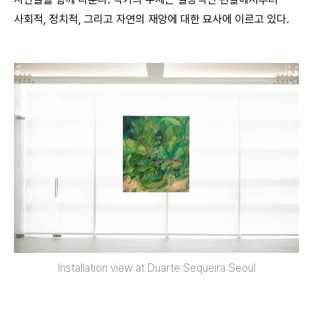
사회적, 정치적, 그리고 자연의 재앙에 대한 묘사에 이르고 있다.
Installation view at Duarte Sequeira Seoul