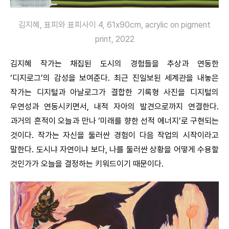
김지혜, 표피와 표피사이 4, 61x90cm, acrylic on pigment
print, 2022
김지혜 작가는 채집된 도시의 경험들을 추상과 연동한
‘디지로그’의 감성을 보여준다. 최근 진일보된 세계관을 내놓은
작가는 디지털과 아날로그가 결합한 기록형 사진을 디지털의
우연성과 연동시키면서, 내적 자아의 발견으로까지 연결한다.
과거의 흔적이 오늘과 만나 ‘미래를 향한 선적 에너지’로 구현되는
것이다. 작가는 자신을 둘러싼 경험이 다음 작업의 시작이라고
말한다. 도시냐 자연이냐 보다, 나를 둘러싼 상황을 어떻게 수용할
것인가가 오늘을 결정하는 키워드이기 때문이다.