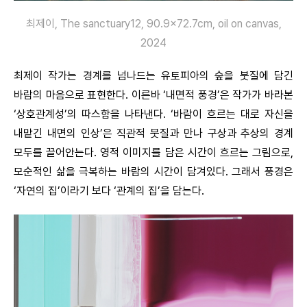
최제이, The sanctuary12, 90.9×72.7cm, oil on canvas,
2024
최제이 작가는 경계를 넘나드는 유토피아의 숲을 붓질에 담긴
바람의 마음으로 표현한다. 이른바 ‘내면적 풍경’은 작가가 바라본
‘상호관계성’의 따스함을 나타낸다. ‘바람이 흐르는 대로 자신을
내맡긴 내면의 인상’은 직관적 붓질과 만나 구상과 추상의 경계
모두를 끌어안는다. 영적 이미지를 담은 시간이 흐르는 그림으로,
모순적인 삶을 극복하는 바람의 시간이 담겨있다. 그래서 풍경은
‘자연의 집’이라기 보다 ‘관계의 집’을 담는다.