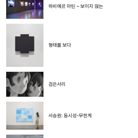
하비에르 마틴 – 보이지 않는
형태를 보다
검은서리
서승원: 동시성-무한계