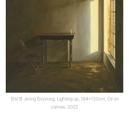
정보영 Jeong Boyoung, Lighting up, 194x130cm, Oil on
canvas, 2022