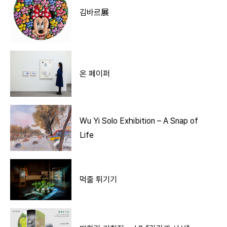
김바르展
온 페이퍼
Wu Yi Solo Exhibition – A Snap of
Life
먹줄 튀기기