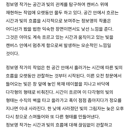
정보영 작가는 공간과 빛의 관계를 탐구하여 캔버스 위에
재현하는 작업에 오랫동안 몰두 하고 있다. 공간 안에서 흐르는
시간과 빛의 흐름을 시각적으로 보여주는 정보영의 작품은
어디선가 봤을 법한 익숙한 장면이면서도 낯선 느낌을 준다.
그것은 아마도 계속 흐르고 있는 시간과 움직이고 있는 빛을
캔버스 안에서 멈추게 함으로써 발생하는 모순적인 느낌일
것이다.
정보영 작가의 작업은 한 공간 안에서 흘러가는 시간에 따른 빛의
흐름을 오랫동안 관찰하는 것부터 시작된다. 이른 오전 창문에서
들어오는 빛은 창 앞에 놓인 목재 테이블을 지나고 바닥에
다각형의 형태로 비춰진다. 시간이 흐르며 이 다각형의 빛의
형태는 수직의 벽을 타고 올라가고 폭이 점점 좁아지다가 정오를
지나면 이내 사라진다. 한 낮에 사라졌던 빛의 그림자는 늦은 오후
다시 창으로 스며들어와 또 다른 형태를 만들어낸다.
정보영 작가는 시간과 빛의 흐름에 대해 끊임없이 관찰하고