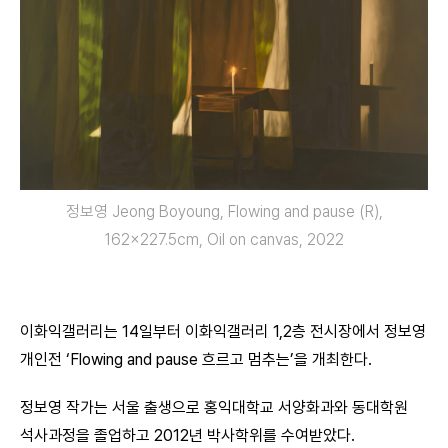
정보영 Jeong Boyoung, Flowing and pause (R),
162×227.5cm, Oil on canvas, 2022
이화익갤러리는 14일부터 이화익갤러리 1,2층 전시장에서 정보영
개인전 ‘Flowing and pause 흐르고 멈추는’을 개최한다.
정보영 작가는 서울 출생으로 홍익대학교 서양화과와 동대학원
석사과정을 졸업하고 2012년 박사학위를 수여받았다.