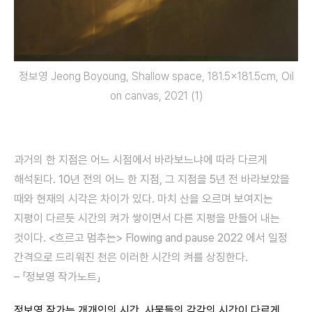
정보영 Jeong Boyoung, Shallow space, 181.5×181.5cm, Oil
on canvas, 2021 (1)
과거의 한 지점은 어느 시점에서 바라보느냐에 따라 다르게
해석된다. 10년 전의 어느 한 지점, 그 지점을 5년 전 바라보았을
때와 현재의 시각은 차이가 있다. 마치 산을 오르며 보여지는
지평이 다르듯 시간의 켜가 쌓이면서 다른 지평을 만들어 내는
것이다. <흐르고 멈추는> Flowing and pause 2022 에서 일정
간격으로 드리워진 천은 이러한 시간의 켜를 상징한다.
– 「정보영 작가노트」
정보영 작가는 개개인의 시간, 사물들의 각각의 시간이 다르게