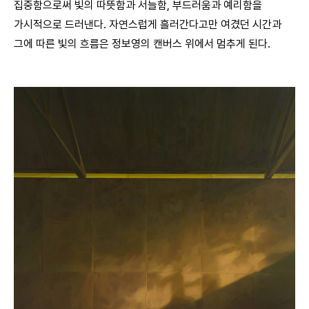
집중함으로써 빛의 따뜻함과 서늘함, 부드러움과 예리함을
가시적으로 드러낸다. 자연스럽게 흘러간다고만 여겼던 시간과
그에 따른 빛의 흐름은 정보영의 캔버스 위에서 멈추게 된다.