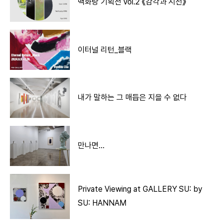
맥화랑 기획전 vol.2 《감각과 시선》
이터널 리턴_블랙
내가 말하는 그 매듭은 지을 수 없다
만나면…
Private Viewing at GALLERY SU: by
SU: HANNAM