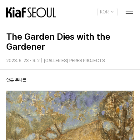
KOR
ENG
The Garden Dies with the
Gardener
2023. 6. 23 - 9. 2
|
[GALLERIES] PERES PROJECTS
안톤 무나르