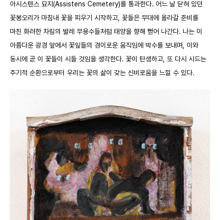
아시스텐스 묘지
(Assistens Cemetery)
를 통과한다. 어느 날 닫혀 있던
꽃봉오리가 마침내 꽃을 피우기 시작하고, 꽃들은 무대에 올라갈 준비를
마친 화려한 차림의 발레 무용수들처럼 태양을 향해 뻗어 나간다. 나는 이
아름다운 광경 앞에서 꽃잎들의 경이로운 움직임에 박수를 보내며, 이와
동시에 곧 이 꽃들이 시들 것임을 생각한다. 꽃이 탄생하고, 또 다시 시드는
주기적 순환으로부터 우리는 꽃의 삶이 갖는 신비로움을 느낄 수 있다.