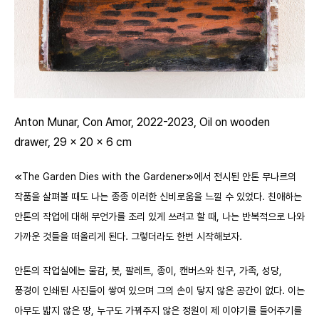
Anton Munar, Con Amor, 2022-2023, Oil on wooden
drawer, 29 x 20 x 6 cm
≪The Garden Dies with the Gardener≫에서 전시된 안톤 무나르의
작품을 살펴볼 때도 나는 종종 이러한 신비로움을 느낄 수 있었다. 친애하는
안톤의 작업에 대해 무언가를 조리 있게 쓰려고 할 때, 나는 반복적으로 나와
가까운 것들을 떠올리게 된다. 그렇더라도 한번 시작해보자.
안톤의 작업실에는 물감, 붓, 팔레트, 종이, 캔버스와 친구, 가족, 성당,
풍경이 인쇄된 사진들이 쌓여 있으며 그의 손이 닿지 않은 공간이 없다. 이는
아무도 밟지 않은 땅, 누구도 가꿔주지 않은 정원이 제 이야기를 들어주기를