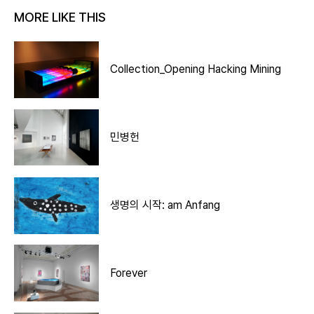
MORE LIKE THIS
Collection_Opening Hacking Mining
민병헌
생명의 시작: am Anfang
Forever