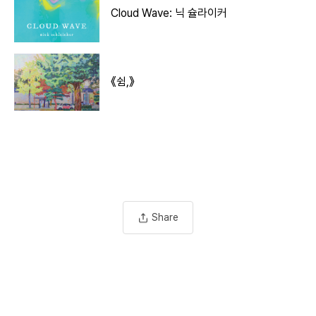
Cloud Wave: 닉 슐라이커
《쉼,》
Share