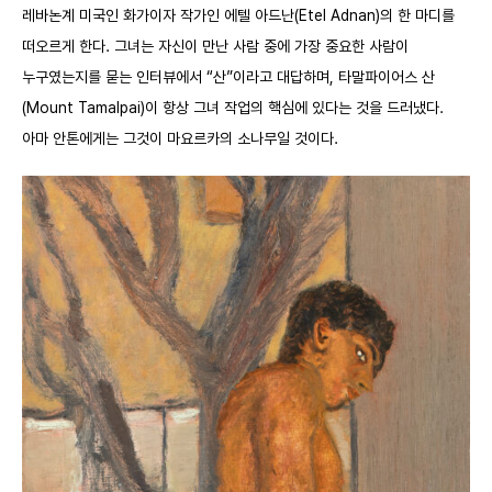
레바논계 미국인 화가이자 작가인 에텔 아드난
(Etel Adnan)
의 한 마디를
떠오르게 한다. 그녀는 자신이 만난 사람 중에 가장 중요한 사람이
누구였는지를 묻는 인터뷰에서 “산”이라고 대답하며, 타말파이어스 산
(Mount Tamalpai)
이 항상 그녀 작업의 핵심에 있다는 것을 드러냈다.
아마 안톤에게는 그것이 마요르카의 소나무일 것이다.