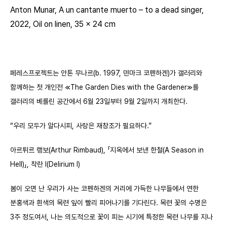
Anton Munar, A un cantante muerto – to a dead singer,
2022, Oil on linen, 35 x 24 cm
페레스프로젝트는 안톤 무나르
(b. 1997, 덴마크 코펜하겐)
가 갤러리와
함께하는 첫 개인전 ≪The Garden Dies with the Gardener≫를
갤러리의 베를린 공간에서 6월 23일부터 9월 2일까지 개최한다.
“우리 모두가 알다시피, 사랑은 재창조가 필요하다.”
아르튀르 랭보
(Arthur Rimbaud)
, 「지옥에서 보낸 한철
(A Season in
Hell)
」, 착란 I
(Delirium I)
봄이 오면 난 우리가 사는 코펜하겐의 거리에 가득한 나무들에서 연한
분홍색과 흰색의 목련 잎이 빨리 피어나기를 기다린다. 목련 꽃의 수명은
3주 정도여서, 나는 의도적으로 꽃이 피는 시기에 특정한 목련 나무를 지나