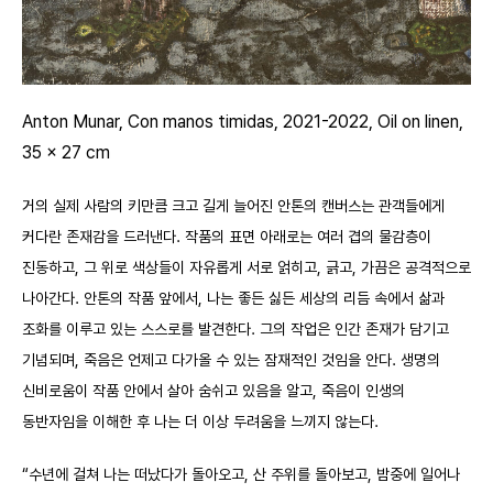
Anton Munar, Con manos timidas, 2021-2022, Oil on linen,
35 x 27 cm
거의 실제 사람의 키만큼 크고 길게 늘어진 안톤의 캔버스는 관객들에게
커다란 존재감을 드러낸다. 작품의 표면 아래로는 여러 겹의 물감층이
진동하고, 그 위로 색상들이 자유롭게 서로 얽히고, 긁고, 가끔은 공격적으로
나아간다. 안톤의 작품 앞에서, 나는 좋든 싫든 세상의 리듬 속에서 삶과
조화를 이루고 있는 스스로를 발견한다. 그의 작업은 인간 존재가 담기고
기념되며, 죽음은 언제고 다가올 수 있는 잠재적인 것임을 안다. 생명의
신비로움이 작품 안에서 살아 숨쉬고 있음을 알고, 죽음이 인생의
동반자임을 이해한 후 나는 더 이상 두려움을 느끼지 않는다.
“수년에 걸쳐 나는 떠났다가 돌아오고, 산 주위를 돌아보고, 밤중에 일어나