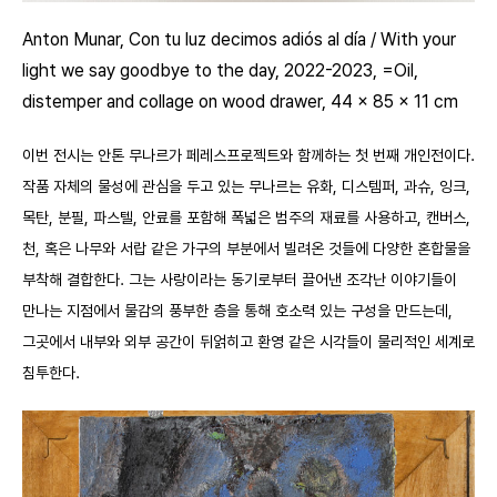
Anton Munar, Con tu luz decimos adiós al día / With your
light we say goodbye to the day, 2022-2023, =Oil,
distemper and collage on wood drawer, 44 x 85 x 11 cm
이번 전시는 안톤 무나르가 페레스프로젝트와 함께하는 첫 번째 개인전이다.
작품 자체의 물성에 관심을 두고 있는 무나르는 유화, 디스템퍼, 과슈, 잉크,
목탄, 분필, 파스텔, 안료를 포함해 폭넓은 범주의 재료를 사용하고, 캔버스,
천, 혹은 나무와 서랍 같은 가구의 부분에서 빌려온 것들에 다양한 혼합물을
부착해 결합한다. 그는 사랑이라는 동기로부터 끌어낸 조각난 이야기들이
만나는 지점에서 물감의 풍부한 층을 통해 호소력 있는 구성을 만드는데,
그곳에서 내부와 외부 공간이 뒤얽히고 환영 같은 시각들이 물리적인 세계로
침투한다.