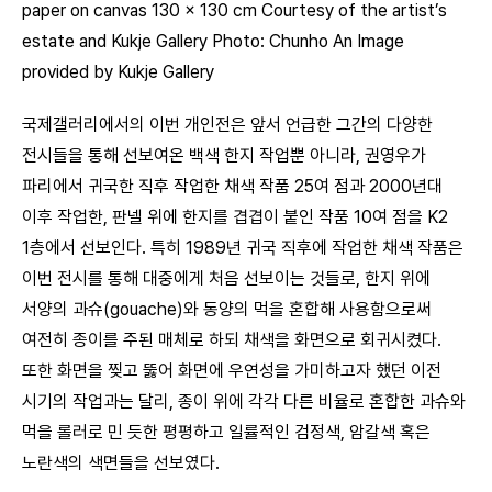
paper on canvas 130 x 130 cm Courtesy of the artist’s
estate and Kukje Gallery Photo: Chunho An Image
provided by Kukje Gallery
국제갤러리에서의 이번 개인전은 앞서 언급한 그간의 다양한
전시들을 통해 선보여온 백색 한지 작업뿐 아니라, 권영우가
파리에서 귀국한 직후 작업한 채색 작품 25여 점과 2000년대
이후 작업한, 판넬 위에 한지를 겹겹이 붙인 작품 10여 점을 K2
1층에서 선보인다. 특히 1989년 귀국 직후에 작업한 채색 작품은
이번 전시를 통해 대중에게 처음 선보이는 것들로, 한지 위에
서양의 과슈(gouache)와 동양의 먹을 혼합해 사용함으로써
여전히 종이를 주된 매체로 하되 채색을 화면으로 회귀시켰다.
또한 화면을 찢고 뚫어 화면에 우연성을 가미하고자 했던 이전
시기의 작업과는 달리, 종이 위에 각각 다른 비율로 혼합한 과슈와
먹을 롤러로 민 듯한 평평하고 일률적인 검정색, 암갈색 혹은
노란색의 색면들을 선보였다.