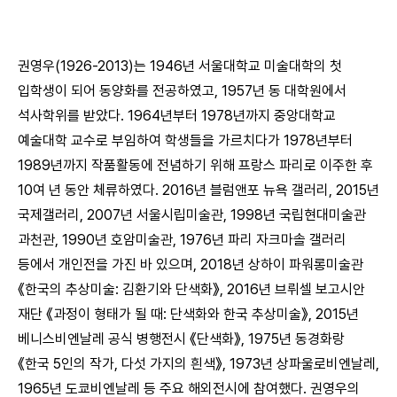
권영우(1926-2013)는 1946년 서울대학교 미술대학의 첫
입학생이 되어 동양화를 전공하였고, 1957년 동 대학원에서
석사학위를 받았다. 1964년부터 1978년까지 중앙대학교
예술대학 교수로 부임하여 학생들을 가르치다가 1978년부터
1989년까지 작품활동에 전념하기 위해 프랑스 파리로 이주한 후
10여 년 동안 체류하였다. 2016년 블럼앤포 뉴욕 갤러리, 2015년
국제갤러리, 2007년 서울시립미술관, 1998년 국립현대미술관
과천관, 1990년 호암미술관, 1976년 파리 자크마솔 갤러리
등에서 개인전을 가진 바 있으며, 2018년 상하이 파워롱미술관
《한국의 추상미술: 김환기와 단색화》, 2016년 브뤼셀 보고시안
재단 《과정이 형태가 될 때: 단색화와 한국 추상미술》, 2015년
베니스비엔날레 공식 병행전시 《단색화》, 1975년 동경화랑
《한국 5인의 작가, 다섯 가지의 흰색》, 1973년 상파울로비엔날레,
1965년 도쿄비엔날레 등 주요 해외전시에 참여했다. 권영우의