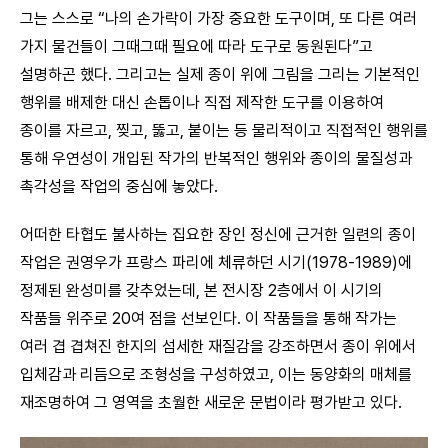
그는 스스로 “나의 손가락이 가장 중요한 도구이며, 또 다른 여러
가지 물건들이 그때그때 필요에 따라 도구로 동원된다”고
설명하곤 했다. 그리고는 실제 종이 위에 그림을 그리는 기본적인
행위를 배제한 대신 손톱이나 직접 제작한 도구를 이용하여
종이를 자르고, 찢고, 뚫고, 붙이는 등 물리적이고 직접적인 행위를
통해 우연성이 개입된 작가의 반복적인 행위와 종이의 물질성과
촉각성을 작업의 중심에 놓았다.
어떠한 타협도 불사하는 집요한 장인 정신에 근거한 일련의 종이
작업은 권영우가 프랑스 파리에 체류하던 시기(1978-1989)에
정제된 완성미를 갖추었는데, 본 전시장 2층에서 이 시기의
작품들 위주로 20여 점을 선보인다. 이 작품들을 통해 작가는
여러 겹 겹쳐진 한지의 섬세한 재질감을 강조하면서 종이 위에서
입체감과 리듬으로 조형성을 구성하였고, 이는 동양화의 매체를
재조명하여 그 영역을 초월한 새로운 문법이라 평가받고 있다.