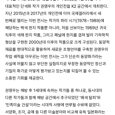
대표적인 단색화 작가 권영우의 개인전을 K2 공간에서 개최한다.
지난 2015년과 2017년의 개인전에 이어 국제갤러리에서 세
번째로 열리는 이번 전시는 작가의 파리 시기(1978~1989)에
해당하는 백색 한지 작품뿐 아니라, 처음 선보이는 1989년 귀국
직후의 색채 한지 작품, 그리고 패널에 한지를 겹쳐 발라 기하학적
형상을 구현한 2000년대 이후의 작품으로 크게 구성된다. 동양적
재료를 현대적으로 활용하여 새로운 조형언어를 구축한 권영우의
작업 궤적을 아우르는 이번 전시는 그가 단순히 동양화가라는
사실에 머물지 않고 부단한 실험의지로 무장한 동양적인 정신과
기질의 화가로 어떻게 평가받고 있는지를 되짚어 볼 수 있는
소중한 기회를 제공한다.
권영우는 해방 후 1세대에 속하는 작가들 중 하나로, 동시대의
다른 작가들과 함께 해방 공간에서 추구되었던 ‘왜색 탈피’와
‘민족미술 건설’이라는 시대적 사명에 연루될 수밖에 없었다.
서양화, 조각, 공예 등 다른 미술분야와 비교해 유독 일본화라는