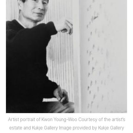
Artist portrait of Kwon Young-Woo Courtesy of the artist’s
estate and Kukje Gallery Image provided by Kukje Gallery