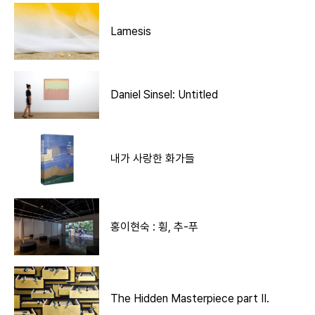
Lamesis
Daniel Sinsel: Untitled
내가 사랑한 화가들
홍이현숙 : 휭, 추-푸
The Hidden Masterpiece part II.