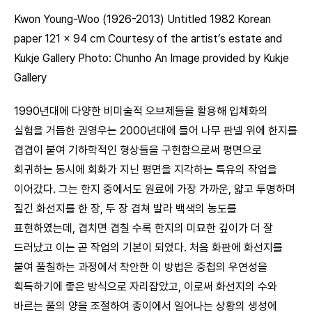
Kwon Young-Woo (1926-2013) Untitled 1982 Korean
paper 121 x 94 cm Courtesy of the artist’s estate and
Kukje Gallery Photo: Chunho An Image provided by Kukje
Gallery
1990년대에 다양한 비미술적 오브제들을 활용해 입체화의
실험을 거듭한 권영우는 2000년대에 들어 나무 판넬 위에 한지를
겹겹이 붙여 기하학적인 형상들을 구현함으로써 평면으로
회귀하는 동시에 회화가 지닌 평면을 지각하는 특유의 작업을
이어갔다. 그는 한지 중에서도 원료에 가장 가까운, 얇고 투명하며
질긴 화선지를 한 장, 두 장 겹쳐 발라 백색의 농도를
표현하였는데, 겹치면 겹칠 수록 한지의 미묘한 깊이가 더 잘
드러났고 이는 곧 작업의 기본이 되었다. 처음 화판에 화선지를
붙여 풀칠하는 과정에서 착안한 이 방법은 중첩의 우연성을
획득하기에 좋은 방식으로 자리잡았고, 이로써 화선지의 수와
바르는 풀의 양을 조절하여 종이에서 일어나는 상황의 생성에