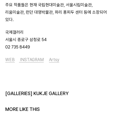
주요 작품들은 현재 국립현대미술관, 서울시립미술관,
리움미술관, 런던 대영박물관, 파리 퐁피두 센터 등에 소장되어
있다.
국제갤러리
서울시 종로구 삼청로 54
02 735 8449
WEB
INSTAGRAM
Artsy
[GALLERIES] KUKJE GALLERY
MORE LIKE THIS