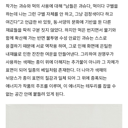
작가는 과슈와 먹의 사용에 대해 “남들은 과슈다, 먹이다 구별을
하는데 나는 그런 구별 자체를 안 하고, 그냥 검정색이다 하고
여긴다”고 언급한 바 있듯, 동·서양의 문화에 기반을 둔 다른
재료들을 딱히 구분 짓지 않았다. 하지만 먹은 번지면서 물기와
함께 확산해 가는 반면 불투명 수성 안료인 과슈는 스스로
응결하기 때문에 서로 역작용 하며, 그로 인해 화면에 은밀한
내재율로 인한 잔잔한 여운을 만들어낸다. 그리하여 권영우가
사용하는 색채는 종이 위에 더해지는 추가물이 아니라 그 자체가
표면이 되어 일종의 베일처럼 존재한다. 더 나아가 색채의
뉘앙스가 종이 표면의 질감과 일체 되어 그 위에 증폭되는
에너지가 작품의 주조를 이루며, 이 에너지는 테두리를 잡을 수
없는 공간 안에 붙들려 있게 된다.