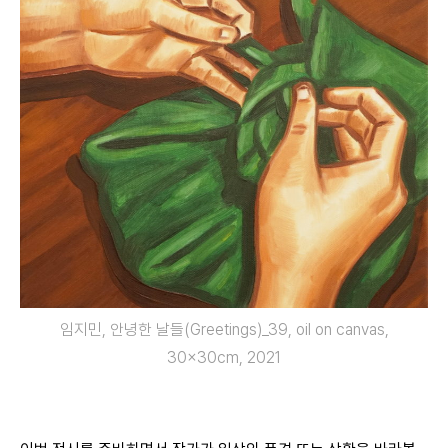
임지민, 안녕한 날들(Greetings)_39, oil on canvas,
30x30cm, 2021