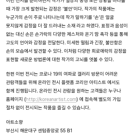
이번 전시를 준비하면서 작가가 일상의 풍경 또는 상황을 바라볼
때 가장 크게 발현되는 감정은 ‘불안’이다. 작가의 작품에는
누군가의 손이 주로 나타나는데 작가 말하기를 ‘손’은 얼굴
못지않게 감정을 더 잘 드러내는 소재 라고 하였다. 표정과 음성이
없는 대신 손은 손가락의 다양한 제스처와 온기 땀 촉각 등을 통해
고도의 언어와 감정을 전달한다. 미세한 떨림과 긴장, 불안함은
손의 모습에서 발견할 수 있다. 이처럼 다양한 희로애락의 감정을
표현할 새로운 방법론에 대한 작가의 고뇌를 엿볼 수 있다.
한편 이번 전시는 코로나 19의 여파로 갤러리 방문이 어려운
관람객들을 위해 온라인 전시 플랫폼 코리안 아티스트 에서도
함께 진행됩니다. 온라인 전시 관람을 원하는 고객들은 누구나
홈페이지 (
http://koreanartist.com
) 에 접속해 별도의 가입
절차 없이 전시되는 작품을 즐길 수 있습니다.
아트소향
부산시 해운대구 센텀중앙로 55 B1