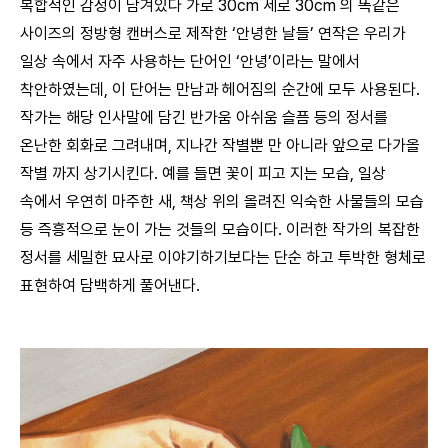
복합적인 감정이 담겨있다 가로 30cm 세로 30cm 의 똑같은
사이즈의 정방형 캔버스로 제작한 ‘안녕한 날들’ 연작은 우리가
일상 속에서 자주 사용하는 단어인 ‘안녕’이라는 말에서
착안하였는데, 이 단어는 만남과 헤어짐의 순간에 모두 사용된다.
작가는 해당 인사말에 담긴 반가움 아쉬움 슬픔 등의 정서를
온난한 회화로 그려내며, 지나간 작별뿐 만 아니라 앞으로 다가올
작별 까지 상기시킨다. 예를 들면 꽃이 피고 지는 모습, 일상
속에서 우연히 마주한 새, 책상 위의 올려진 익숙한 사물들의 모습
등 즉흥적으로 눈이 가는 것들의 모습이다. 이러한 작가의 복잡한
정서를 세밀한 묘사로 이야기하기보다는 단순 하고 투박한 형체로
표현하여 담백하게 풀어낸다.