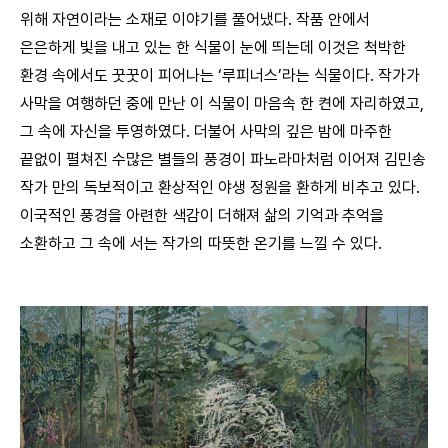
위해 자연이라는 소재로 이야기를 풀어냈다. 작품 안에서
은은하게 빛을 내고 있는 한 식물이 눈에 띄는데 이것은 척박한
환경 속에서도 꿋꿋이 피어나는 ‘루피너스’라는 식물이다. 작가가
사막을 여행하던 중에 만난 이 식물이 마음속 한 켠에 자리하였고,
그 속에 자신을 투영하였다. 더불어 사막의 깊은 밤에 마주한
끝없이 펼쳐진 수많은 별들의 풍경이 파노라마처럼 이어져 김민송
작가 만의 독보적이고 환상적인 야생 정원을 환하게 비추고 있다.
이국적인 풍경을 아련한 색감이 더해져 삶의 기억과 추억을
소환하고 그 속에 서는 작가의 따뜻한 온기를 느낄 수 있다.