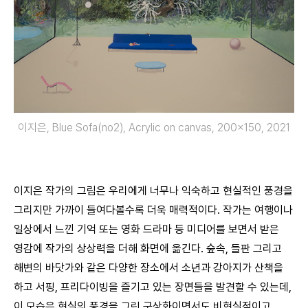
이지은, Blue Sofa(no2), Acrylic on canvas, 200×150, 2021
이지은 작가의 그림은 우리에게 너무나 익숙하고 현실적인 풍경을
그리지만 가까이 들여다볼수록 더욱 매력적이다. 작가는 여행이나
일상에서 느낀 기억 또는 영화 드라마 등 미디어를 보면서 받은
영감에 작가의 상상력을 더해 화면에 옮긴다. 숲속, 들판 그리고
해변의 바닷가와 같은 다양한 장소에서 소년과 강아지가 산책을
하고 서핑, 프리다이빙을 즐기고 있는 장면들을 발견할 수 있는데,
이 모습은 현실의 풍경을 그린 구상화이면서도 비현실적이고