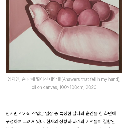
임지민, 손 안에 떨어진 대답들(Answers that fell in my hand),
oil on canvas, 100x100cm, 2020
임지민 작가의 작업은 일상 중 특정한 찰나의 순간을 한 화면에
구성하여 그려져 있다. 현재의 상황과 과거의 기억들이 결합된