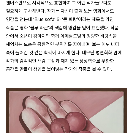
캔버스만으로 시각적으로 표현하여 그 어떤 작가들보다도
절묘하게 구사해낸다. 작가는 자신이 즐겨 보는 영화에서도
영감을 얻는데 ‘Blue sofa’ 와 ‘큰 파랑’이라는 제목을 가진
작품은 영화 ‘블루 라군’의 색감에 영감을 얻어 표현했다. 작품
안에서 소년이 강아지와 함께 에메랄드빛의 청량한 바닷속을
헤엄치는 모습은 몽환적인 분위기를 자아내며, 보는 이도 바다
속에 들어간 것 같은 착각에 빠지게 한다. 네모난 평면회화 안에
작가의 감각적인 색감 구상과 재치 있는 상상력으로 무한한
공간을 만들어 생명을 불어넣는 작가의 작품을 볼 수 있다.