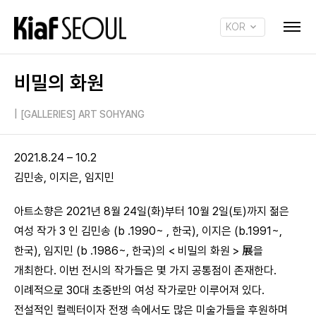
KOR
ENG
비밀의 화원
|
[GALLERIES] ART SOHYANG
2021.8.24 – 10.2
김민송, 이지은, 임지민
아트소향은 2021년 8월 24일(화)부터 10월 2일(토)까지 젊은
여성 작가 3 인 김민송 (b .1990~ , 한국), 이지은 (b.1991~,
한국), 임지민 (b .1986~, 한국)의 < 비밀의 화원 > 展을
개최한다. 이번 전시의 작가들은 몇 가지 공통점이 존재한다.
이례적으로 30대 초중반의 여성 작가로만 이루어져 있다.
전설적인 컬렉터이자 전쟁 속에서도 많은 미술가들을 후원하며