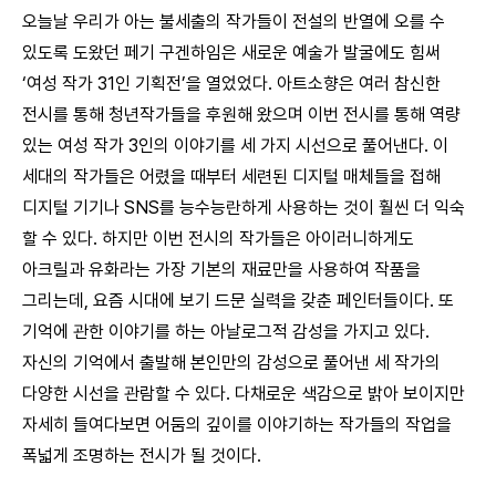
오늘날 우리가 아는 불세출의 작가들이 전설의 반열에 오를 수
있도록 도왔던 페기 구겐하임은 새로운 예술가 발굴에도 힘써
‘여성 작가 31인 기획전’을 열었었다. 아트소향은 여러 참신한
전시를 통해 청년작가들을 후원해 왔으며 이번 전시를 통해 역량
있는 여성 작가 3인의 이야기를 세 가지 시선으로 풀어낸다. 이
세대의 작가들은 어렸을 때부터 세련된 디지털 매체들을 접해
디지털 기기나 SNS를 능수능란하게 사용하는 것이 훨씬 더 익숙
할 수 있다. 하지만 이번 전시의 작가들은 아이러니하게도
아크릴과 유화라는 가장 기본의 재료만을 사용하여 작품을
그리는데, 요즘 시대에 보기 드문 실력을 갖춘 페인터들이다. 또
기억에 관한 이야기를 하는 아날로그적 감성을 가지고 있다.
자신의 기억에서 출발해 본인만의 감성으로 풀어낸 세 작가의
다양한 시선을 관람할 수 있다. 다채로운 색감으로 밝아 보이지만
자세히 들여다보면 어둠의 깊이를 이야기하는 작가들의 작업을
폭넓게 조명하는 전시가 될 것이다.