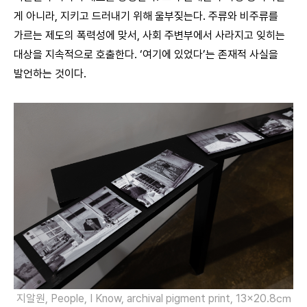
게 아니라, 지키고 드러내기 위해 울부짖는다. 주류와 비주류를
가르는 제도의 폭력성에 맞서, 사회 주변부에서 사라지고 잊히는
대상을 지속적으로 호출한다. ‘여기에 있었다’는 존재적 사실을
발언하는 것이다.
지알원, People, I Know, archival pigment print, 13×20.8㎝