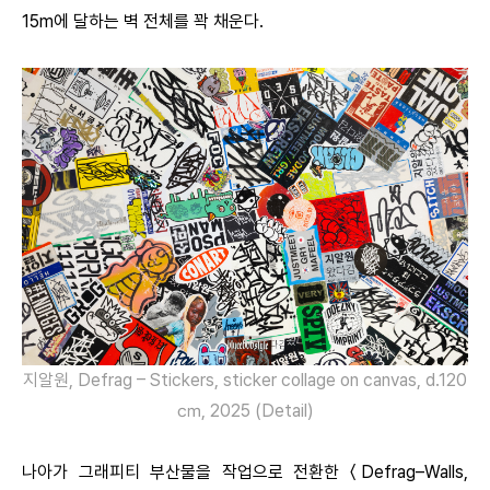
15m에 달하는 벽 전체를 꽉 채운다.
지알원, Defrag – Stickers, sticker collage on canvas, d.120
㎝, 2025 (Detail)
나아가 그래피티 부산물을 작업으로 전환한 〈Defrag–Walls,