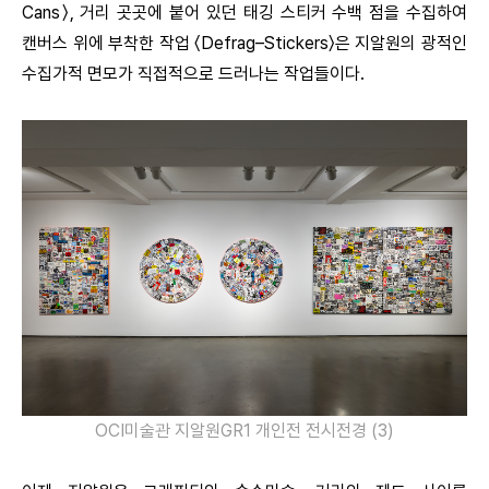
Cans〉, 거리 곳곳에 붙어 있던 태깅 스티커 수백 점을 수집하여
캔버스 위에 부착한 작업 〈Defrag–Stickers〉은 지알원의 광적인
수집가적 면모가 직접적으로 드러나는 작업들이다.
OCI미술관 지알원GR1 개인전 전시전경 (3)