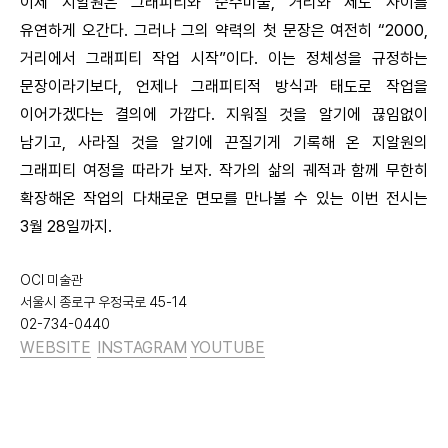
이제 지알원은 그래피티와 순수미술, 거리와 제도 사이를
유연하게 오간다. 그러나 그의 약력의 첫 문장은 여전히 “2000,
거리에서 그래피티 작업 시작”이다. 이는 정체성을 규정하는
문장이라기보다, 언제나 그래피티적 방식과 태도로 작업을
이어가겠다는 결의에 가깝다. 지워질 것을 알기에 끊임없이
남기고, 사라질 것을 알기에 끈질기게 기록해 온 지알원의
그래피티 여정을 따라가 보자. 작가의 삶의 궤적과 함께 무한히
확장해온 작업의 다채로운 면모를 만나볼 수 있는 이번 전시는
3월 28일까지.
OCI 미술관
서울시 종로구 우정국로 45-14
02-734-0440
WEBSITE
INSTAGRAM
YOUTUBE