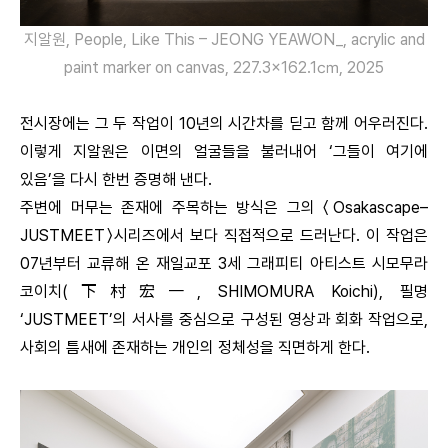
지알원, People, Like This – JEONG YEAWON_, acrylic and
paint marker on canvas, 227.3×162.1㎝, 2025
전시장에는 그 두 작업이 10년의 시간차를 딛고 함께 어우러진다.
이렇게 지알원은 이면의 얼굴들을 불러내어 ‘그들이 여기에
있음’을 다시 한번 증명해 낸다.
주변에 머무는 존재에 주목하는 방식은 그의 〈Osakascape–
JUSTMEET〉시리즈에서 보다 직접적으로 드러난다. 이 작업은
07년부터 교류해 온 재일교포 3세 그래피티 아티스트 시모무라
코이치(下村宏一, SHIMOMURA Koichi), 필명
‘JUSTMEET’의 서사를 중심으로 구성된 영상과 회화 작업으로,
사회의 틈새에 존재하는 개인의 정체성을 직면하게 한다.