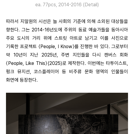
ea. 77pcs, 2014-2016 (Detail)
따라서 지알원의 시선은 늘 사회의 기준에 의해 소외된 대상들을
향한다. 그는 2014-16년도에 주위의 동료 예술가들을 동아시아
주요 도시의 거리 위에 스트릿 아트로 남기고 이를 사진으로
기록한 프로젝트 〈People, I Know〉를 진행한 바 있다. 그로부터
약 10년이 지난 2025년, 주변 지인들을 다시 캔버스 회화
〈People, Like This〉(2025)로 제작한다. 이번에는 타투이스트,
펑크 뮤지션, 코스플레이어 등 비주류 문화 영역의 인물들이
화면에 등장한다.