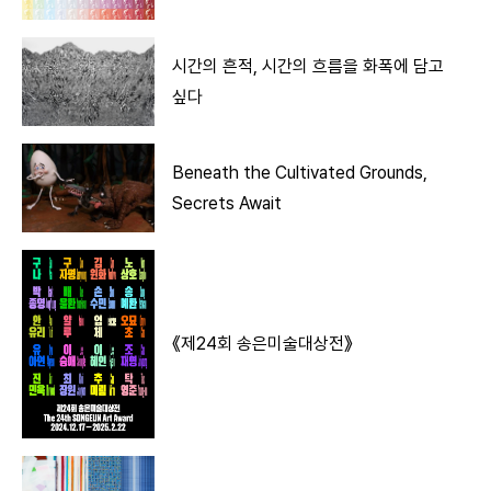
시간의 흔적, 시간의 흐름을 화폭에 담고
싶다
Beneath the Cultivated Grounds,
Secrets Await
《제24회 송은미술대상전》