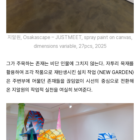
지알원, Osakascape – JUSTMEET, spray paint on canvas,
dimensions variable, 27pcs, 2025
그가 주목하는 존재는 비단 인물에 그치지 않는다. 자투리 목재를
활용하여 조각 작품으로 재탄생시킨 설치 작업 〈NEW GARDEN〉
은 주변부에 머물던 존재들을 끊임없이 시선의 중심으로 전환해
온 지알원의 작업적 실천을 여실히 보여준다.