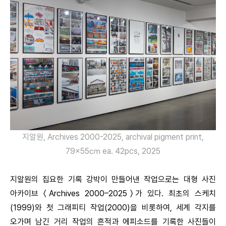
지알원, Archives 2000-2025, archival pigment print,
79×55㎝ ea. 42pcs, 2025
지알원의 집요한 기록 강박이 만들어낸 작업으로는 대형 사진
아카이브 〈Archives 2000–2025〉가 있다. 최초의 스케치
(1999)와 첫 그래피티 작업(2000)을 비롯하여, 세계 각지를
오가며 남긴 거리 작업의 흔적과 에피소드를 기록한 사진들이