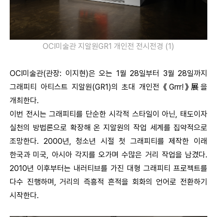
OCI미술관 지알원GR1 개인전 전시전경 (1)
OCI미술관(관장: 이지현)은 오는 1월 28일부터 3월 28일까지
그래피티 아티스트 지알원(GR1)의 초대 개인전 《Grrr!》展을
개최한다.
이번 전시는 그래피티를 단순한 시각적 스타일이 아닌, 태도이자
실천의 방법론으로 확장해 온 지알원의 작업 세계를 집약적으로
조망한다. 2000년, 청소년 시절 첫 그래피티를 제작한 이래
한국과 미국, 아시아 각지를 오가며 수많은 거리 작업을 남겼다.
2010년 이후부터는 내러티브를 가진 대형 그래피티 프로젝트를
다수 진행하며, 거리의 즉흥적 흔적을 회화의 언어로 전환하기
시작한다.