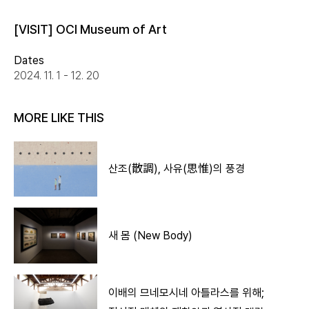
[VISIT] OCI Museum of Art
Dates
2024. 11. 1 - 12. 20
MORE LIKE THIS
산조(散調), 사유(思惟)의 풍경
새 몸 (New Body)
이배의 므네모시네 아틀라스를 위해;