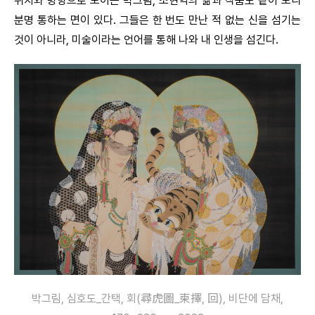
위치와 방향으로 보이는 박그림, 조현익의 삶과 작품도 같이 보니
분명 통하는 면이 있다. 그들은 한 번도 만난 적 없는 신을 섬기는
것이 아니라, 미술이라는 언어를 통해 나와 내 인생을 섬긴다.
박그림, 심호도_간택, 회(尋虎圖_柬擇, 回), 비단에 담채,