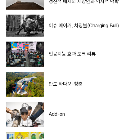
정신적 매체의 재창안과 역사적 맥락
이슈 메이커, 차징불(Charging Bull)
인공지능 효과 토크 리뷰
안도 타다오-청춘
Add-on