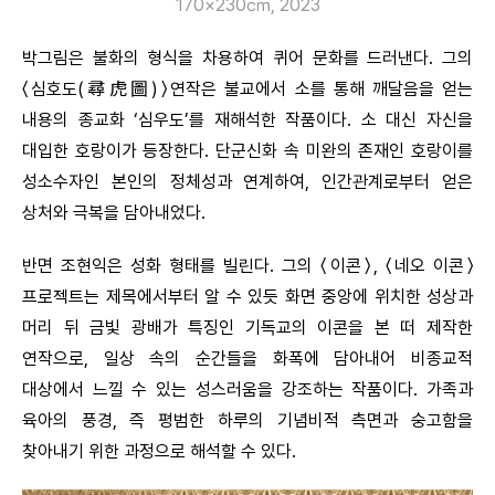
170×230㎝, 2023
박그림은 불화의 형식을 차용하여 퀴어 문화를 드러낸다. 그의
〈심호도(尋虎圖)〉연작은 불교에서 소를 통해 깨달음을 얻는
내용의 종교화 ‘심우도’를 재해석한 작품이다. 소 대신 자신을
대입한 호랑이가 등장한다. 단군신화 속 미완의 존재인 호랑이를
성소수자인 본인의 정체성과 연계하여, 인간관계로부터 얻은
상처와 극복을 담아내었다.
반면 조현익은 성화 형태를 빌린다. 그의 〈이콘〉, 〈네오 이콘〉
프로젝트는 제목에서부터 알 수 있듯 화면 중앙에 위치한 성상과
머리 뒤 금빛 광배가 특징인 기독교의 이콘을 본 떠 제작한
연작으로, 일상 속의 순간들을 화폭에 담아내어 비종교적
대상에서 느낄 수 있는 성스러움을 강조하는 작품이다. 가족과
육아의 풍경, 즉 평범한 하루의 기념비적 측면과 숭고함을
찾아내기 위한 과정으로 해석할 수 있다.