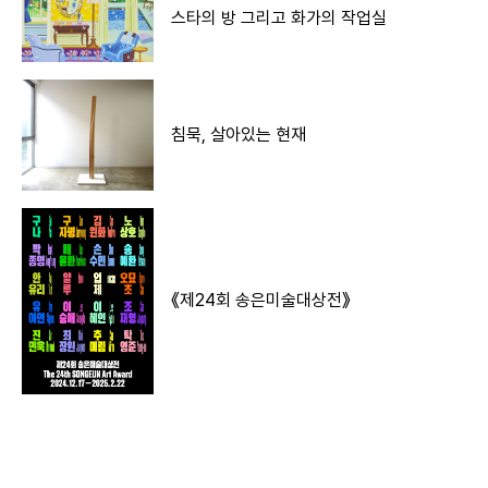
스타의 방 그리고 화가의 작업실
침묵, 살아있는 현재
《제24회 송은미술대상전》