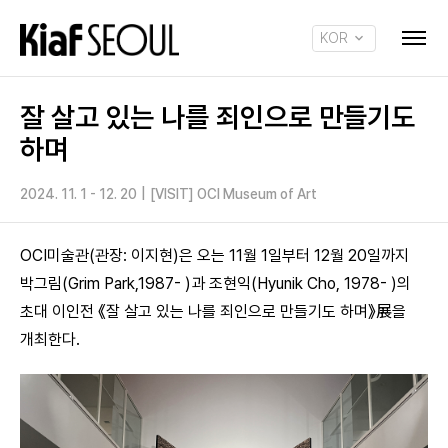
KOR
ENG
잘 살고 있는 나를 죄인으로 만들기도
하며
2024. 11. 1 - 12. 20
|
[VISIT] OCI Museum of Art
OCI미술관(관장: 이지현)은 오는 11월 1일부터 12월 20일까지
박그림(Grim Park,1987- )과 조현익(Hyunik Cho, 1978- )의
초대 이인전 《잘 살고 있는 나를 죄인으로 만들기도 하며》展을
개최한다.