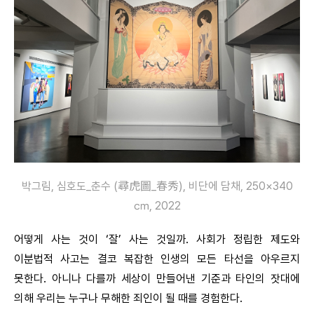
박그림, 심호도_춘수 (尋虎圖_春秀), 비단에 담채, 250×340
㎝, 2022
어떻게 사는 것이 ‘잘’ 사는 것일까. 사회가 정립한 제도와
이분법적 사고는 결코 복잡한 인생의 모든 타선을 아우르지
못한다. 아니나 다를까 세상이 만들어낸 기준과 타인의 잣대에
의해 우리는 누구나 무해한 죄인이 될 때를 경험한다.