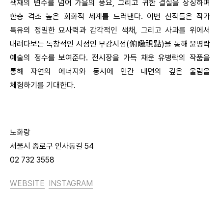
색채의 변주를 넘어 가을의 풍요, 그리고 귀한 결실을 상징하며
한층 격조 높은 회화적 세계를 드러낸다. 이번 신작들은 작가
특유의 정밀한 묘사력과 감각적인 색채, 그리고 사과를 위에서
내려다보는 독창적인 시점인 부감시점(俯瞰視點)을 통해 윤병락
예술의 정수를 보여준다. 전시장을 가득 채운 유병락의 작품을
통해 자연의 에너지와 동시에 인간 내면의 깊은 울림을
체험하기를 기대한다.
노화랑
서울시 종로구 인사동길 54
02 732 3558
WEBSITE
INSTAGRAM