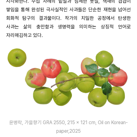
시각화한다. 수십 차례의 밑칠과 섬세한 붓질, 색채의 겹겹이
쌓임을 통해 완성된 극사실적인 사과들은 단순한 재현을 넘어선
회화적 탐구의 결과물이다. 작가의 치밀한 공정에서 탄생한
사과는 삶의 충만함과 생명력을 의미하는 상징적 언어로
자리매김하고 있다.
윤병락, 가을향기 GRA 2550, 215 x 121 cm, Oil on Korean-
paper,2025