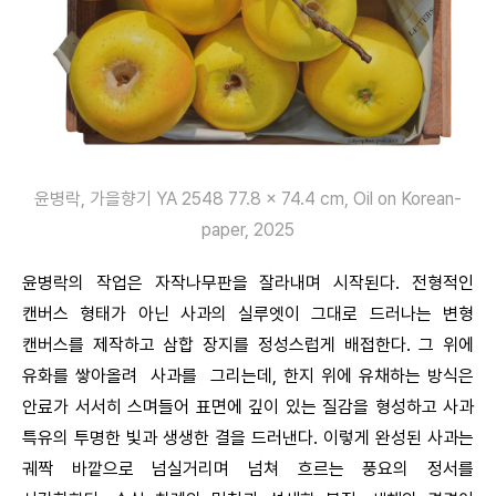
윤병락, 가을향기 YA 2548 77.8 x 74.4 cm, Oil on Korean-
paper, 2025
윤병락의 작업은 자작나무판을 잘라내며 시작된다. 전형적인
캔버스 형태가 아닌 사과의 실루엣이 그대로 드러나는 변형
캔버스를 제작하고 삼합 장지를 정성스럽게 배접한다. 그 위에
유화를 쌓아올려 사과를 그리는데, 한지 위에 유채하는 방식은
안료가 서서히 스며들어 표면에 깊이 있는 질감을 형성하고 사과
특유의 투명한 빛과 생생한 결을 드러낸다. 이렇게 완성된 사과는
궤짝 바깥으로 넘실거리며 넘쳐 흐르는 풍요의 정서를