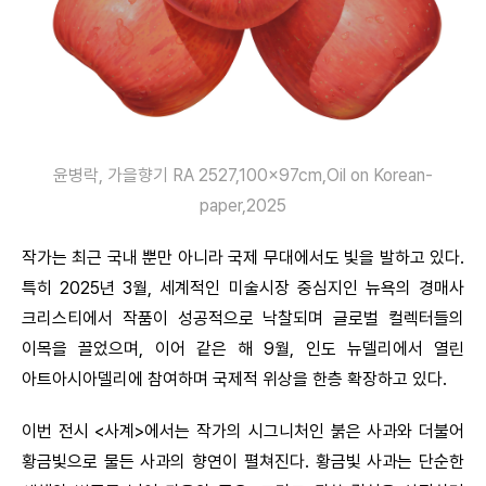
윤병락, 가을향기 RA 2527,100x97cm,Oil on Korean-
paper,2025
작가는 최근 국내 뿐만 아니라 국제 무대에서도 빛을 발하고 있다.
특히 2025년 3월, 세계적인 미술시장 중심지인 뉴욕의 경매사
크리스티에서 작품이 성공적으로 낙찰되며 글로벌 컬렉터들의
이목을 끌었으며, 이어 같은 해 9월, 인도 뉴델리에서 열린
아트아시아델리에 참여하며 국제적 위상을 한층 확장하고 있다.
이번 전시 <사계>에서는 작가의 시그니처인 붉은 사과와 더불어
황금빛으로 물든 사과의 향연이 펼쳐진다. 황금빛 사과는 단순한