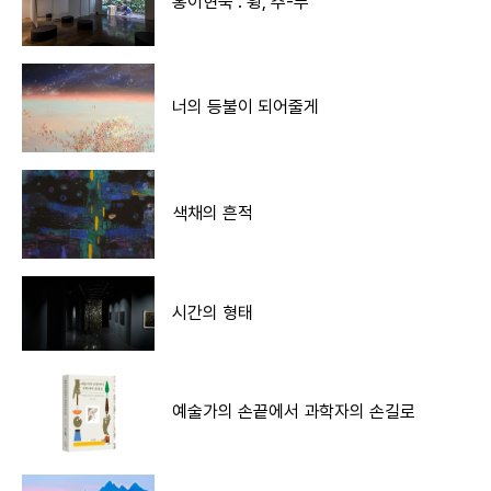
홍이현숙 : 휭, 추-푸
너의 등불이 되어줄게
색채의 흔적
시간의 형태
예술가의 손끝에서 과학자의 손길로