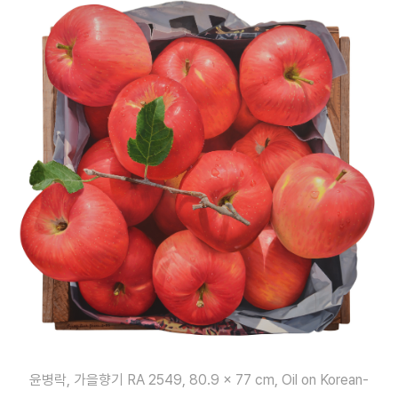
윤병락, 가을향기 RA 2549, 80.9 × 77 cm, Oil on Korean-