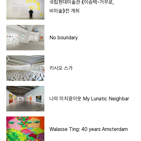
국립현대미술관 《이승택-거꾸로,
비미술》전 개최
No boundary
키시오 스가
나의 미치광이웃 My Lunatic Neighbar
Walasse Ting: 40 years Amsterdam