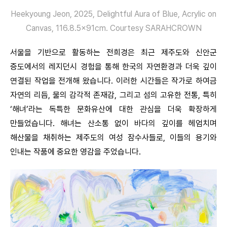
Heekyoung Jeon, 2025, Delightful Aura of Blue, Acrylic on
Canvas, 116.8.5x91cm. Courtesy SARAHCROWN
서울을 기반으로 활동하는 전희경은 최근 제주도와 신안군
증도에서의 레지던시 경험을 통해 한국의 자연환경과 더욱 깊이
연결된 작업을 전개해 왔습니다. 이러한 시간들은 작가로 하여금
자연의 리듬, 물의 감각적 존재감, 그리고 섬의 고유한 전통, 특히
‘해녀’라는 독특한 문화유산에 대한 관심을 더욱 확장하게
만들었습니다. 해녀는 산소통 없이 바다의 깊이를 헤엄치며
해산물을 채취하는 제주도의 여성 잠수사들로, 이들의 용기와
인내는 작품에 중요한 영감을 주었습니다.