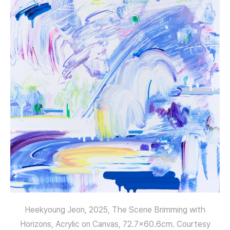
Heekyoung Jeon, 2025, The Scene Brimming with
Horizons, Acrylic on Canvas, 72.7×60.6cm. Courtesy