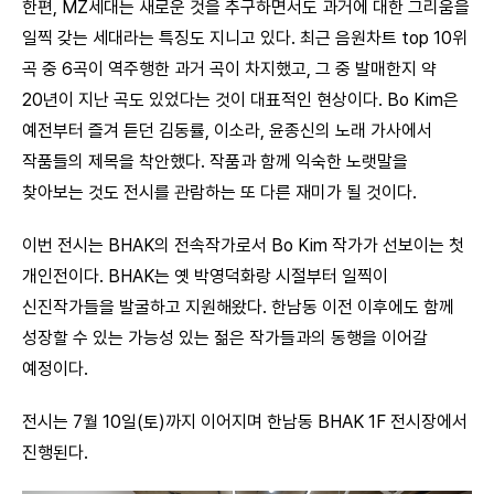
한편, MZ세대는 새로운 것을 추구하면서도 과거에 대한 그리움을
일찍 갖는 세대라는 특징도 지니고 있다. 최근 음원차트 top 10위
곡 중 6곡이 역주행한 과거 곡이 차지했고, 그 중 발매한지 약
20년이 지난 곡도 있었다는 것이 대표적인 현상이다. Bo Kim은
예전부터 즐겨 듣던 김동률, 이소라, 윤종신의 노래 가사에서
작품들의 제목을 착안했다. 작품과 함께 익숙한 노랫말을
찾아보는 것도 전시를 관람하는 또 다른 재미가 될 것이다.
이번 전시는 BHAK의 전속작가로서 Bo Kim 작가가 선보이는 첫
개인전이다. BHAK는 옛 박영덕화랑 시절부터 일찍이
신진작가들을 발굴하고 지원해왔다. 한남동 이전 이후에도 함께
성장할 수 있는 가능성 있는 젊은 작가들과의 동행을 이어갈
예정이다.
전시는 7월 10일(토)까지 이어지며 한남동 BHAK 1F 전시장에서
진행된다.