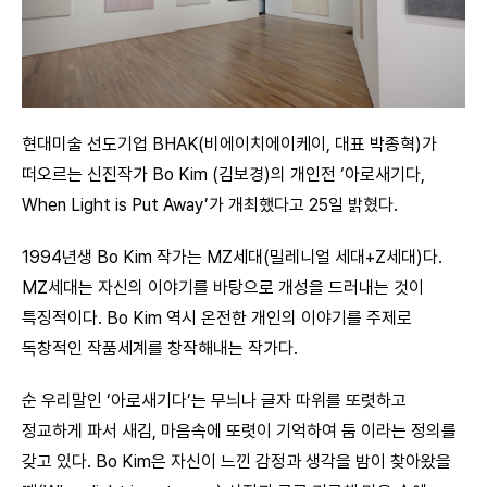
현대미술 선도기업 BHAK(비에이치에이케이, 대표 박종혁)가
떠오르는 신진작가 Bo Kim (김보경)의 개인전 ‘아로새기다,
When Light is Put Away’가 개최했다고 25일 밝혔다.
1994년생 Bo Kim 작가는 MZ세대(밀레니얼 세대+Z세대)다.
MZ세대는 자신의 이야기를 바탕으로 개성을 드러내는 것이
특징적이다. Bo Kim 역시 온전한 개인의 이야기를 주제로
독창적인 작품세계를 창작해내는 작가다.
순 우리말인 ‘아로새기다’는 무늬나 글자 따위를 또렷하고
정교하게 파서 새김, 마음속에 또렷이 기억하여 둠 이라는 정의를
갖고 있다. Bo Kim은 자신이 느낀 감정과 생각을 밤이 찾아왔을