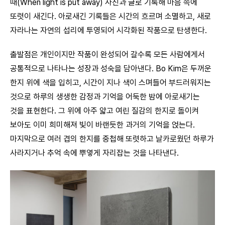
때(When light is put away) 사진과 글로 기록해 마음 속에
또렷이 새긴다. 아로새긴 기록들은 시간의 흐르며 소멸하고, 새로
자라나는 자연의 섭리에 투영되어 시각화된 작품으로 탄생한다.
출발점은 개인이지만 작품이 완성되어 갈수록 모든 사람에게서
공통적으로 나타나는 성장과 성숙을 담아낸다. Bo Kim은 두꺼운
한지 위에 색을 입히고, 시간이 지나 색이 스며들어 부드러워지는
것으로 하루의 생생한 감정과 기억을 어둑한 밤에 아로새기는
것을 표현한다. 그 위에 아주 얇고 여린 질감의 한지로 돌이켜
보아도 이미 희미해져 빛이 바랜듯한 과거의 기억을 얹는다.
마지막으로 여러 겹의 한지를 중첩해 또렷하고 날카로웠던 하루가
사라지거나 추억 속에 뿌옇게 자리잡는 것을 나타낸다.