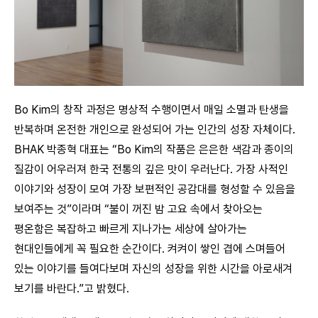
Bo Kim의 창작 과정은 명상적 수행이면서 매일 소멸과 탄생을
반복하며 온전한 개인으로 완성되어 가는 인간의 성장 자체이다.
BHAK 박종혁 대표는 “Bo Kim의 작품은 은은한 색감과 종이의
질감이 어우러져 한국 전통의 깊은 맛이 우러난다. 가장 사적인
이야기와 성장이 모여 가장 보편적인 공감대를 형성할 수 있음을
보여주는 것”이라며 “불이 꺼진 밤 고요 속에서 찾아오는
평온함은 복잡하고 빠르게 지나가는 세상에 살아가는
현대인들에게 꼭 필요한 순간이다. 켜켜이 쌓인 겹에 스며들어
있는 이야기를 들여다보며 자신의 성장을 위한 시간을 아로새겨
보기를 바란다.”고 밝혔다.