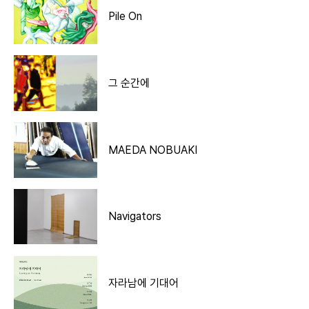
Pile On
그 순간에
MAEDA NOBUAKI
Navigators
자라남에 기대어