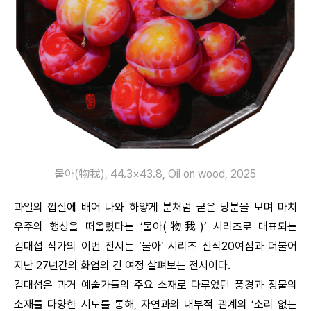
물아(物我), 44.3×43.8, Oil on wood, 2025
과일의 껍질에 배어 나와 하얗게 분처럼 굳은 당분을 보며 마치
우주의 행성을 떠올렸다는 ‘물아(物我)’ 시리즈로 대표되는
김대섭 작가의 이번 전시는 ‘물아’ 시리즈 신작20여점과 더불어
지난 27년간의 화업의 긴 여정 살펴보는 전시이다.
김대섭은 과거 예술가들의 주요 소재로 다루었던 풍경과 정물의
소재를 다양한 시도를 통해, 자연과의 내부적 관계의 ‘소리 없는