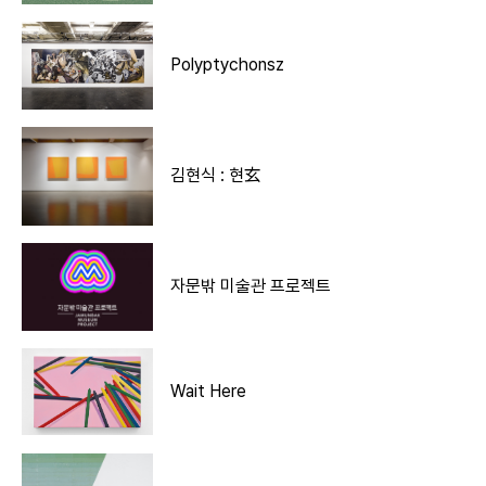
Polyptychonsz
김현식 : 현玄
자문밖 미술관 프로젝트
Wait Here