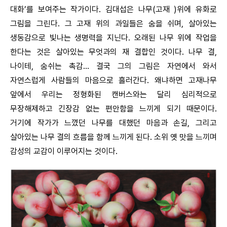
대화’를 보여주는 작가이다. 김대섭은 나무(고재 )위에 유화로
그림을 그린다. 그 고재 위의 과일들은 숨을 쉬며, 살아있는
생동감으로 빛나는 생명력을 지닌다. 오래된 나무 위에 작업을
한다는 것은 살아있는 무엇과의 재 결합인 것이다. 나무 결,
나이테, 숨쉬는 촉감… 결국 그의 그림은 자연에서 와서
자연스럽게 사람들의 마음으로 흘러간다. 왜냐하면 고재나무
앞에서 우리는 정형화된 캔버스와는 달리 심리적으로
무장해제하고 긴장감 없는 편안함을 느끼게 되기 때문이다.
거기에 작가가 느꼈던 나무를 대했던 마음과 손길, 그리고
살아있는 나무 결의 흐름을 함께 느끼게 된다. 소위 옛 맛을 느끼며
감성의 교감이 이루어지는 것이다.