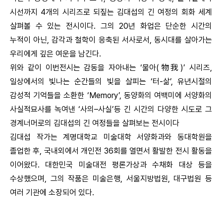
시선까지 4개의 시리즈로 되짚는 김대섭의 긴 여정의 회화 세계
살펴볼 수 있는 전시이다. 그의 20년 화업은 단순한 시간의
누적이 아닌, 감각과 철학이 응축된 서사로서, 동시대를 살아가는
우리에게 깊은 여운을 남긴다.
위와 같이 이번전시는 감동을 자아내는 ‘물아(物我)’ 시리즈,
일상에서의 빛나는 순간들의 빛을 살피는 ‘터-삶’, 유년시절의
감성적 기억들을 소환한 ‘Memory’, 동양화의 여백미에 서양화의
사실적묘사를 녹여낸 ‘사의–사실’등 긴 시간의 다양한 시도로 그
경계너머로의 김대섭의 긴 여정들을 살펴보는 전시이다
김대섭 작가는 계명대학교 미술대학 서양화과와 동대학원을
졸업한 후, 국내외에서 개인전 36회를 열면서 활발한 전시 활동을
이어왔다. 대한민국 미술대전 평론가상과 수채화 대상 등을
수상했으며, 그의 작품은 미술은행, 서울지방법원, 대구법원 등
여러 기관에 소장되어 있다.