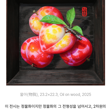
물아(物我), 23.2×22.3, Oil on wood, 2025
이 전시는 정물화이지만 정물화의 그 전형성을 넘어서고, 2차원의