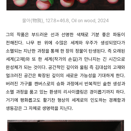
물아(物我), 127.8×46.8, Oil on wood, 2024
그의 작품은 부드러운 선과 선명한 색채로 기분 좋은 파동이
전해진다. 나무 판 위에 수많은 세계와 우주가 생성되었다가
소멸되는 지난한 과정을 통해 한 장의 정물이 탄생된다. 즉 오래된
세계(고재)와 또 한 세계(작가의 손길)가 만나지는 긴 시간으로
완성체가 되는 것이다. 공간적인 깊이와 울림 즉 김대섭의 고재와
얼크러진 공간은 확장된 깊이의 새로운 가능성을 기대하게 한다.
버려진 가구를 캔버스로의 승화 과정에서 반복적인 숱한 생성과
소멸 과정을 품고 있는 환생의 리사이클링은 경이롭기까지 하다.
거기에 평화롭고도 활기찬 형상의 세계로의 인도하는 경쾌함과
생동감은 그 자체로 생명력을 지닌다.