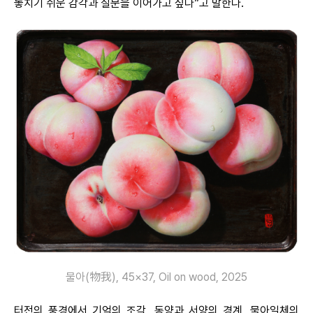
놓치기 쉬운 감각과 질문을 이어가고 싶다”고 말한다.
물아(物我), 45×37, Oil on wood, 2025
터전의 풍경에서 기억의 조각, 동양과 서양의 경계, 물아일체의