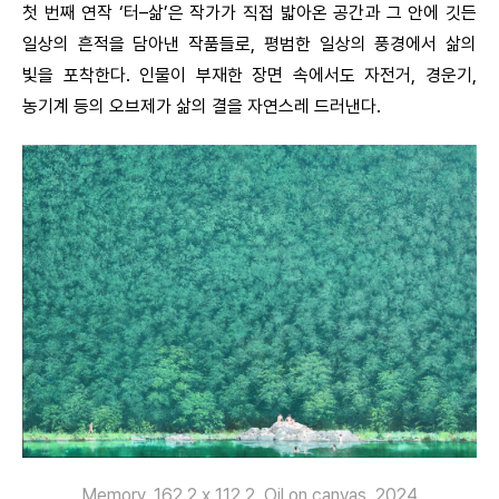
첫 번째 연작 ‘터–삶’은 작가가 직접 밟아온 공간과 그 안에 깃든
일상의 흔적을 담아낸 작품들로, 평범한 일상의 풍경에서 삶의
빛을 포착한다. 인물이 부재한 장면 속에서도 자전거, 경운기,
농기계 등의 오브제가 삶의 결을 자연스레 드러낸다.
Memory, 162.2.x 112.2, Oil on canvas, 2024