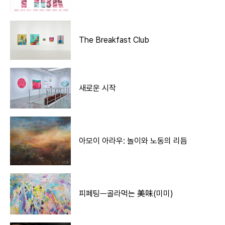
The Breakfast Club
새로운 시작
아모이 아라우: 놀이와 노동의 리듬
피페팅ㅡ골라먹는 美味(미미)