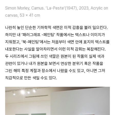
Simon Morley, Camus. ‘La-Peste'(1947), 2023, Acrylic on
canvas, 53 x 41 cm
나란히 놓인 단순한 기하학적 색면은 미적 감흥을 불러 일으킨다.
하지만 내 ‘패러그래프 -페인팅’ 작품에서는 텍스트나 이미지가
지워졌고, ‘북-페인팅’에서는 처음부터 색면 안에 표지의 텍스트를
내포한다는 사실을 알아차리면서 이런 미적 감회는 복잡해진다.
두 시리즈에서 그림에 쓰인 색깔은 원본이 된 작품의 실제 색과
관련이 있거나 내가 원본을 보면서 연상한 분위기 혹은 작품을
그린 해의 특정 계절과 장소에서 나왔을 수도 있고, 아니면 그저
직감적으로 만든 색일 수도 있다.