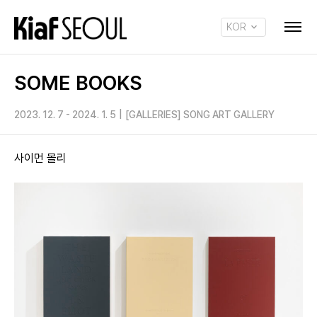
KOR
ENG
SOME BOOKS
2023. 12. 7 - 2024. 1. 5
|
[GALLERIES] SONG ART GALLERY
사이먼 몰리