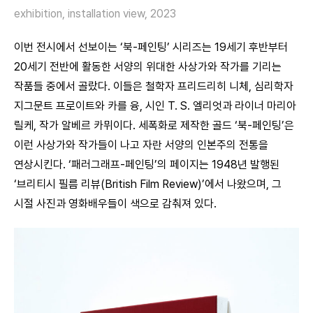
exhibition, installation view, 2023
이번 전시에서 선보이는 ‘북-페인팅’ 시리즈는 19세기 후반부터
20세기 전반에 활동한 서양의 위대한 사상가와 작가를 기리는
작품들 중에서 골랐다. 이들은 철학자 프리드리히 니체, 심리학자
지그문트 프로이트와 카를 융, 시인 T. S. 엘리엇과 라이너 마리아
릴케, 작가 알베르 카뮈이다. 세폭화로 제작한 골드 ‘북-페인팅’은
이런 사상가와 작가들이 나고 자란 서양의 인본주의 전통을
연상시킨다. ‘패러그래프-페인팅’의 페이지는 1948년 발행된
‘브리티시 필름 리뷰(British Film Review)’에서 나왔으며, 그
시절 사진과 영화배우들이 색으로 감춰져 있다.