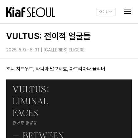
KOR
ENG
VULTUS: 전이적 얼굴들
2025. 5. 9 – 5. 31
|
[GALLERIES] ELIGERE
조니 치트우드, 타니아 말모레호, 아드리아나 올리버