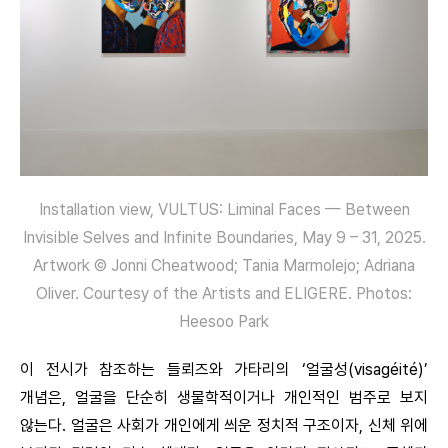
Installation view, VULTUS: Liminal Faces — Between
Invisible Selves and Infinite Boundaries, May 9 – 31, 2025.
Artwork © Jonni Cheatwood; Tania Marmolejo; Adriana
Oliver. Courtesy of the Artists and ELIGERE. Photos:
Heesoo Park
이 전시가 참조하는 들뢰즈와 가타리의 ‘얼굴성(visagéité)’
개념은, 얼굴을 단순히 생물학적이거나 개인적인 범주로 보지
않는다. 얼굴은 사회가 개인에게 씌운 정치적 구조이자, 신체 위에