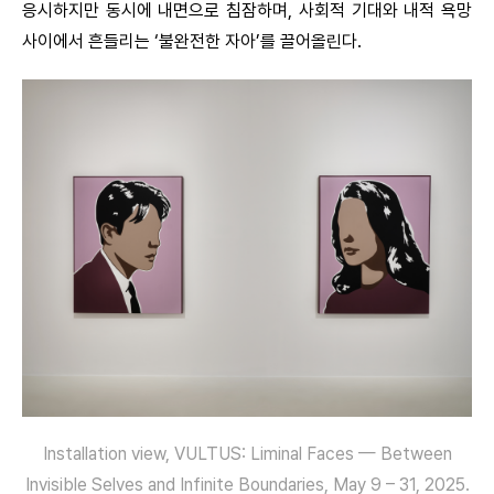
응시하지만 동시에 내면으로 침잠하며, 사회적 기대와 내적 욕망
사이에서 흔들리는 ‘불완전한 자아’를 끌어올린다.
Installation view, VULTUS: Liminal Faces — Between
Invisible Selves and Infinite Boundaries, May 9 – 31, 2025.