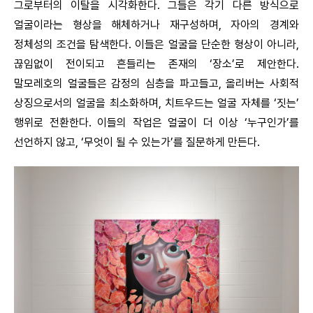
그로부터의 이탈을 시각화한다. 그들은 각기 다른 방식으로
얼굴이라는 형상을 해체하거나 재구성하며, 자아의 경계와
정체성의 조건을 탐색한다. 이들은 얼굴을 단순한 형상이 아니라,
끊임없이 전이되고 흔들리는 존재의 ‘장소’로 제안한다.
말모레호의 얼굴들은 감정의 심층을 파고들고, 올리버는 사회적
상징으로서의 얼굴을 최소화하며, 치트우드는 얼굴 자체를 ‘짓는’
행위로 전환한다. 이들의 작업은 얼굴이 더 이상 ‘누구인가’를
선언하지 않고, ‘무엇이 될 수 있는가’를 질문하게 만든다.