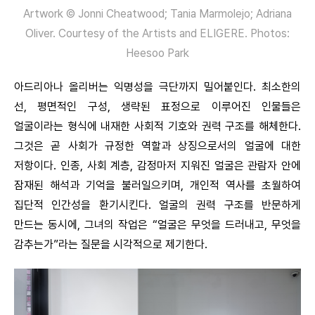
Artwork © Jonni Cheatwood; Tania Marmolejo; Adriana
Oliver. Courtesy of the Artists and ELIGERE. Photos:
Heesoo Park
아드리아나 올리버는 익명성을 극단까지 밀어붙인다. 최소한의
선, 평면적인 구성, 생략된 표정으로 이루어진 인물들은
얼굴이라는 형식에 내재한 사회적 기호와 권력 구조를 해체한다.
그것은 곧 사회가 규정한 역할과 상징으로서의 얼굴에 대한
저항이다. 인종, 사회 계층, 감정마저 지워진 얼굴은 관람자 안에
잠재된 해석과 기억을 불러일으키며, 개인적 역사를 초월하여
집단적 인간성을 환기시킨다. 얼굴의 권력 구조를 반문하게
만드는 동시에, 그녀의 작업은 “얼굴은 무엇을 드러내고, 무엇을
감추는가”라는 질문을 시각적으로 제기한다.