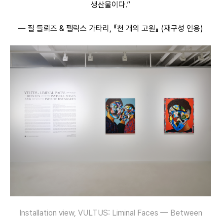
생산물이다.”
— 질 들뢰즈 & 펠릭스 가타리, 『천 개의 고원』 (재구성 인용)
Installation view, VULTUS: Liminal Faces — Between