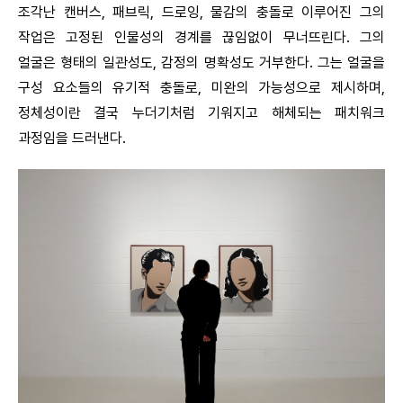
조각난 캔버스, 패브릭, 드로잉, 물감의 충돌로 이루어진 그의
작업은 고정된 인물성의 경계를 끊임없이 무너뜨린다. 그의
얼굴은 형태의 일관성도, 감정의 명확성도 거부한다. 그는 얼굴을
구성 요소들의 유기적 충돌로, 미완의 가능성으로 제시하며,
정체성이란 결국 누더기처럼 기워지고 해체되는 패치워크
과정임을 드러낸다.