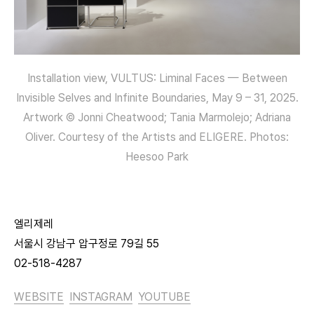
Installation view, VULTUS: Liminal Faces — Between
Invisible Selves and Infinite Boundaries, May 9 – 31, 2025.
Artwork © Jonni Cheatwood; Tania Marmolejo; Adriana
Oliver. Courtesy of the Artists and ELIGERE. Photos:
Heesoo Park
엘리제레
서울시 강남구 압구정로 79길 55
02-518-4287
WEBSITE
INSTAGRAM
YOUTUBE