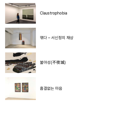
Claustrophobia
엮다 – 서신정의 채상
불야성(不夜城)
흠결없는 마음