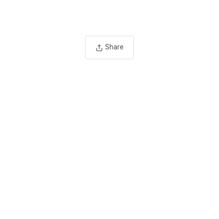
Share