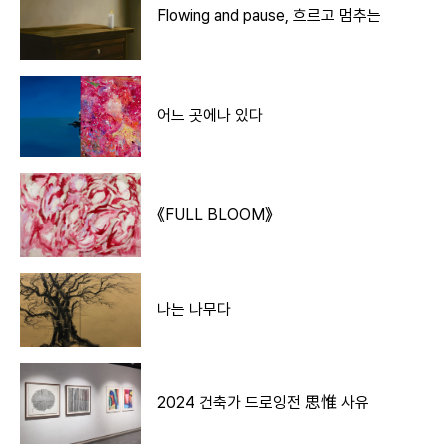
Flowing and pause, 흐르고 멈추는
어느 곳에나 있다
《FULL BLOOM》
나는 나무다
2024 건축가 드로잉전 思惟 사유