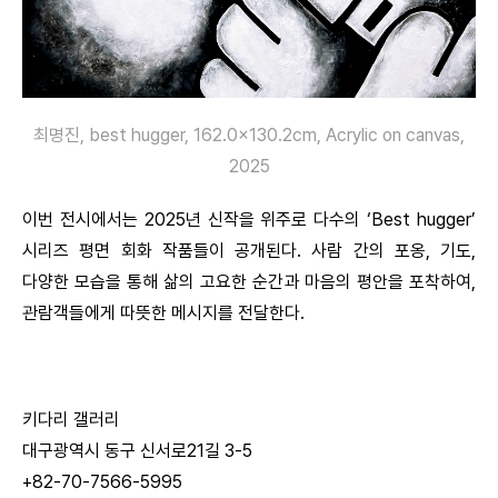
최명진, best hugger, 162.0×130.2cm, Acrylic on canvas,
2025
이번 전시에서는 2025년 신작을 위주로 다수의 ‘Best hugger’
시리즈 평면 회화 작품들이 공개된다. 사람 간의 포옹, 기도,
다양한 모습을 통해 삶의 고요한 순간과 마음의 평안을 포착하여,
관람객들에게 따뜻한 메시지를 전달한다.
키다리 갤러리
대구광역시 동구 신서로21길 3-5
+82-70-7566-5995