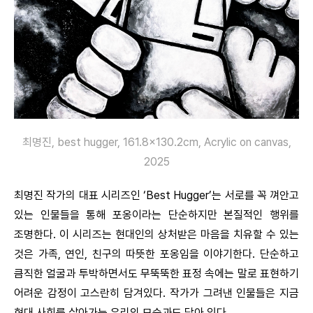
최명진, best hugger, 161.8×130.2cm, Acrylic on canvas,
2025
최명진 작가의 대표 시리즈인 ‘Best Hugger’는 서로를 꼭 껴안고
있는 인물들을 통해 포옹이라는 단순하지만 본질적인 행위를
조명한다. 이 시리즈는 현대인의 상처받은 마음을 치유할 수 있는
것은 가족, 연인, 친구의 따뜻한 포옹임을 이야기한다. 단순하고
큼직한 얼굴과 투박하면서도 무뚝뚝한 표정 속에는 말로 표현하기
어려운 감정이 고스란히 담겨있다. 작가가 그려낸 인물들은 지금
현대 사회를 살아가는 우리의 모습과도 닮아 있다.