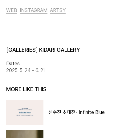
WEB
INSTAGRAM
ARTSY
[GALLERIES] KIDARI GALLERY
Dates
2025. 5. 24 – 6. 21
MORE LIKE THIS
신수진 초대전- Infinite Blue