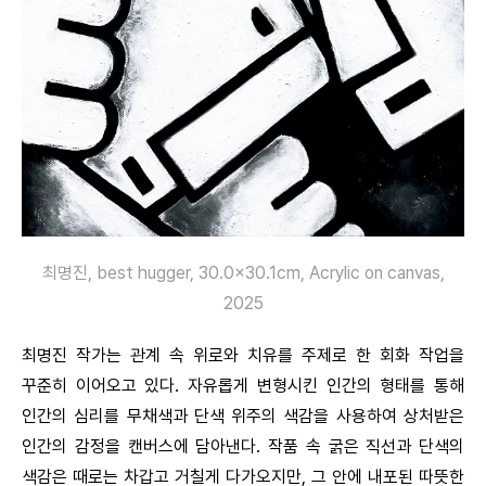
최명진, best hugger, 30.0×30.1cm, Acrylic on canvas,
2025
최명진 작가는 관계 속 위로와 치유를 주제로 한 회화 작업을
꾸준히 이어오고 있다. 자유롭게 변형시킨 인간의 형태를 통해
인간의 심리를 무채색과 단색 위주의 색감을 사용하여 상처받은
인간의 감정을 캔버스에 담아낸다. 작품 속 굵은 직선과 단색의
색감은 때로는 차갑고 거칠게 다가오지만, 그 안에 내포된 따뜻한