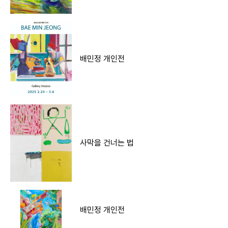
배민정 개인전
사막을 건너는 법
배민정 개인전