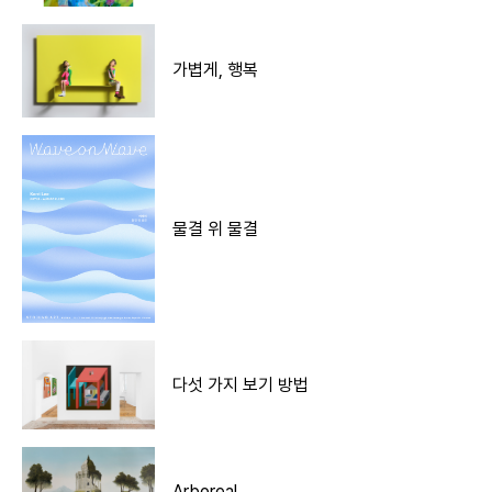
가볍게, 행복
물결 위 물결
다섯 가지 보기 방법
Arboreal