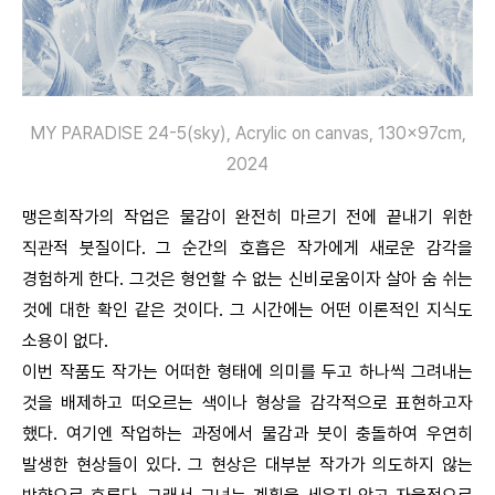
MY PARADISE 24-5(sky), Acrylic on canvas, 130x97cm,
2024
맹은희작가의 작업은 물감이 완전히 마르기 전에 끝내기 위한
직관적 붓질이다. 그 순간의 호흡은 작가에게 새로운 감각을
경험하게 한다. 그것은 형언할 수 없는 신비로움이자 살아 숨 쉬는
것에 대한 확인 같은 것이다. 그 시간에는 어떤 이론적인 지식도
소용이 없다.
이번 작품도 작가는 어떠한 형태에 의미를 두고 하나씩 그려내는
것을 배제하고 떠오르는 색이나 형상을 감각적으로 표현하고자
했다. 여기엔 작업하는 과정에서 물감과 붓이 충돌하여 우연히
발생한 현상들이 있다. 그 현상은 대부분 작가가 의도하지 않는