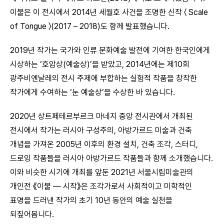
이불은 이 전시에서 2014년 세월호 사건을 조명한 신작 〈 Scale
of Tongue 〉(2017 – 2018)도 함께 발표했습니다.
2019년 작가는 국가와 인류 문화예술 발전에 기여한 한국인에게
시상하는 ‘호암상(예술상)’을 받았고, 2014년에는 제10회
광주비엔날레의 전시 주제에 부합하는 실험적 작품을 창작한
작가에게 수여하는 ‘눈 예술상’을 수상한 바 있습니다.
2020년 상트페테르부르크 마네지 중앙 전시관에서 개최된
전시에서 작가는 러시아 구성주의, 아방가르드 미술과 건축
개념을 가져온 2005년 이후의 환경 설치, 건축 조각, 스터디,
드로잉 작품들을 러시아 아방가르드 작품들과 함께 소개했습니다.
이와 비슷한 시기에 개최를 앞둔 2021년 서울시립미술관의
개인전 《이불 — 시작》은 조각가로서 사회적이고 미학적인
표명을 드러낸 작가의 초기 10년 동안의 예술 실천을
되짚어봅니다.