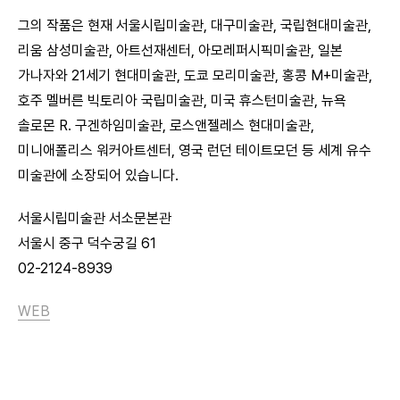
그의 작품은 현재 서울시립미술관, 대구미술관, 국립현대미술관,
리움 삼성미술관, 아트선재센터, 아모레퍼시픽미술관, 일본
가나자와 21세기 현대미술관, 도쿄 모리미술관, 홍콩 M+미술관,
호주 멜버른 빅토리아 국립미술관, 미국 휴스턴미술관, 뉴욕
솔로몬 R. 구겐하임미술관, 로스앤젤레스 현대미술관,
미니애폴리스 워커아트센터, 영국 런던 테이트모던 등 세계 유수
미술관에 소장되어 있습니다.
서울시립미술관 서소문본관
서울시 중구 덕수궁길 61
02-2124-8939
WEB