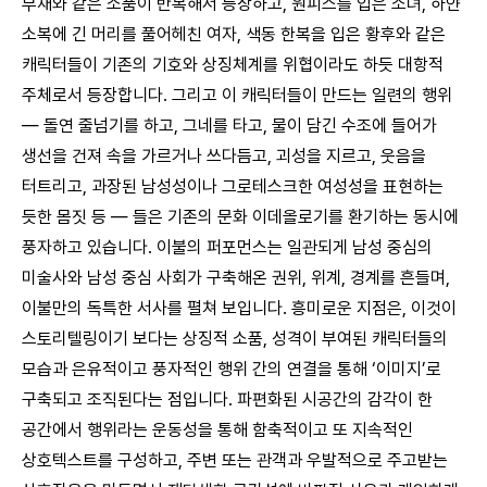
부채와 같은 소품이 반복해서 등장하고, 원피스를 입은 소녀, 하얀
소복에 긴 머리를 풀어헤친 여자, 색동 한복을 입은 황후와 같은
캐릭터들이 기존의 기호와 상징체계를 위협이라도 하듯 대항적
주체로서 등장합니다. 그리고 이 캐릭터들이 만드는 일련의 행위
― 돌연 줄넘기를 하고, 그네를 타고, 물이 담긴 수조에 들어가
생선을 건져 속을 가르거나 쓰다듬고, 괴성을 지르고, 웃음을
터트리고, 과장된 남성성이나 그로테스크한 여성성을 표현하는
듯한 몸짓 등 ― 들은 기존의 문화 이데올로기를 환기하는 동시에
풍자하고 있습니다. 이불의 퍼포먼스는 일관되게 남성 중심의
미술사와 남성 중심 사회가 구축해온 권위, 위계, 경계를 흔들며,
이불만의 독특한 서사를 펼쳐 보입니다. 흥미로운 지점은, 이것이
스토리텔링이기 보다는 상징적 소품, 성격이 부여된 캐릭터들의
모습과 은유적이고 풍자적인 행위 간의 연결을 통해 ‘이미지’로
구축되고 조직된다는 점입니다. 파편화된 시공간의 감각이 한
공간에서 행위라는 운동성을 통해 함축적이고 또 지속적인
상호텍스트를 구성하고, 주변 또는 관객과 우발적으로 주고받는