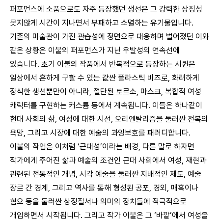
퍼포먼스에 소품으로도 자주 등장했던 생선은 그 강력한 상징성
못지않게 시간이 지나면서 부패하고 소멸하는 유기물입니다.
기존의 미술관이 가진 관습성에 정면으로 대응하며 벌어졌던 이와
같은 상황은 이불의 퍼포먼스가 지닌 우발성의 연속선에
있습니다. 초기 이불의 작품에서 반복적으로 등장하는 시퀸은
일상에서 흔하게 구할 수 있는 값싼 플라스틱 비즈로, 화려하게
장식한 생선뿐만이 아니라, 절단된 토르소, 마스크, 복합적 여성
캐릭터를 구현하는 커스튬 등에서 계속됩니다. 이들은 하나같이
현대 사회의 삶, 여성에 대한 시선, 오리엔탈리즘을 둘러싼 전복의
욕망, 그리고 시장에 대한 예술의 과잉보호를 패러디합니다.
이불의 작업은 이처럼 ‘근대성’이라는 배경, 다른 말로 하자면
작가에게 주어진 삶과 예술의 조건인 근대 사회에서 여성, 재현과
관련된 전통적인 개념, 시각 예술을 둘러싼 지배적인 제도, 예술
장르 간 경계, 그리고 역사를 통해 형성된 공포, 경외, 매혹이나
혐오 등을 둘러싼 상징질서나 의미의 장치들에 적극적으로
개입하면서 시작됩니다. 그리고 작가 이불은 그 ‘바깥’에서 여성을