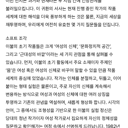
이번 전시는 과거와 현재라는 두 시점 간에 긴장관계를
불러일으킵니다. 이 귀환의 서사는 현재 진행 중인 작가의 작품
세계에 대한 해석을 더욱 풍부하게 하는 것은 물론, 지금의 세상을
재투영하며, 우리에게 여전히 유효한 몇 가지 질문들을 던집니다.
소프트 조각
이불의 초기 작품들은 크게 ‘여성의 신체’, ‘문화정치적 공간’,
그리고 ‘근대성의 바깥’이라는 세 가지 관점을 통해 살펴볼 수
있습니다. 먼저, 이불의 초기 활동에서 주요 소재이자 주제인
‘몸’은 여성 혹은 여성의 신체로 바꾸어 말할 수 있을 만큼 작품
세계의 중심에 있었습니다. 작가는 인체를 분절하고, 뒤틀고, 이어
붙이는 형태 실험은 물론이고, 주로 자신의 신체를 계속해서
변용하는 방식으로 여성과 여성의 신체에 대한 여러 상징을
투영하고 기존의 관념을 역설하며, 새롭게 형상화 합니다. 시각의
언어, 그 중에서도 조형성을 기반으로 한 이불의 실험 정신은
당대의 청년 작가이자 여성 작가로서 집요하게 자신의 정체성을
질문하고 확인해가는 여정 속에서 선명하게 드러납니다. 1982년