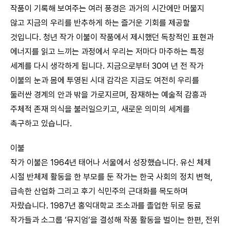
작품이 기록해 보여주는 여러 풍경은 과거의 시간에만 머물지
않고 지금의 우리를 반추하게 하는 즐거운 기회를 제공할
것입니다. 청년 작가 이불이 작품에서 제시했던 독창적인 표현과
에너지를 읽고 느끼는 과정에서 우리는 저마다 마주하는 특정
세계를 다시 생각하게 됩니다. 지금으로부터 30여 년 전 작가
이불의 눈과 몸에 투영된 시대 감각은 지금도 여전히 우리를
둘러싼 경계의 안과 밖을 가로지르며, 잠재하는 예술적 감흥과
주체적 존재 의식을 불러일으키고, 새로운 의미의 세계를
촉구하고 있습니다.
이불
작가 이불은 1964년 태어나 서울에서 성장했습니다. 유신 체제
시절 반체제 활동을 한 부모를 둔 작가는 한국 사회의 정치 변혁,
급속한 산업화 그리고 후기 식민주의 근대화를 목도하며
자랐습니다. 1987년 홍익대학교 조소과를 졸업한 뒤로 동료
작가들과 소그룹 ‘뮤지엄’을 결성해 작품 활동을 벌이는 한편, 전위