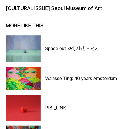
[CULTURAL ISSUE] Seoul Museum of Art
MORE LIKE THIS
Space out <멍, 시간, 시선>
Walasse Ting: 40 years Amsterdam
PIBI_LINK