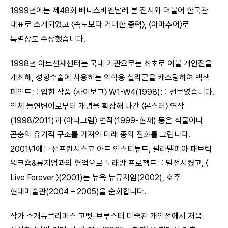
1999년에는 제48회 베니스비엔날레 본 전시와 더불어 한국관
대표로 소개되었고 〈속도보다 거대한 중력〉, 〈아마추어〉로
특별상도 수상했습니다.
1998년 아트선재센터는 국내 기관으로는 최초로 이불 개인전을
개최해, 성형수술에 사용하는 의학용 실리콘을 캐스팅하여 백색
페인트를 입힌 작품 〈사이보그〉 W1-W4(1998)를 선보였습니다.
인체 돌연변이로부터 개념을 확장해 나간 〈몬스터〉 연작
(1998/2011)과 〈아나그램〉 연작(1999-현재) 등은 식물이나
곤충의 유기적 구조를 가져와 미래 종의 진화를 그립니다.
2001년에는 샌프란시스코 아트 인스티튜트, 필라델피아 패브릭
워크숍&뮤지엄과의 협업으로 노래방 프로젝트를 발전시켰고, 〈
Live Forever 〉(2001)는 뉴욕 뉴뮤지엄(2002), 호주
현대미술관(2004 – 2005)을 순회합니다.
작가 소개뉴플리머스 고벳-브루스터 미술관 개인전에서 처음