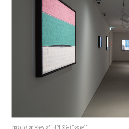
Installation View of ‘나의 오늘(Today)’