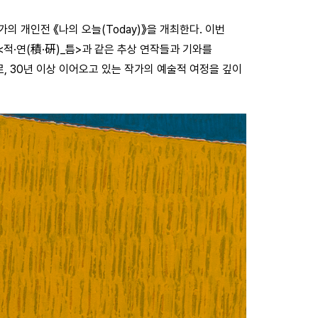
작가의 개인전
《나의 오늘(Today)》
을 개최한다. 이번
 <적·연(積·硏)_틈>과 같은 추상 연작들과 기와를
, 30년 이상 이어오고 있는 작가의 예술적 여정을 깊이