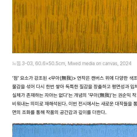
느낌 3-03, 60.6×50.5cm, Mixed media on canvas, 2024
‘점’ 요소가 강조된 <무아(無我)> 연작은 캔버스 위에 다양한 색
물감을 섞어 다시 한번 쌓아 독특한 질감을 창출하고 평면성과 입
실체가 존재하는 자아는 없다’는 개념의 ‘무아(無我)’는 권순익 
비워내는 의미로 재해석된다. 이번 전시에서는 새로운 대작들을 통
면의 조화를 통해 작품의 공간감과 깊이를 더한다.