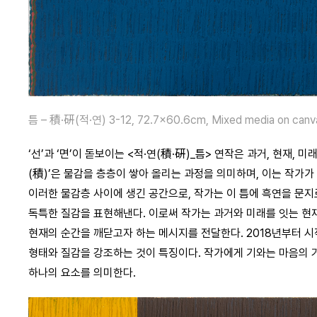
틈 – 積·硏(적·연) 3-12, 72.7×60.6cm, Mixed media on canv
‘선’과 ‘면’이 돋보이는 <적·연(積·硏)_틈> 연작은 과거, 현재,
(積)’은 물감을 층층이 쌓아 올리는 과정을 의미하며, 이는 작가가 
이러한 물감층 사이에 생긴 공간으로, 작가는 이 틈에 흑연을 문지
독특한 질감을 표현해낸다. 이로써 작가는 과거와 미래를 잇는 현
현재의 순간을 깨닫고자 하는 메시지를 전달한다. 2018년부터 
형태와 질감을 강조하는 것이 특징이다. 작가에게 기와는 마음의 거
하나의 요소를 의미한다.