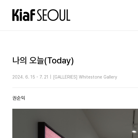
나의 오늘(Today)
2024. 6. 15 - 7. 21
|
[GALLERIES] Whitestone Gallery
권순익