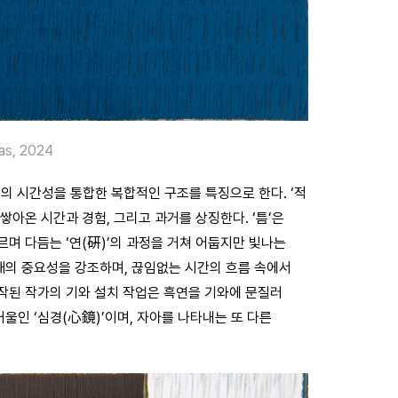
as, 2024
 미래의 시간성을 통합한 복합적인 구조를 특징으로 한다. ‘적
쌓아온 시간과 경험, 그리고 과거를 상징한다. ‘틈’은
르며 다듬는 ‘연(硏)’의 과정을 거쳐 어둡지만 빛나는
재의 중요성을 강조하며, 끊임없는 시간의 흐름 속에서
시작된 작가의 기와 설치 작업은 흑연을 기와에 문질러
울인 ‘심경(心鏡)’이며, 자아를 나타내는 또 다른