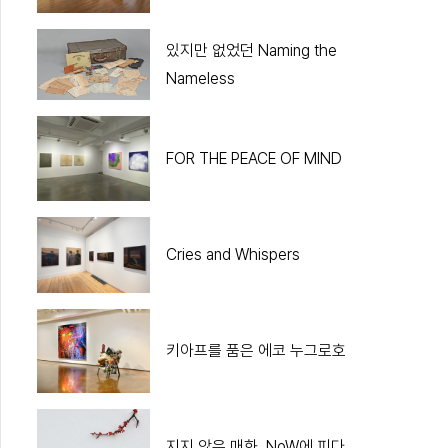
있지만 없었던 Naming the
Nameless
FOR THE PEACE OF MIND
Cries and Whispers
키아프를 품은 에코 누그로호
지지 않은 매화, NoW에 피다