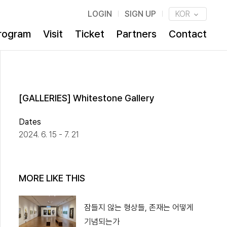
LOGIN
SIGN UP
KOR
rogram
Visit
Ticket
Partners
Contact
[GALLERIES] Whitestone Gallery
Dates
2024. 6. 15 - 7. 21
MORE LIKE THIS
잠들지 않는 형상들, 존재는 어떻게
기념되는가