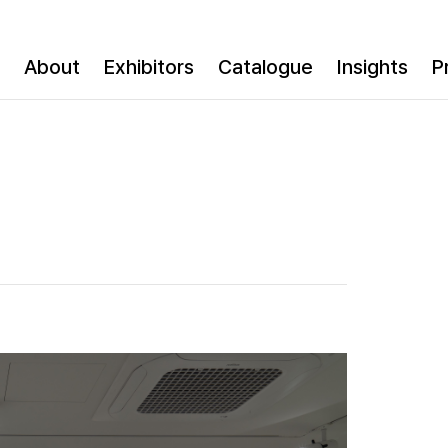
About
Exhibitors
Catalogue
Insights
P