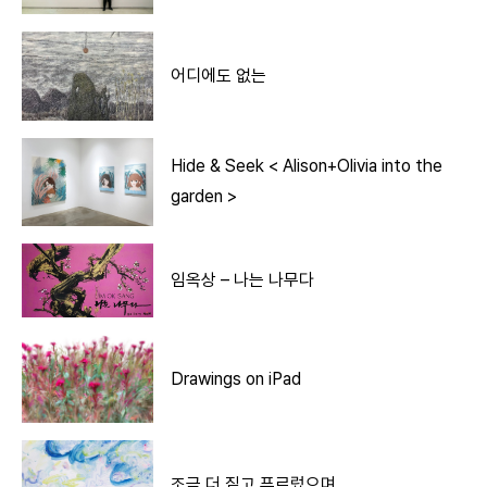
어디에도 없는
Hide & Seek < Alison+Olivia into the
garden >
임옥상 – 나는 나무다
Drawings on iPad
조금 더 짙고 푸르렀으며