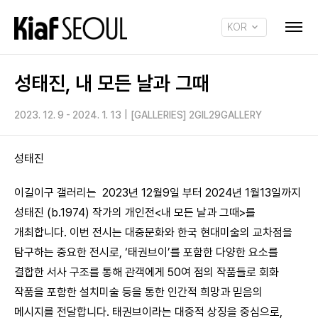
KOR
ENG
성태진, 내 모든 날과 그때
2023. 12. 9 - 2024. 1. 13
|
[GALLERIES] 2GIL29GALLERY
성태진
이길이구 갤러리는 2023년 12월9일 부터 2024년 1월13일까지
성태진 (b.1974) 작가의 개인전<내 모든 날과 그때>를
개최합니다. 이번 전시는 대중문화와 한국 현대미술의 교차점을
탐구하는 중요한 전시로, ‘태권브이’를 포함한 다양한 요소를
결합한 서사 구조를 통해 관객에게 50여 점의 작품들로 회화
작품을 포함한 설치미술 등을 통한 인간적 희망과 믿음의
메시지를 전달합니다. 태권브이라는 대중적 상징을 중심으로,