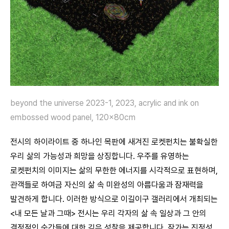
beyond the universe 2023-1, 2023, acrylic and ink on
embossed wood panel, 120x80cm
전시의 하이라이트 중 하나인 목판에 새겨진 로켓펀치는 불확실한
우리 삶의 가능성과 희망을 상징합니다. 우주를 유영하는
로켓펀치의 이미지는 삶의 무한한 에너지를 시각적으로 표현하며,
관객들로 하여금 자신의 삶 속 미완성의 아름다움과 잠재력을
발견하게 합니다. 이러한 방식으로 이길이구 갤러리에서 개최되는
<내 모든 날과 그때> 전시는 우리 각자의 삶 속 일상과 그 안의
결정적인 순간들에 대한 깊은 성찰을 제공합니다. 작가는 진정성