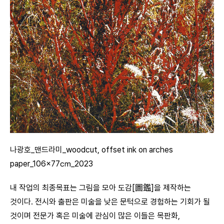
나광호_맨드라미_woodcut, offset ink on arches
paper_106×77㎝_2023
내 작업의 최종목표는 그림을 모아 도감[圖鑑]을 제작하는
것이다. 전시와 출판은 미술을 낮은 문턱으로 경험하는 기회가 될
것이며 전문가 혹은 미술에 관심이 많은 이들은 목판화,