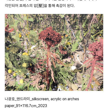
각인되어 프레스의 압[壓]을 통해 촉감이 된다.
나광호_맨드라미_silkscreen, acrylic on arches
paper_91×116.7㎝_2023