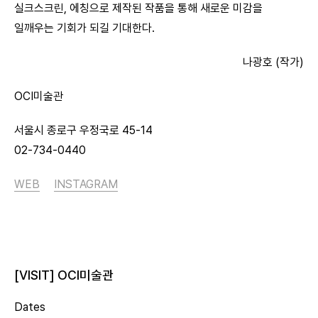
실크스크린, 에칭으로 제작된 작품을 통해 새로운 미감을
일깨우는 기회가 되길 기대한다.
나광호 (작가)
OCI미술관
서울시 종로구 우정국로 45-14
02-734-0440
WEB
INSTAGRAM
[VISIT] OCI미술관
Dates