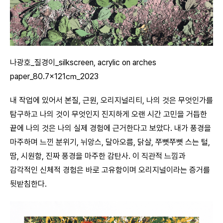
나광호_질경이_silkscreen, acrylic on arches
paper_80.7×121㎝_2023
내 작업에 있어서 본질, 근원, 오리지널리티, 나의 것은 무엇인가를
탐구하고 나의 것이 무엇인지 진지하게 오랜 시간 고민을 거듭한
끝에 나의 것은 나의 실제 경험에 근거한다고 보았다. 내가 풍경을
마주하며 느낀 분위기, 뉘앙스, 달아오름, 닭살, 쭈뼛쭈뼛 스는 털,
땀, 시원함, 진짜 풍경을 마주한 감탄사. 이 직관적 느낌과
감각적인 신체적 경험은 바로 고유함이며 오리지널이라는 증거를
뒷받침한다.