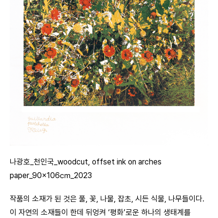
나광호_천인국_woodcut, offset ink on arches
paper_90×106㎝_2023
작품의 소재가 된 것은 풀, 꽃, 나물, 잡초, 시든 식물, 나무들이다.
이 자연의 소재들이 한데 뒤엉켜 ‘평화’로운 하나의 생태계를