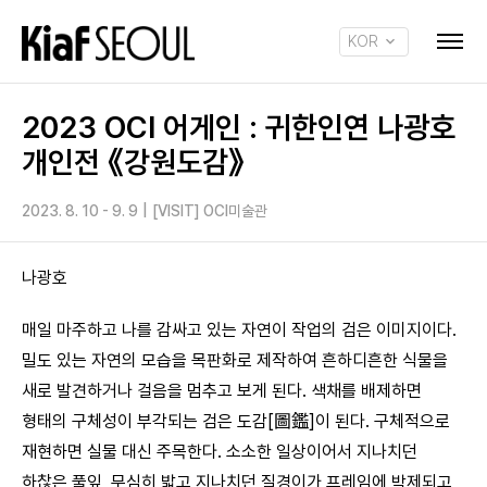
KOR
ENG
2023 OCI 어게인 : 귀한인연 나광호
개인전 《강원도감》
2023. 8. 10 - 9. 9
|
[VISIT] OCI미술관
나광호
매일 마주하고 나를 감싸고 있는 자연이 작업의 검은 이미지이다.
밀도 있는 자연의 모습을 목판화로 제작하여 흔하디흔한 식물을
새로 발견하거나 걸음을 멈추고 보게 된다. 색채를 배제하면
형태의 구체성이 부각되는 검은 도감[圖鑑]이 된다. 구체적으로
재현하면 실물 대신 주목한다. 소소한 일상이어서 지나치던
하찮은 풀잎, 무심히 밟고 지나치던 질경이가 프레임에 박제되고