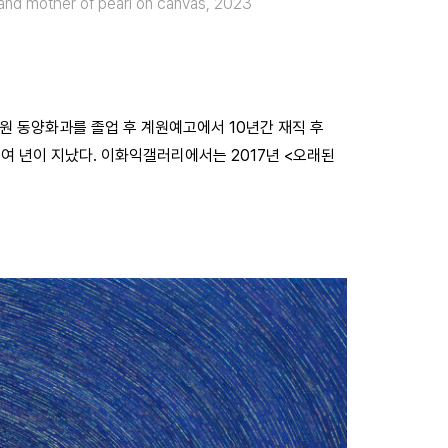
mother of pearl on canvas, 2023
학원 동양화과를 졸업 후 계원예고에서 10년간 재직 후
0여 년이 지났다. 이화익갤러리에서는 2017년 <오래된