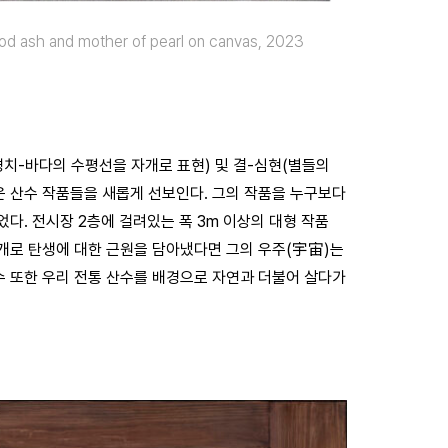
sh and mother of pearl on canvas, 2023
치-바다의 수평선을 자개로 표현) 및 결-심현(별들의
운 산수 작품들을 새롭게 선보인다. 그의 작품을 누구보다
다. 전시장 2층에 걸려있는 폭 3m 이상의 대형 작품
자개로 탄생에 대한 근원을 담아냈다면 그의 우주(宇宙)는
수 또한 우리 전통 산수를 배경으로 자연과 더불어 살다가