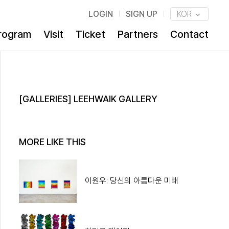
LOGIN
SIGN UP
KOR
rogram
Visit
Ticket
Partners
Contact
[GALLERIES] LEEHWAIK GALLERY
MORE LIKE THIS
이원우: 당신의 아름다운 미래