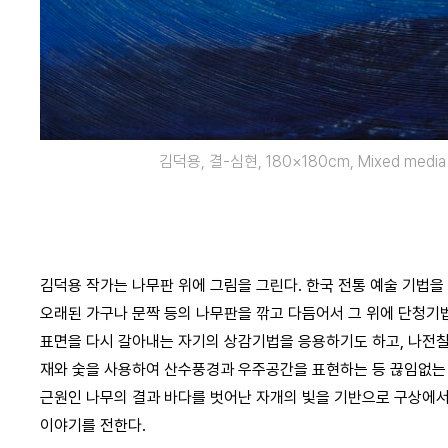
김덕용, 결-심현, 180×180cm, Mixed media (m
김덕용 작가는 나무판 위에 그림을 그린다. 한국 전통 예술 기법을
오래된 가구나 문짝 등의 나무판을 깎고 다듬어서 그 위에 단청기
표면을 다시 갈아내는 자기의 상감기법을 응용하기도 하고, 나전칠
재와 숯을 사용하여 산수풍경과 우주공간을 표현하는 등 끊임없는 
근원인 나무의 결과 바다를 벗어난 자개의 빛을 기반으로 구상에
이야기를 전한다.