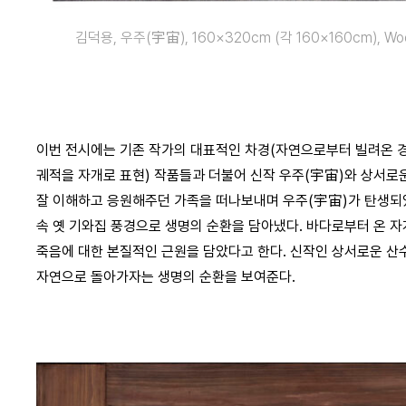
김덕용, 우주(宇宙), 160×320cm (각 160×160cm), Wood a
이번 전시에는 기존 작가의 대표적인 차경(자연으로부터 빌려온 경
궤적을 자개로 표현) 작품들과 더불어 신작 우주(宇宙)와 상서로
잘 이해하고 응원해주던 가족을 떠나보내며 우주(宇宙)가 탄생되었
속 옛 기와집 풍경으로 생명의 순환을 담아냈다. 바다로부터 온 
죽음에 대한 본질적인 근원을 담았다고 한다. 신작인 상서로운 산
자연으로 돌아가자는 생명의 순환을 보여준다.