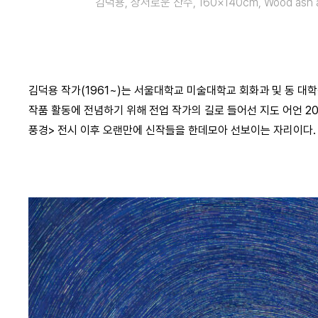
김덕용, 상서로운 산수, 160×140cm, Wood ash and 
김덕용 작가(1961~)는 서울대학교 미술대학교 회화과 및 동 대
작품 활동에 전념하기 위해 전업 작가의 길로 들어선 지도 어언 2
풍경> 전시 이후 오랜만에 신작들을 한데모아 선보이는 자리이다.