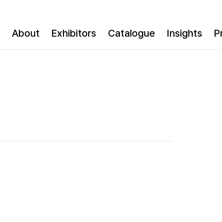
About
Exhibitors
Catalogue
Insights
P