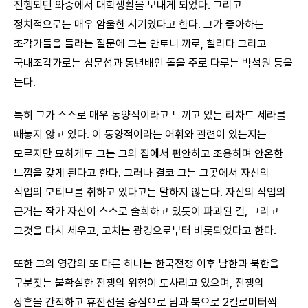
진행되던 와중에서 대학생활을 보내게 되었다. 그리고
정치적으로는 매우 암울한 시기였다고 한다. 그가 좋아하는
조각가들을 들라는 질문에 그는 안토니 까로, 칠리다 그리고
국내조각가로는 심문섭과 동년배인 돌을 주로 다루는 박석원 등을
든다.
특히 그가 스스로 매우 동양적이라고 느끼고 있는 리차드 세라를
빼놓지 않고 있다. 이 동양적이라는 어휘와 관련이 있는지는
모르지만 묘하게도 그는 그의 집에서 편안하고 조용하며 안온한
느낌을 갖게 된다고 한다. 그러나 결코 그는 그곳에서 자신의
작업의 모티브를 취하고 있다고는 말하지 않는다. 자신의 작업의
근거는 작가 자신이 스스로 술회하고 있듯이 파괴된 길, 그리고
그것을 다시 세우고, 고치는 광경으로부터 비롯되었다고 한다.
또한 그의 영감의 또 다른 하나는 한국전쟁 이후 남한과 북한을
구분짓는 불확실한 전쟁의 위험이 도사리고 있으며, 전쟁의
상흔을 간직하고 휴전선을 중심으로 남과 북으로 2킬로미터씩