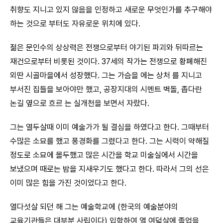
취향도 지니고 있지 않음을 인정하고 새로운 무엇인가를 추구해야
하는 것으로 부터도 자유로운 위치에 있다.
젊은 문인수의 상상력은 전쟁으로부터 야기된 파괴와 뒤따르는
재건으로부터 비롯된 것이다. 37세의 작가는 전쟁으로 황폐해진
외딴 시골마을에서 성장했다. 그는 가슴을 에는 상처 를 지니고
부서진 집들을 보아야만 했고, 공장지대의 시멘트 벽돌, 좁다란
논길 옆으로 흐르 는 실개천을 보면서 자랐다.
그는 열두살때 이미 예술가가 될 결심을 하였다고 한다. 그때부터
수많은 소묘를 했고 풍경화를 그렸다고 한다. 그는 시력이 약해질
정도로 소묘에 몰두했고 많은 시간을 학교 미술실에서 시간을
보냈으며 때로는 밤을 지새우기도 했다고 한다. 따라서 그의 선은
이미 많은 힘을 가진 것이었다고 한다.
열다섯살 되던 해 그는 예술학교에 (한국의 예술분야의
교육기관들은 대부분 사립이다) 입학하여 열 여덟살에 졸업을