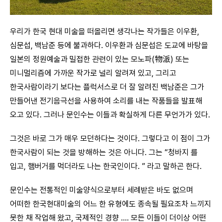
우리가 한국 현대 미술을 떠올리면 생각나는 작가들은 이우환,
심문섭, 백남준 등에 불과하다. 이우환과 심문섭은 도교에 바탕을
일본의 정원예술과 밀접한 관련이 있는 모노파(物派) 또는
미니멀리즘에 가까운 작가로 널리 알려져 있고, 그리고
한국사람이라기 보다는 플럭서스로 더 잘 알려진 백남준은 그가
만들어낸 전기음극선을 사용하여 소리를 내는 작품들을 발표해
오고 있다. 그러나 문인수는 이들과 확실하게 다른 무언가가 있다.
그것은 바로 그가 매우 모던하다는 것이다. 그렇다고 이 점이 그가
한국사람이 되는 것을 방해하는 것은 아니다. 그는 “청바지 를
입고, 햄버거를 먹더라도 나는 한국인이다. ” 라고 말하곤 한다.
문인수는 전통적인 미술양식으로부터 세례받은 바도 없으며
어떠한 한국현대미술의 어느 한 유형에도 종속될 필요조차 느끼지
못한 채 작업해 왔고, 국제적인 경향 ‥‥ 모든 이들이 더이상 어떤