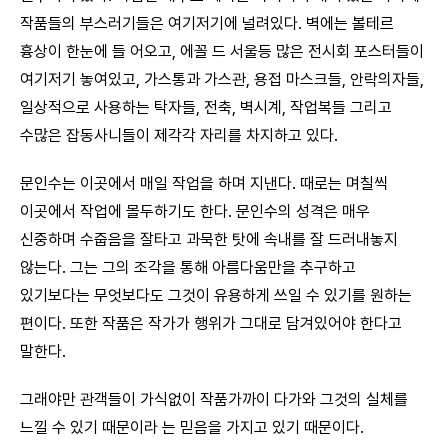
작품들의 부스러기들은 여기저기에 널려있다. 벽에는 볼테르
흉상이 한눈에 들 어오고, 에꼴 드 서울등 많은 전시회 포스터들이
여기저기 놓여있고, 가스통과 가스관, 용접 마스크들, 안락의자들,
일상적으로 사용하는 탁자들, 전축, 벽시계, 작업복들 그리고
수많은 잡동사니들이 제각각 자리를 차지하고 있다.
문인수는 이곳에서 매일 작업을 하며 지낸다. 때로는 며칠씩
이곳에서 작업에 몰두하기도 한다. 문인수의 성격은 매우
신중하며 수줍음을 잘타고 과묵한 탓에 속내를 잘 드러내놓지
않는다. 그는 그의 조각을 통해 아름다움만을 추구하고
있기보다는 무엇보다도 그것이 유용하게 쓰일 수 있기를 원하는
편이다. 또한 작품은 작가가 행위가 그대로 담겨있어야 한다고
말한다.
그래야만 관객들이 가식없이 작품가까이 다가와 그것의 실체를
느낄 수 있기 때문이라 는 믿음을 가지고 있기 때문이다.