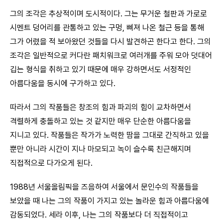
그의 조각은 추상적이며 도시적이다. 그는 무거운 철판과 가로로
시멘트 덩어리를 관통하고 있는 구멍, 삐져 나온 철근 등을 통해
그가 어렸을 적 보아왔던 것들을 다시 발견하곤 한다고 한다. 그의
조각은 일반적으로 커다란 패치워크로 여러개를 주워 모아 덧대어
깁는 형식을 취하고 있기 때문에 매우 강하면서도 서정적인
아름다움을 동시에 구가하고 있다.
따라서 그의 작품들은 창조의 힘과 파괴의 힘이 교차하면서
격렬하게 충돌하고 있는 것 같지만 매우 단순한 아름다움을
지니고 있다. 작품들은 작가가 노력한 땀을 그대로 간직하고 있을
뿐만 아니라 시간이 지나 마모되고 녹이 슬수록 친근해지며
직접적으로 다가오게 된다.
1988년 서울올림픽을 즈음하여 서울에서 문인수의 작품들을
보았을 때 나는 그의 작품이 가지고 있는 놀라운 힘과 아름다움에
감동되었다. 세라 이후, 나는 그의 작품보다 더 직접적이고