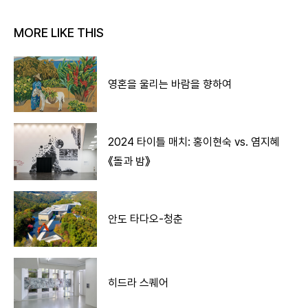
MORE LIKE THIS
영혼을 울리는 바람을 향하여
2024 타이틀 매치: 홍이현숙 vs. 염지혜
《돌과 밤》
안도 타다오-청춘
히드라 스퀘어