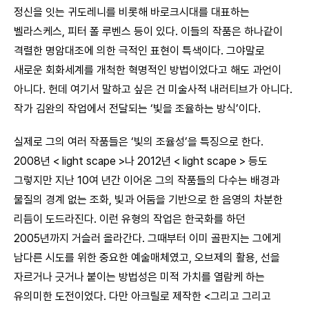
정신을 잇는 귀도레니를 비롯해 바로크시대를 대표하는
벨라스케스, 피터 폴 루벤스 등이 있다. 이들의 작품은 하나같이
격렬한 명암대조에 의한 극적인 표현이 특색이다. 그야말로
새로운 회화세계를 개척한 혁명적인 방법이었다고 해도 과언이
아니다. 헌데 여기서 말하고 싶은 건 미술사적 내러티브가 아니다.
작가 김완의 작업에서 전달되는 ‘빛을 조율하는 방식’이다.
실제로 그의 여러 작품들은 ‘빛의 조율성’을 특징으로 한다.
2008년 < light scape >나 2012년 < light scape > 등도
그렇지만 지난 10여 년간 이어온 그의 작품들의 다수는 배경과
물질의 경계 없는 조화, 빛과 어둠을 기반으로 한 음영의 차분한
리듬이 도드라진다. 이런 유형의 작업은 한국화를 하던
2005년까지 거슬러 올라간다. 그때부터 이미 골판지는 그에게
남다른 시도를 위한 중요한 예술매체였고, 오브제의 활용, 선을
자르거나 긋거나 붙이는 방법성은 미적 가치를 열람케 하는
유의미한 도전이었다. 다만 아크릴로 제작한 <그리고 그리고