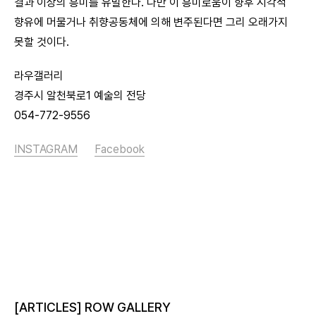
결과 이상의 흥미를 유발한다. 다만 이 흥미로움이 향후 시각적
향유에 머물거나 취향공동체에 의해 변주된다면 그리 오래가지
못할 것이다.
라우갤러리
경주시 알천북로1 예술의 전당
054-772-9556
INSTAGRAM
Facebook
[ARTICLES] ROW GALLERY