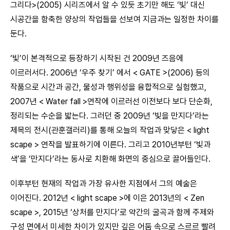
그리다>(2005) 시리즈에서 알 수 있듯 초기만 해도 ‘빛’ 대신
시공간을 함축한 양상의 작업들을 선보여 지금과는 일정한 차이를
둔다.
‘빛’이 본격적으로 등장하기 시작된 건 2009년 즈음에
이르러서다. 2006년 ‘우주 찾기’ 에서 < GATE >(2006) 등의
작품으로 시간과 공간, 물성과 행위성을 융합적으로 실험했고,
2007년 < Water fall >연작에 이르러선 이전보다 보다 단순화,
정리되는 수순을 밟는다. 그러던 중 2009년 ‘빛을 만지다’라는
제목의 전시(관훈갤러리)를 통해 오늘의 작업과 맞닿은 < light
scape > 연작을 발표하기에 이른다. 그리고 2010년부턴 ‘빛과
색’을 ‘만지다’라는 동사로 치환해 화면의 중심으로 끌어들인다.
이후부턴 현재의 작업과 가장 유사한 지점에서 그의 예술은
이어진다. 2012년 < light scape >에 이은 2013년의 < Zen
scape >, 2015년 ‘상처를 만지다’로 약간의 굴곡과 함께 주제와
구성 면에서 미세한 차이가 있지만 깊은 어둠 속으로 스르르 빨려