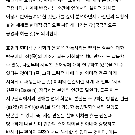
근접하다. 세계에 반응하는 순간에 있어서의 실재적 가치를
어떻게 받아들여야 할 것인가를 깊이 분석하면서 자신만의 독창적
표현 세계를 현대적 감각으로 확립해 나가는 것(궁극적으론
공명화 하는 것)도 의미한다.
표현의 현대적 감각화와 운율을 가동시키는 뿌리는 실존에 대한
탐구이다. 상(像)의 기초가 되는 기하학적 형태만으로도 납득할
수 있듯, 나로부터 시작된 존재성에 대해 연구하고 있음을 알 수
있다는 것이다.(즉, 그의 그림은 나에 대한 의미적 접근 아래
시작되고 파생된다는 것) 이때의 실존이란 세계 내 일부로서의
현존재(Dasein), 자각하는 본연의 인간을 말한다. 물론 이는
서구철학에서의 견해를 넘어 화문의 본질을 추구하는 방법인 관물
(觀物)과 관아(觀我)로 요약 가능한 동양철학에서의 설명도
덧붙일 수 있다. 즉, 세상 만물을 살펴 이치를 찾는 관물과
명백하게 나를 보며 인간의 존재 의의를 알아내어 증명하고
반성하는 관아의 관점에서도 해석할 수 있다는 것이다. 이는