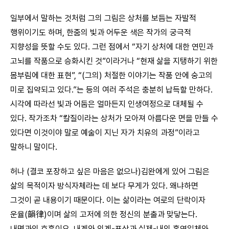
일부에서 말하는 것처럼 그의 그림은 상처를 보듬는 자발적
행위이기도 하며, 한줌의 빛과 어두운 색은 작가의 궁극적
지향성을 뜻할 수도 있다. 그런 점에서 “자기 상처에 대한 연민과
고뇌를 작품으로 승화시킨 것”이라거나 “현재 삶을 지탱하기 위한
몸부림에 대한 표현”, “(그의) 처절한 이야기는 작품 안에 숭고의
미로 집약되고 있다.”는 등의 여러 주석은 충분히 납득할 만하다.
시각에 따라선 빛과 어둠은 얼마든지 인생여정으로 대체될 수
있다. 작가조차 “칼질이라는 상처가 모아져 아름다운 면을 만들 수
있다면 이것이야 말로 예술이 지닌 자가 치유의 과정”이라고
말하니 말이다.
허나 (결코 포장하고 싶은 마음은 없으나)김완에게 있어 그림은
삶의 목적이자 방식자체라는 데 보다 무게가 있다. 왜냐하면
그것이 곧 내용이기 때문이다. 이는 삶이라는 여로의 단락이자
운율(韻律)이며 삶의 고저에 의한 정신의 분출과 맞닿는다.
내면과의 호흡이요, 내계와 외계-표상과 실제-내외 혼연일체와