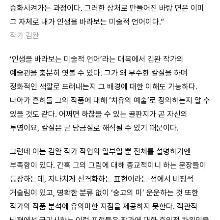
승화시켜가는 과정이다. 그러한 상처로 만들어진 바탕 면은 이미
그 자체로 내가 인생을 바라보는 미술적 언어이다.”
작가 김완
‘인생을 바라보는 미술적 언어’라는 대목에서 김완 작가의
예술관을 충분히 엿볼 수 있다. 그가 왜 무수한 칼질을 하며
정화적인 색깔로 드러내는지 그 배경에 대한 이해도 가능하다.
나아가 흔히들 그의 작품에 대해 ‘치유의 예술’로 정의하는지 알 수
있을 것도 같다. 어쩌면 하찮을 수 있는 골판지가 곧 자신의
투영이요, 칼질은 곧 담금질로 해석될 수 있기 때문이다.
그런데 이는 김완 작가 작업의 일부일 뿐 전체를 설명하기엔
부족함이 있다. 간혹 그의 그림에 대해 종교적이니 하는 문장들이
등장하는데, 지나치게 신격화하는 표현이라는 점에서 비평적
거슬림이 있고, 명확한 분류 없이 ‘숭고의 미’ 운운하는 것 또한
작가의 작품 분석에 유의미한 지점을 제공하지 못한다. 객관적