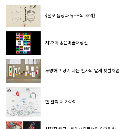
《털보 윤상과 뮤-즈의 추억》
제23회 송은미술대상전
투명하고 향기 나는 천사의 날개 빛깔처럼
한 발짝 더 가까이