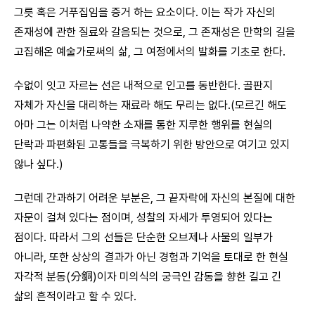
그릇 혹은 거푸집임을 증거 하는 요소이다. 이는 작가 자신의
존재성에 관한 질료와 갈음되는 것으로, 그 존재성은 만학의 길을
고집해온 예술가로써의 삶, 그 여정에서의 발화를 기초로 한다.
수없이 잇고 자르는 선은 내적으로 인고를 동반한다. 골판지
자체가 자신을 대리하는 재료라 해도 무리는 없다.(모르긴 해도
아마 그는 이처럼 나약한 소재를 통한 지루한 행위를 현실의
단락과 파편화된 고통들을 극복하기 위한 방안으로 여기고 있지
않나 싶다.)
그런데 간과하기 어려운 부분은, 그 끝자락에 자신의 본질에 대한
자문이 걸쳐 있다는 점이며, 성찰의 자세가 투영되어 있다는
점이다. 따라서 그의 선들은 단순한 오브제나 사물의 일부가
아니라, 또한 상상의 결과가 아닌 경험과 기억을 토대로 한 현실
자각적 분동(分銅)이자 미의식의 궁극인 감동을 향한 길고 긴
삶의 흔적이라고 할 수 있다.