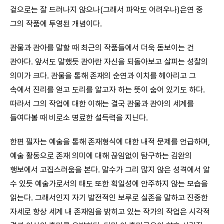
겉으로는 잘 드러나지 않으나(그래서 파악도 어려우나)은연 중
그의 작품에 투영된 개념이다.
관물과 관아를 말할 때 최근의 작품들에서 더욱 돋보이는 건
관아다. 앞서도 말했듯 관아란 자신을 되돌아보고 살피는 성찰의
의미가 크다. 관물을 통해 존재의 순연과 이치를 헤아리고 그
속에서 진리를 얻고 도리를 알고자 하는 뜻이 숨어 있기도 하다.
따라서 그의 작업에 대한 이해는 결국 관물과 관아의 세계를
들여다볼 때 비로소 명료한 설득력을 지닌다.
한편 필자는 예술을 통해 존재형식에 대한 내적 문제를 언급하며,
예술 활동으로 존재 의미에 대해 끊임없이 탐구하는 김완의
행보에서 고집스러움을 본다. 말수가 그리 많지 않은 성격에서 알
수 있듯 예술가로서의 태도 또한 획일성에 안주하지 않는 모습을
읽는다. 그래서인지 자기 발전적인 보루로 실존을 말하고 진중한
자세로 항상 세계 내 존재임을 밝히고 있는 작가의 작업은 시각적