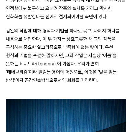
비평에선 금기시하는 이런 표현들은 작가에 대한 호의적 차원임을
인정함에도 불구하고 오히려 작품의 실체를 가리고 막연한
신화화를 유발한다는 점에서 절제되어야할 측면이 있다.
김완의 작업에 대해 형식과 기법을 하나로 묶고, 나머지 하나를
내용으로 대입한다. 이 두 가지는 상호교류한 채 그의 작품을
구성하는 중요한 알고리즘으로 부족함이 없는 탓이다. 우선
형식과 기법을 포괄해 말하자면, 그의 작업은 사실상 ‘어둠’을
뜻하는 테네브라(tenebra) 에 가깝다. 우리가 흔히
‘테네브리즘’이라 일컫는 용어의 어원으로, 이것은 ‘빛을 읽는
방식’이자 공간연출방식으로서의 회화를 가리킨다.