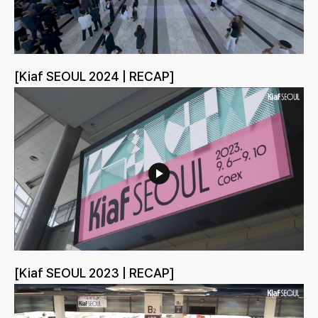
[Kiaf SEOUL 2024 | RECAP]
[Kiaf SEOUL 2023 | RECAP]