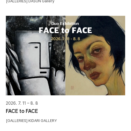
[GALLERIES] DASUN Gallery
2026. 7. 11 – 8. 8
FACE to FACE
[GALLERIES] KIDARI GALLERY