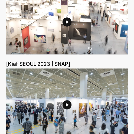
[Kiaf SEOUL 2023 | SNAP]