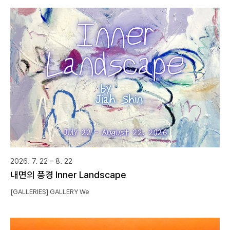
2026. 7. 22 – 8. 22
내면의 풍경 Inner Landscape
[GALLERIES] GALLERY We