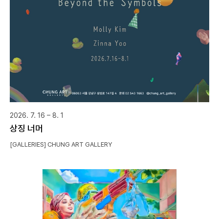
2026. 7. 16 – 8. 1
상징 너머
[GALLERIES] CHUNG ART GALLERY