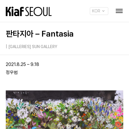
KOR
ENG
판타지아 – Fantasia
|
[GALLERIES] SUN GALLERY
2021.8.25 – 9.18
정우범