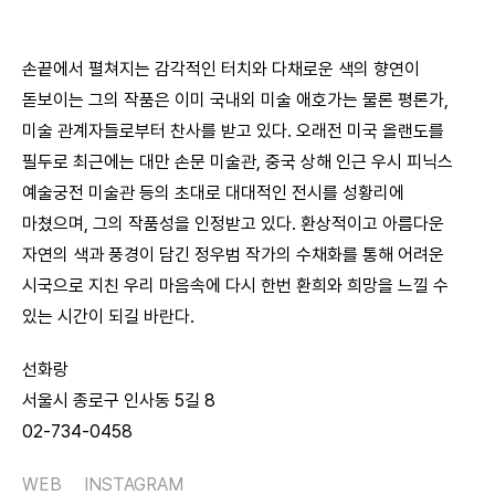
손끝에서 펼쳐지는 감각적인 터치와 다채로운 색의 향연이
돋보이는 그의 작품은 이미 국내외 미술 애호가는 물론 평론가,
미술 관계자들로부터 찬사를 받고 있다. 오래전 미국 올랜도를
필두로 최근에는 대만 손문 미술관, 중국 상해 인근 우시 피닉스
예술궁전 미술관 등의 초대로 대대적인 전시를 성황리에
마쳤으며, 그의 작품성을 인정받고 있다. 환상적이고 아름다운
자연의 색과 풍경이 담긴 정우범 작가의 수채화를 통해 어려운
시국으로 지친 우리 마음속에 다시 한번 환희와 희망을 느낄 수
있는 시간이 되길 바란다.
선화랑
서울시 종로구 인사동 5길 8
02-734-0458
WEB
INSTAGRAM