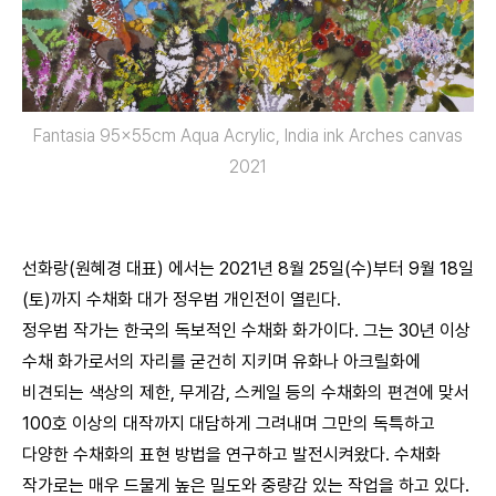
Fantasia 95x55cm Aqua Acrylic, India ink Arches canvas
2021
선화랑(원혜경 대표) 에서는 2021년 8월 25일(수)부터 9월 18일
(토)까지 수채화 대가 정우범 개인전이 열린다.
정우범 작가는 한국의 독보적인 수채화 화가이다. 그는 30년 이상
수채 화가로서의 자리를 굳건히 지키며 유화나 아크릴화에
비견되는 색상의 제한, 무게감, 스케일 등의 수채화의 편견에 맞서
100호 이상의 대작까지 대담하게 그려내며 그만의 독특하고
다양한 수채화의 표현 방법을 연구하고 발전시켜왔다. 수채화
작가로는 매우 드물게 높은 밀도와 중량감 있는 작업을 하고 있다.