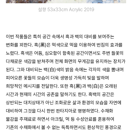
설향 53x33cm Acrylic 2019
이번 작품들은 특히 공간 속에서 흑과 백의 대비를 보여주는
변화를 꾀한다. 흑(黑)은 먹색으로 먹을 이용하여 번짐의 효과를
노렸다. 흑색은 어둠, 심오함이 함축된 공간이면서도 주변 들꽃의
다채로운 색감을 받쳐주며 전체 화면의 무게감을 유지하는 장치가
된다. 그와 대비되는 백(白)색의 밝음 속에는 각자의 색을 뽐내며
피어오른 꽃들의 모습이 더욱 생명성 가득히 빛을 발하며
희망적인 메시지를 전달한다. 또한 흑(黑)과 백(白)은 오래된
시간과 현재의 시간의 공존을 말하기도 한다. 흑백의 공간은
상반되는 대치상태가 아닌 조화로운 삶과 환경의 모습을 자연에
대비하여 그것을 다시 한번 판타지아로 명명하였다. 수채화
물감을 주재료로 하면서 아크릴, 먹 등 수성안료를 혼용하여
기존의 수채화에서 볼 수 없는 독특하면서도 환상적인 풍경으로