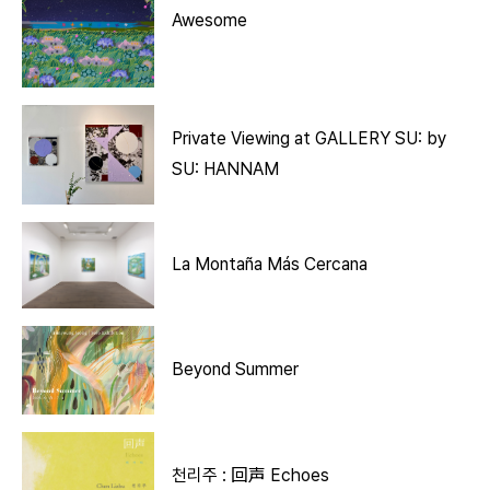
Awesome
Private Viewing at GALLERY SU: by
SU: HANNAM
La Montaña Más Cercana
Beyond Summer
천리주 : 回声 Echoes