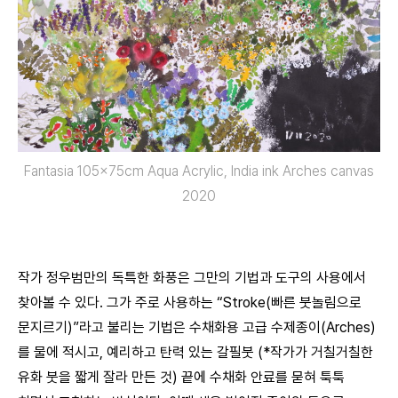
Fantasia 105x75cm Aqua Acrylic, India ink Arches canvas
2020
작가 정우범만의 독특한 화풍은 그만의 기법과 도구의 사용에서
찾아볼 수 있다. 그가 주로 사용하는 “Stroke(빠른 붓놀림으로
문지르기)”라고 불리는 기법은 수채화용 고급 수제종이(Arches)
를 물에 적시고, 예리하고 탄력 있는 갈필붓 (*작가가 거칠거칠한
유화 붓을 짧게 잘라 만든 것) 끝에 수채화 안료를 묻혀 툭툭