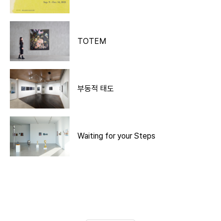
TOTEM
부동적 태도
Waiting for your Steps