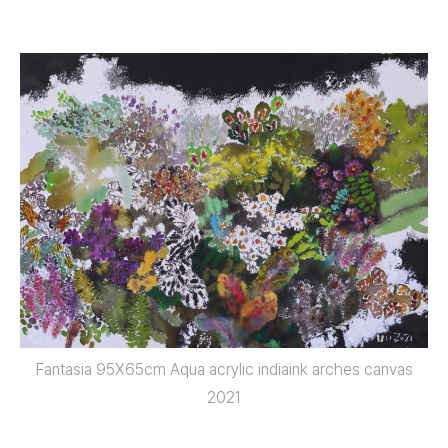
Fantasia 95X65cm Aqua acrylic indiaink arches canvas
2021