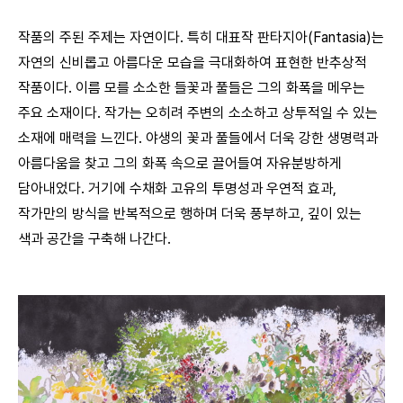
작품의 주된 주제는 자연이다. 특히 대표작 판타지아(Fantasia)는
자연의 신비롭고 아름다운 모습을 극대화하여 표현한 반추상적
작품이다. 이름 모를 소소한 들꽃과 풀들은 그의 화폭을 메우는
주요 소재이다. 작가는 오히려 주변의 소소하고 상투적일 수 있는
소재에 매력을 느낀다. 야생의 꽃과 풀들에서 더욱 강한 생명력과
아름다움을 찾고 그의 화폭 속으로 끌어들여 자유분방하게
담아내었다. 거기에 수채화 고유의 투명성과 우연적 효과,
작가만의 방식을 반복적으로 행하며 더욱 풍부하고, 깊이 있는
색과 공간을 구축해 나간다.