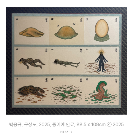
박웅규, 구상도, 2025, 종이에 안료, 88.5 x 108cm ⓒ 2025
박웅규