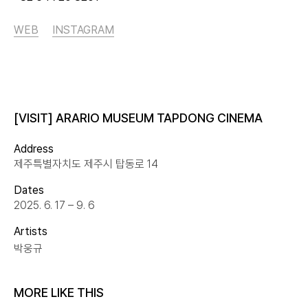
WEB
INSTAGRAM
[VISIT] ARARIO MUSEUM TAPDONG CINEMA
Address
제주특별자치도 제주시 탑동로 14
Dates
2025. 6. 17 – 9. 6
Artists
박웅규
MORE LIKE THIS