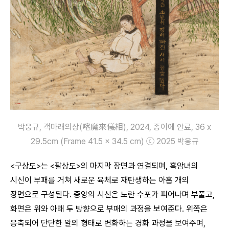
박웅규, 객마래의상(喀魔來儀相), 2024, 종이에 안료, 36 x
29.5cm (Frame 41.5 x 34.5 cm) ⓒ 2025 박웅규
<구상도>는 <팔상도>의 마지막 장면과 연결되며, 흑암녀의
시신이 부패를 거쳐 새로운 육체로 재탄생하는 아홉 개의
장면으로 구성된다. 중앙의 시신은 노란 수포가 피어나며 부풀고,
화면은 위와 아래 두 방향으로 부패의 과정을 보여준다. 위쪽은
응축되어 단단한 알의 형태로 변화하는 경화 과정을 보여주며,