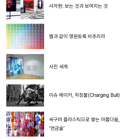
서자현: 보는 것과 보여지는 것
별과 같이 영원토록 비추리라
사진 세계
이슈 메이커, 차징불(Charging Bull)
싸구려 플라스틱으로 쌓는 아름다움,
‘연금술’