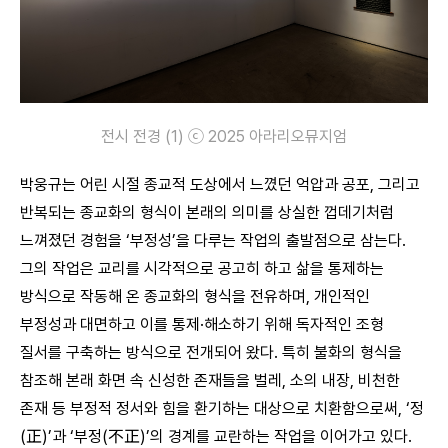
전시 전경 (1) ⓒ 2025 아라리오뮤지엄
박웅규는 어린 시절 종교적 도상에서 느꼈던 억압과 공포, 그리고
반복되는 종교화의 형식이 본래의 의미를 상실한 껍데기처럼
느껴졌던 경험을 ‘부정성’을 다루는 작업의 출발점으로 삼는다.
그의 작업은 교리를 시각적으로 공고히 하고 삶을 통제하는
방식으로 작동해 온 종교화의 형식을 전유하며, 개인적인
부정성과 대면하고 이를 통제·해소하기 위해 독자적인 조형
질서를 구축하는 방식으로 전개되어 왔다. 특히 불화의 형식을
참조해 본래 화면 속 신성한 존재들을 벌레, 소의 내장, 비천한
존재 등 부정적 정서와 힘을 환기하는 대상으로 치환함으로써, ‘정
(正)’과 ‘부정(不正)’의 경계를 교란하는 작업을 이어가고 있다.