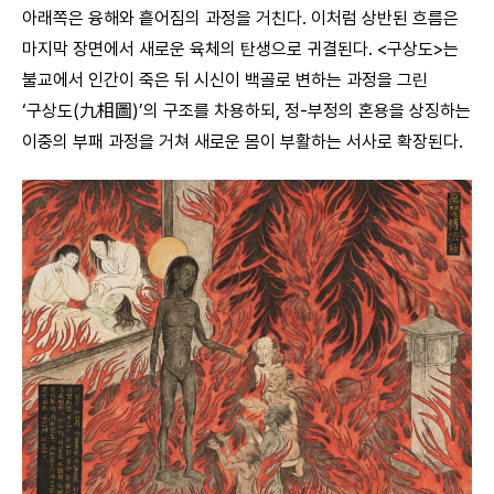
아래쪽은 융해와 흩어짐의 과정을 거친다. 이처럼 상반된 흐름은
마지막 장면에서 새로운 육체의 탄생으로 귀결된다. <구상도>는
불교에서 인간이 죽은 뒤 시신이 백골로 변하는 과정을 그린
‘구상도(九相圖)’의 구조를 차용하되, 정-부정의 혼용을 상징하는
이중의 부패 과정을 거쳐 새로운 몸이 부활하는 서사로 확장된다.