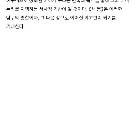
허구적으로 창조된 이야기 구조는 반복과 축적을 통해 그의 내적
논리를 지탱하는 서사적 기반이 될 것이다. 《새 몸》은 이러한
탐구의 총합이자, 그 다음 장으로 이어질 예고편이 되기를
기대한다.