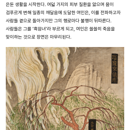
은둔 생활을 시작한다. 여덟 가지의 피부 질환을 앓으며 몸이
검푸르게 변해 일종의 깨달음에 도달한 여인은, 이를 전파하고자
사람들 곁으로 돌아가지만 그의 행로마다 불행이 뒤따른다.
사람들은 그를 ‘흑암녀’라 부르게 되고, 여인은 쓸쓸히 죽음을
맞이하는 것으로 장면은 마무리된다.