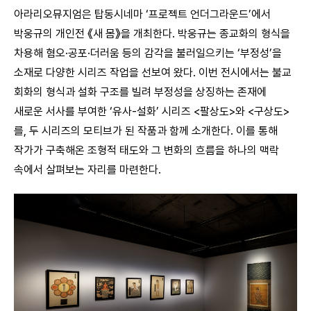
아라리오뮤지엄은 탑동시네마 ‘프로젝트 언더그라운드’에서
박웅규의 개인전 《새 몸》을 개최한다. 박웅규는 종교화의 형식을
차용해 혐오·공포·더러움 등의 감각을 불러일으키는 ‘부정성’을
소재로 다양한 시리즈 작업을 선보여 왔다. 이번 전시에서는 불교
회화의 형식과 설화 구조를 빌려 부정성을 상징하는 존재에
새로운 서사를 부여한 ‘유사-설화’ 시리즈 <팔상도>와 <구상도>
를, 두 시리즈의 모티브가 된 작품과 함께 소개한다. 이를 통해
작가가 구축해온 조형적 태도와 그 변화의 흐름을 하나의 맥락
속에서 살펴보는 자리를 마련한다.