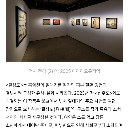
전시 전경 (2) ⓒ 2025 아라리오뮤지엄
<팔상도>는 흑암천의 일대기를 작가의 피부 질환 경험과
결부시켜 구성한 유사-설화 시리즈다. 2023년 작 <십우도>와도
연결되는 이 작품은 불교에서 부처 일대기의 주요 사건을 여덟
장면으로 묘사하는 ‘팔상도(八相圖)’의 구조를 작가 특유의 조형
언어와 서사로 재구성한 것이다. 여인은 소를 먹고 잠든
소년에게서 태어난 존재로, 피부병으로 인해 사회로부터 소외되며