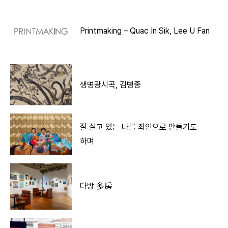
Printmaking – Quac In Sik, Lee U Fan
생명광시곡, 김병종
잘 살고 있는 나를 죄인으로 만들기도
하며
다방 多房