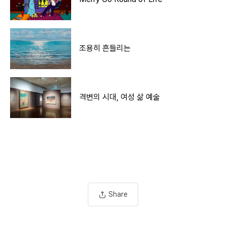
조용히 흔들리는
격변의 시대, 여성 삶 예술
Share