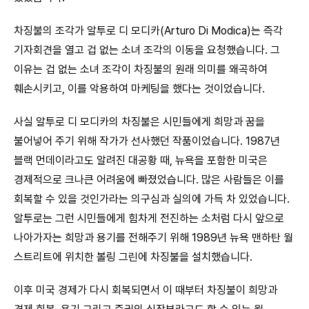
차징불의 조각가 알투로 디 모디카(Arturo Di Modica)는 즉각
기자회견을 열고 겁 없는 소녀 조각의 이동을 요청했습니다. 그
이유는 겁 없는 소녀 조각이 차징불의 원래 의미를 왜곡하여
훼손시키고, 이를 악용하여 마케팅을 했다는 것이었습니다.
사실 알투로 디 모디카의 차징불은 시민들에게 희망과 꿈을
불어넣어 주기 위해 작가가 선사했던 작품이었습니다. 1987년
블랙 먼데이라고도 알려진 대공황 때, 뉴욕을 포함한 미국은
경제적으로 크나큰 어려움에 빠졌었습니다. 많은 사람들은 이를
회복할 수 있을 것인가라는 의구심과 실의에 가득 차 있었습니다.
알투로는 그런 시민들에게 힘차게 전진하는 소처럼 다시 앞으로
나아가자는 희망과 용기를 전해주기 위해 1989년 뉴욕 맨하탄 월
스트리트에 위치한 볼링 그린에 차징불을 설치했습니다.
이후 미국 경제가 다시 회복되면서 이 때부터 차징불이 희망과