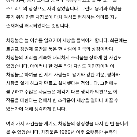
경제 회복, 용기 그리고 증권의 심장부라고도 할 수 있는 월
스트리트의 상징으로 자리 잡았습니다. 그런데 용기와 희망을
주기 위해 만든 차징불이 마치 여성을 폄하하는 의미를 지닌
존재처럼 왜곡되었다는 것입니다.
차징불은 늘 이슈를 일으키며 세상을 들썩이게 합니다. 최근에는
트럼프 정권에 불만을 품은 한 사람이 미국의 상징이라며
차징불의 머리를 계속해 내리쳐서 조각품을 상하게 한 사건도
있었습니다. 아이러니 한 것은 작가 자신도 이민자이며 이
차징불로 하여금 전 세계 사람들이 용기와 강한 기운, 평화와
사랑을 알게 하고자 만들고 설치했다는 점입니다. 그럼에도
불구하고 수많은 사람들은 제각기 다른 생각과 의견으로 이
작품을 대한다는 점에서 한 조각품이 세상을 얼마나 바꿀 수
있는가에 대해 생각하게 합니다.
여러 가지 사건들을 계기로 차징불의 상징성을 다시 한 번 돌이켜
볼 수 있었습니다. 차징불은 1989년 이후 오랫동안 뉴욕의