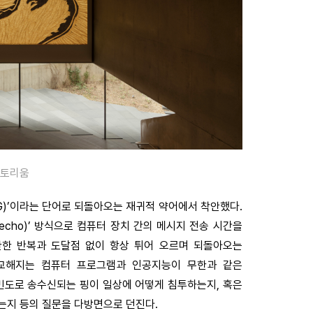
디토리움
‘핑(PING)’이라는 단어로 되돌아오는 재귀적 약어에서 착안했다.
-echo)’ 방식으로 컴퓨터 장치 간의 메시지 전송 시간을
한한 반복과 도달점 없이 항상 튀어 오르며 되돌아오는
정교해지는 컴퓨터 프로그램과 인공지능이 무한과 같은
 빈도로 송수신되는 핑이 일상에 어떻게 침투하는지, 혹은
는지 등의 질문을 다방면으로 던진다.