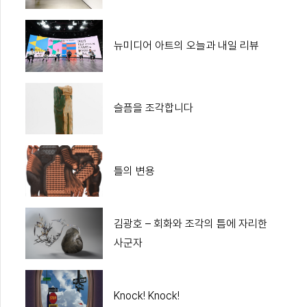
뉴미디어 아트의 오늘과 내일 리뷰
슬픔을 조각합니다
틀의 변용
김광호 – 회화와 조각의 틈에 자리한
사군자
Knock! Knock!