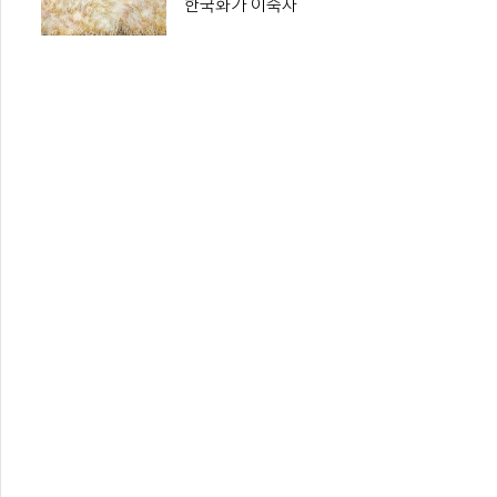
한국화가 이숙자