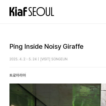
Ping Inside Noisy Giraffe
2025. 4. 2 - 5. 24
|
[VISIT] SONGEUN
트로마라마