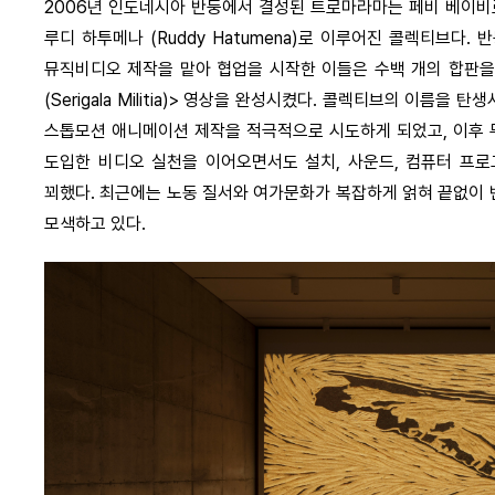
2006년 인도네시아 반둥에서 결성된 트로마라마는 페비 베이비로즈(Feb
루디 하투메나 (Ruddy Hatumena)로 이루어진 콜렉티브다. 반둥
뮤직비디오 제작을 맡아 협업을 시작한 이들은 수백 개의 합판을
(Serigala Militia)> 영상을 완성시켰다. 콜렉티브의 이름
스톱모션 애니메이션 제작을 적극적으로 시도하게 되었고, 이후 
도입한 비디오 실천을 이어오면서도 설치, 사운드, 컴퓨터 프로
꾀했다. 최근에는 노동 질서와 여가문화가 복잡하게 얽혀 끝없이 
모색하고 있다.