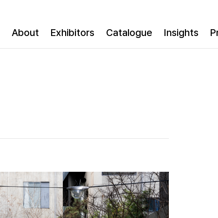
About
Exhibitors
Catalogue
Insights
P