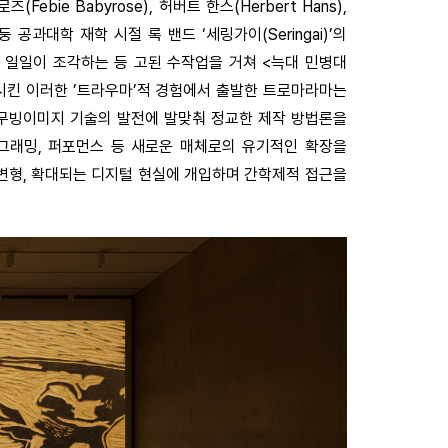
ie Babyrose), 허버트 한스(Herbert Hans),
 공과대학 재학 시절 록 밴드 ‘세링가이(Seringai)’의
 일일이 조각하는 등 고된 수작업을 거쳐 <늑대 민병대
을 탄생시킨 이러한 ’트라우마’적 경험에서 출발한 트로마라마는
무빙이미지 기술의 발전에 발맞춰 정교한 제작 방법론을
그래밍, 퍼포먼스 등 새로운 매체로의 유기적인 확장을
변형, 확대되는 디지털 현실에 개입하며 간학제적 접근을