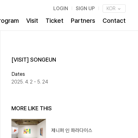
LOGIN
SIGN UP
KOR
rogram
Visit
Ticket
Partners
Contact
[VISIT] SONGEUN
Dates
2025. 4. 2 - 5. 24
MORE LIKE THIS
제니퍼 인 파라다이스